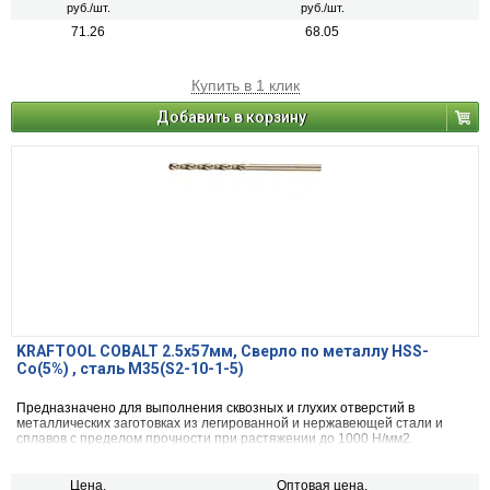
руб./шт.
руб./шт.
71.26
68.05
Купить в 1 клик
Добавить в корзину
KRAFTOOL COBALT 2.5х57мм, Сверло по металлу HSS-
Co(5%) , сталь М35(S2-10-1-5)
Предназначено для выполнения сквозных и глухих отверстий в
металлических заготовках из легированной и нержавеющей стали и
сплавов с пределом прочности при растяжении до 1000 Н/мм2.
Цена,
Оптовая цена,