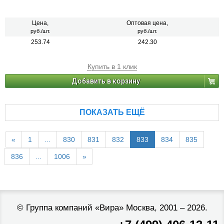
Цена,
Оптовая цена,
руб./шт.
руб./шт.
253.74
242.30
Купить в 1 клик
Добавить в корзину
ПОКАЗАТЬ ЕЩЁ
«
1
...
830
831
832
833
834
835
836
...
1006
»
©
Группа компаний «Вира»
Москва, 2001 – 2026.