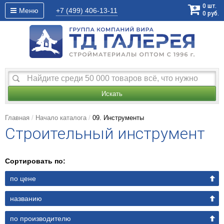
0
шт.
Меню
+7 (499)
406-13-11
0
руб.
Искать
Главная
Начало каталога
09. Инструменты
Строительный инструмент
Сортировать по:
по цене
названию
по производителю