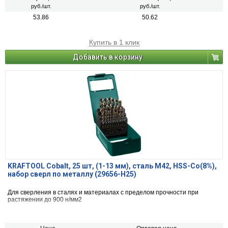
руб./шт.
руб./шт.
53.86
50.62
Купить в 1 клик
Добавить в корзину
KRAFTOOL Cobalt, 25 шт, (1-13 мм), сталь М42, HSS-Co(8%),
набор сверл по металлу (29656-H25)
Для сверления в сталях и материалах с пределом прочности при
растяжении до 900 н/мм2