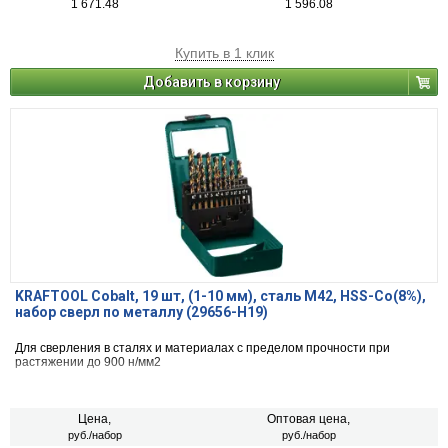
1 671.48
1 596.08
Купить в 1 клик
Добавить в корзину
KRAFTOOL Cobalt, 19 шт, (1-10 мм), сталь М42, HSS-Co(8%),
набор сверл по металлу (29656-H19)
Для сверления в сталях и материалах с пределом прочности при
растяжении до 900 н/мм2
Цена,
Оптовая цена,
руб./набор
руб./набор