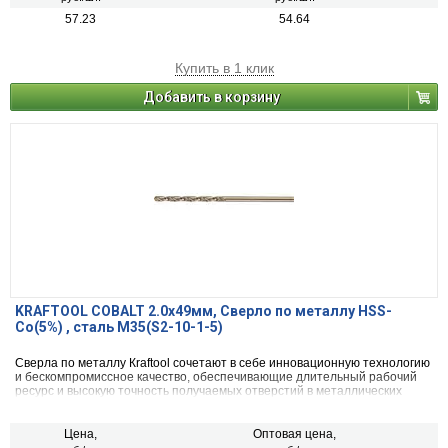
57.23
54.64
Купить в 1 клик
Добавить в корзину
KRAFTOOL COBALT 2.0х49мм, Сверло по металлу HSS-
Co(5%) , сталь М35(S2-10-1-5)
Сверла по металлу Кraftool сочетают в себе инновационную технологию
и бескомпромиссное качество, обеспечивающие длительный рабочий
ресурс и высокую точность получаемых отверстий в металлических
конструкциях и заготовках.
Цена,
Оптовая цена,