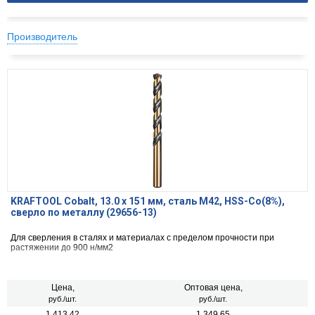
Производитель
KRAFTOOL Cobalt, 13.0 х 151 мм, сталь М42, HSS-Co(8%),
сверло по металлу (29656-13)
Для сверления в сталях и материалах с пределом прочности при
растяжении до 900 н/мм2
Цена,
Оптовая цена,
руб./шт.
руб./шт.
1 413.42
1 349.65