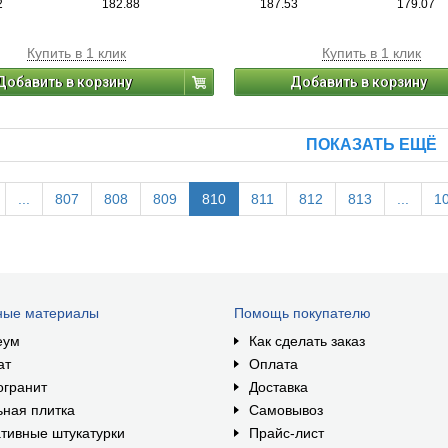
2
182.88
187.53
179.07
Купить в 1 клик
Купить в 1 клик
Добавить в корзину
Добавить в корзину
ПОКАЗАТЬ ЕЩЁ
...
807
808
809
810
811
812
813
...
1
ные материалы
Помощь покупателю
еум
Как сделать заказ
ат
Оплата
огранит
Доставка
ная плитка
Самовывоз
тивные штукатурки
Прайс-лист