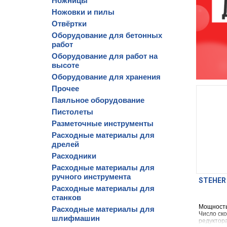
Ножницы
Ножовки и пилы
Отвёртки
Оборудование для бетонных
работ
Оборудование для работ на
высоте
Оборудование для хранения
Прочее
Паяльное оборудование
Пистолеты
Разметочные инструменты
Расходные материалы для
дрелей
Расходники
Расходные материалы для
ручного инструмента
STEHER 
Расходные материалы для
станков
Мощность
Расходные материалы для
Число ско
шлифмашин
редуктор