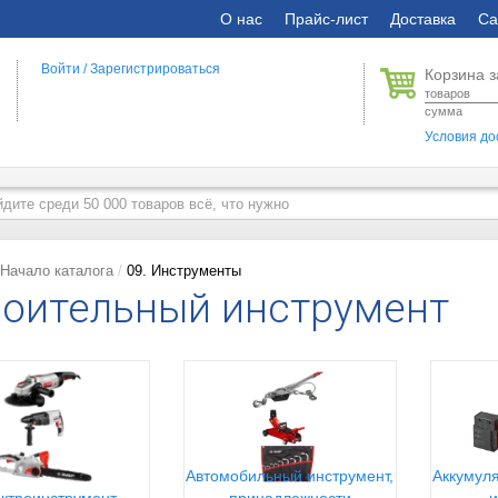
О нас
Прайс-лист
Доставка
Са
Войти
/
Зарегистрироваться
Корзина з
товаров
сумма
Условия до
Начало каталога
09. Инструменты
оительный инструмент
Автомобильный инструмент,
Аккумуля