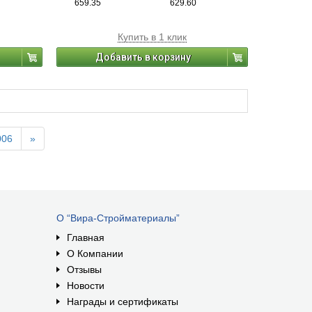
659.35
629.60
Купить в 1 клик
Добавить в корзину
006
»
О “Вира-Стройматериалы”
Главная
О Компании
Отзывы
Новости
Награды и сертификаты