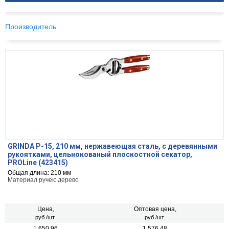
Производитель
GRINDA P-15, 210 мм, нержавеющая сталь, с деревянными
рукоятками, цельнокованый плоскостной секатор,
PROLine (423415)
Общая длина: 210 мм
Материал ручек: дерево
Цена,
Оптовая цена,
руб./шт.
руб./шт.
1 650.96
1 576.48