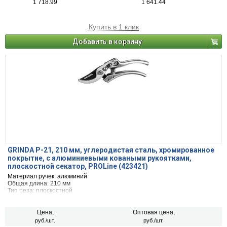
1 718.99
1 641.44
Купить в 1 клик
Добавить в корзину
GRINDA P-21, 210 мм, углеродистая сталь, хромированное
покрытие, с алюминиевыми коваными рукоятками,
плоскостной секатор, PROLine (423421)
Материал ручек: алюминий
Общая длина: 210 мм
Тип реза: плоскостной
Цена,
Оптовая цена,
руб./шт.
руб./шт.