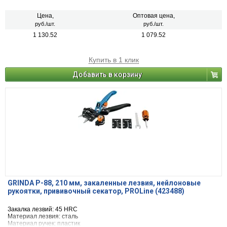
Цена,
Оптовая цена,
руб./шт.
руб./шт.
1 130.52
1 079.52
Купить в 1 клик
Добавить в корзину
GRINDA P-88, 210 мм, закаленные лезвия, нейлоновые
рукоятки, прививочный секатор, PROLine (423488)
Закалка лезвий: 45 HRC
Материал лезвия: сталь
Материал ручек: пластик