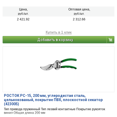
Общая длина: 210 мм
Цена,
Оптовая цена,
руб./шт.
руб./шт.
2 421.92
2 312.66
Купить в 1 клик
Добавить в корзину
РОСТОК PC-15, 200 мм, углеродистая сталь,
цельнокованый, покрытие ПВХ, плоскостной секатор
(423005)
Тип привода пружинный Тип лезвий контактные Покрытие рукояток
винил Общая длина 200 мм