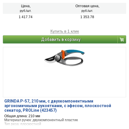
Цена,
Оптовая цена,
руб./шт.
руб./шт.
1 417.74
1 353.78
Купить в 1 клик
Добавить в корзину
GRINDA P-57, 210 мм, с двухкомпонентными
эргономичными рукоятками, с эфесом, плоскостной
секатор, PROLine (423457)
Общая длина: 210 мм
Материал ручек: двухкомпонентный пластик
Тип реза: плоскостной