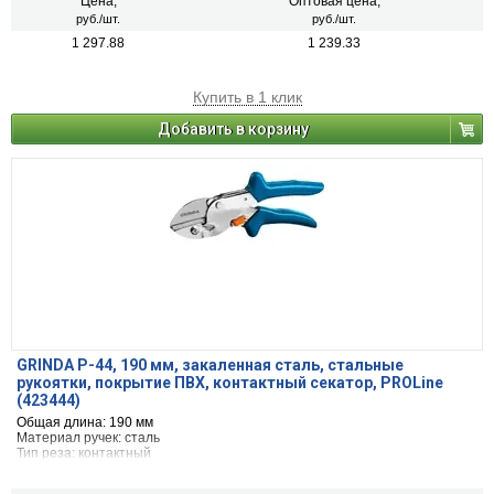
Цена,
Оптовая цена,
руб./шт.
руб./шт.
1 297.88
1 239.33
Купить в 1 клик
Добавить в корзину
GRINDA P-44, 190 мм, закаленная сталь, стальные
рукоятки, покрытие ПВХ, контактный секатор, PROLine
(423444)
Общая длина: 190 мм
Материал ручек: сталь
Тип реза: контактный