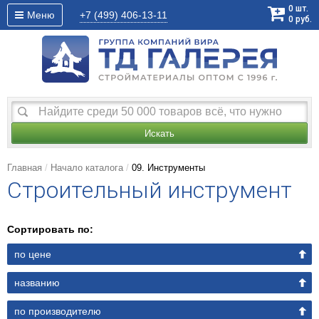
0
шт.
Меню
+7 (499)
406-13-11
0
руб.
Искать
Главная
Начало каталога
09. Инструменты
Строительный инструмент
Сортировать по:
по цене
названию
по производителю