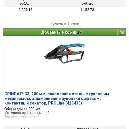
руб./шт.
руб./шт.
1 207.18
1 152.73
Купить в 1 клик
Добавить в корзину
GRINDA P-33, 200 мм, закаленная сталь, с храповым
механизмом, алюминиевые рукоятки с эфесом,
контактный секатор, PROLine (423433)
Общая длина: 200 мм
Материал ручек: алюминий
Тип реза: контактный