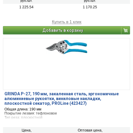
руб./шт.
руб./шт.
1 225.54
1 170.25
Купить в 1 клик
Добавить в корзину
GRINDA P-27, 190 мм, закаленная сталь, эргономичные
алюминиевые рукоятки, виниловые накладки,
плоскостной секатор, PROLine (423427)
Общая длина: 190 мм
Покрытие лезвия: тефлоновое
Тип реза: плоскостной
Макс. диаметр реза: 18 мм
Цена,
Оптовая цена,