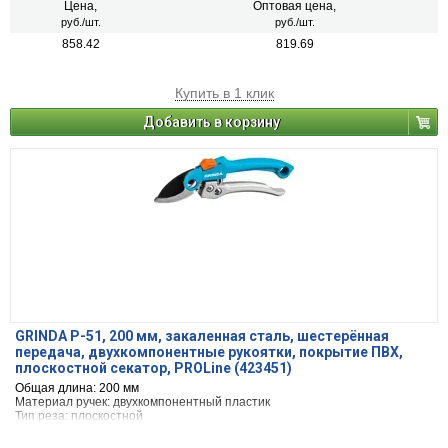
Цена,
Оптовая цена,
руб./шт.
руб./шт.
858.42
819.69
Купить в 1 клик
Добавить в корзину
GRINDA P-51, 200 мм, закаленная сталь, шестерённая
передача, двухкомпонентные рукоятки, покрытие ПВХ,
плоскостной секатор, PROLine (423451)
Общая длина: 200 мм
Материал ручек: двухкомпонентный пластик
Тип реза: плоскостной