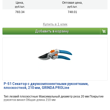
Цена,
Оптовая цена,
руб./шт.
руб./шт.
783.34
748.01
Купить в 1 клик
Добавить в корзину
P-51 Секатор c двухкомпонентными рукоятками,
плоскостной, 210 мм, GRINDA PROLine
Тип лезвий плоскостные Максимальный диаметр реза 20 мм Покрытие
рукояток винил Общая длина 210 мм