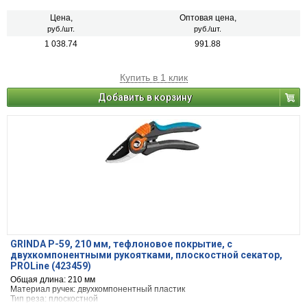
Цена,
Оптовая цена,
руб./шт.
руб./шт.
1 038.74
991.88
Купить в 1 клик
Добавить в корзину
GRINDA P-59, 210 мм, тефлоновое покрытие, с
двухкомпонентными рукоятками, плоскостной секатор,
PROLine (423459)
Общая длина: 210 мм
Материал ручек: двухкомпонентный пластик
Тип реза: плоскостной