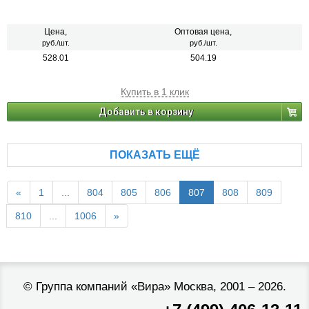
Цена,
Оптовая цена,
руб./шт.
руб./шт.
528.01
504.19
Купить в 1 клик
Добавить в корзину
ПОКАЗАТЬ ЕЩЁ
«
1
...
804
805
806
807
808
809
810
...
1006
»
©
Группа компаний «Вира»
Москва, 2001 – 2026.