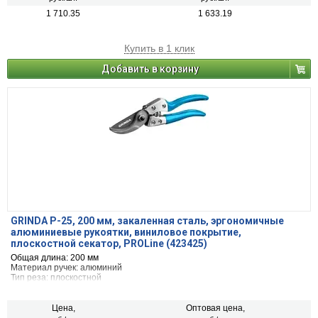
1 710.35
1 633.19
Купить в 1 клик
Добавить в корзину
GRINDA P-25, 200 мм, закаленная сталь, эргономичные
алюминиевые рукоятки, виниловое покрытие,
плоскостной секатор, PROLine (423425)
Общая длина: 200 мм
Материал ручек: алюминий
Тип реза: плоскостной
Цена,
Оптовая цена,