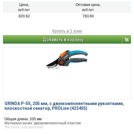
Цена,
Оптовая цена,
руб./шт.
руб./шт.
820.62
783.60
Купить в 1 клик
Добавить в корзину
GRINDA P-55, 205 мм, с двухкомпонентными рукоятками,
плоскостной секатор, PROLine (423455)
Общая длина: 205 мм
Материал ручек: двухкомпонентный пластик
Тип реза: плоскостной