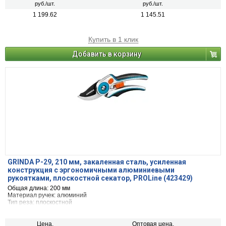
руб./шт.
руб./шт.
1 199.62
1 145.51
Купить в 1 клик
Добавить в корзину
GRINDA P-29, 210 мм, закаленная сталь, усиленная
конструкция с эргономичными алюминиевыми
рукоятками, плоскостной секатор, PROLine (423429)
Общая длина: 200 мм
Материал ручек: алюминий
Тип реза: плоскостной
Цена,
Оптовая цена,