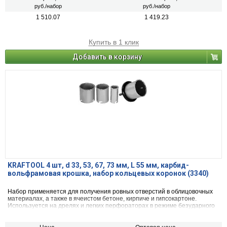
руб./набор
руб./набор
1 510.07
1 419.23
Купить в 1 клик
Добавить в корзину
KRAFTOOL 4 шт, d 33, 53, 67, 73 мм, L 55 мм, карбид-
вольфрамовая крошка, набор кольцевых коронок (3340)
Набор применяется для получения ровных отверстий в облицовочных
материалах, а также в ячеистом бетоне, кирпиче и гипсокартоне.
Используется на дрелях и легких перфораторах в режиме безударного
сверления.