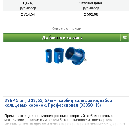
Цена,
Оптовая цена,
руб./набор
руб./набор
2 714.54
2 592.08
Купить в 1 клик
Добавить в корзину
ЗУБР 5 шт, d 33, 53, 67 мм, карбид вольфрама, набор
кольцевых коронок, Профессионал (33350-H5)
Применяется для получения ровных отверстий в облицовочных
материалах, а также в ячеистом бетоне, кирпиче и гипсокартоне.
Используется на дрелях и легких перфораторах в режиме безударного
сверления.