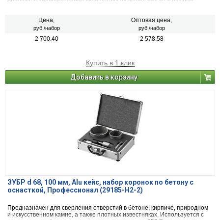
ударного сверления.
Цена,
Оптовая цена,
руб./набор
руб./набор
2 700.40
2 578.58
Купить в 1 клик
Добавить в корзину
ЗУБР d 68, 100 мм, Alu кейс, набор коронок по бетону с
оснасткой, Профессионал (29185-H2-2)
Предназначен для сверления отверстий в бетоне, кирпиче, природном
и искусственном камне, а также плотных известняках. Используется с