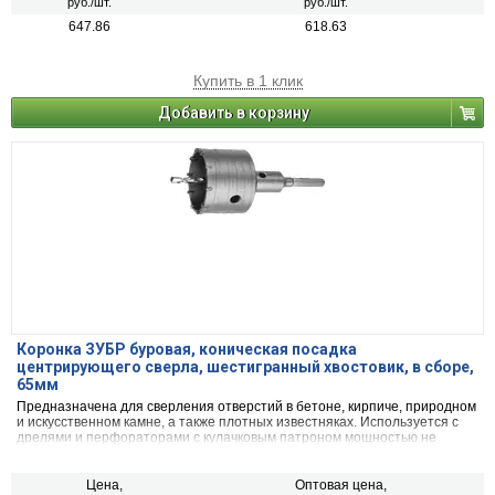
руб./шт.
руб./шт.
647.86
618.63
Купить в 1 клик
Добавить в корзину
Коронка ЗУБР буровая, коническая посадка
центрирующего сверла, шестигранный хвостовик, в сборе,
65мм
Предназначена для сверления отверстий в бетоне, кирпиче, природном
и искусственном камне, а также плотных известняках. Используется с
дрелями и перфораторами с кулачковым патроном мощностью не
менее 850 Вт в режиме ударного сверления.
Цена,
Оптовая цена,