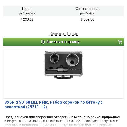
Цена,
Оптовая цена,
руб./набор
руб./набор
7 230.13
6 903.96
Купить в 1 клик
Добавить в корзину
ЗУБР d 50, 68 мм, кейс, набор коронок по бетону с
оснасткой (29211-H2)
Предназначен для сверления отверстий в бетоне, кирпиче, природном
и искусственном камне, а также плотных известняках. Используется с
дрелями и перфораторами мощностью не менее 850 Вт в режиме