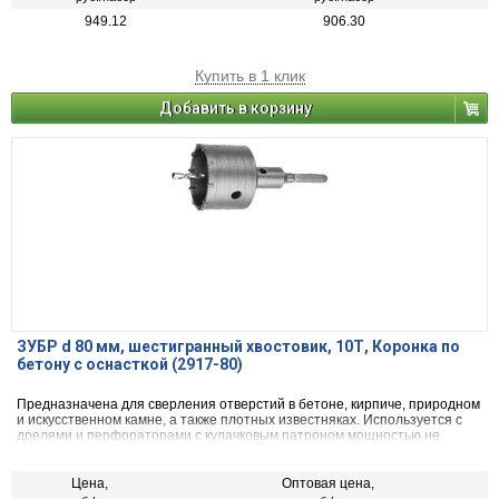
949.12
906.30
Купить в 1 клик
Добавить в корзину
ЗУБР d 80 мм, шестигранный хвостовик, 10Т, Коронка по
бетону с оснасткой (2917-80)
Предназначена для сверления отверстий в бетоне, кирпиче, природном
и искусственном камне, а также плотных известняках. Используется с
дрелями и перфораторами с кулачковым патроном мощностью не
менее 850 Вт в режиме ударного сверления.
Цена,
Оптовая цена,