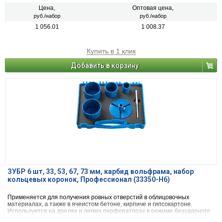
Цена,
Оптовая цена,
руб./набор
руб./набор
1 056.01
1 008.37
Купить в 1 клик
Добавить в корзину
ЗУБР 6 шт, 33, 53, 67, 73 мм, карбид вольфрама, набор
кольцевых коронок, Профессионал (33350-H6)
Применяется для получения ровных отверстий в облицовочных
материалах, а также в ячеистом бетоне, кирпиче и гипсокартоне.
Используется на дрелях и легких перфораторах в режиме безударного
сверления.