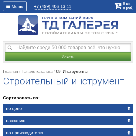
0
шт.
Меню
+7 (499)
406-13-11
0
руб.
Искать
Главная
Начало каталога
09. Инструменты
Строительный инструмент
Сортировать по:
по цене
названию
по производителю