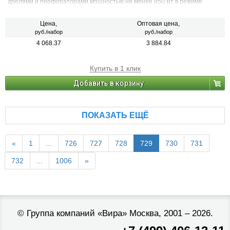
дрелями и перфораторами мощностью не менее 850 Вт в режиме
ударного сверления.
Цена,
Оптовая цена,
руб./набор
руб./набор
4 068.37
3 884.84
Купить в 1 клик
Добавить в корзину
ПОКАЗАТЬ ЕЩЁ
«
1
...
726
727
728
729
730
731
732
...
1006
»
©
Группа компаний «Вира»
Москва, 2001 – 2026.