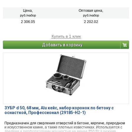
ударного сверления.
Цена,
Оптовая цена,
руб./набор
руб./набор
2 306.05
2 202.02
Купить в 1 клик
Добавить в корзину
ЗУБР d 50, 68 мм, Alu кейс, набор коронок по бетону с
оснасткой, Профессионал (29185-H2-1)
Предназначен для сверления отверстий в бетоне, кирпиче, природном
и искусственном камне, а также плотных известняках. Используется с
дрелями и перфораторами мощностью не менее 850 Вт в режиме