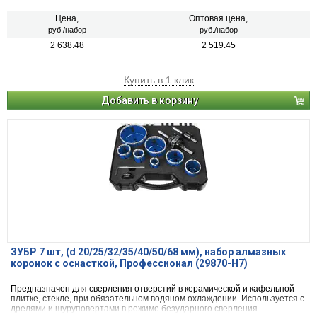
Цена,
Оптовая цена,
руб./набор
руб./набор
2 638.48
2 519.45
Купить в 1 клик
Добавить в корзину
ЗУБР 7 шт, (d 20/25/32/35/40/50/68 мм), набор алмазных
коронок с оснасткой, Профессионал (29870-H7)
Предназначен для сверления отверстий в керамической и кафельной
плитке, стекле, при обязательном водяном охлаждении. Используется с
дрелями и шуруповертами в режиме безударного сверления.