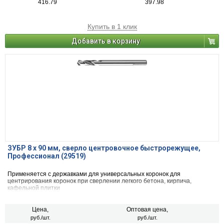
416.79
397.98
Купить в 1 клик
Добавить в корзину
ЗУБР 8 х 90 мм, cверло центровочное быстрорежущее,
Профессионал (29519)
Применяется с державками для универсальных коронок для
центрирования коронок при сверлении легкого бетона, кирпича,
кафельной плитки
Цена,
Оптовая цена,
руб./шт.
руб./шт.