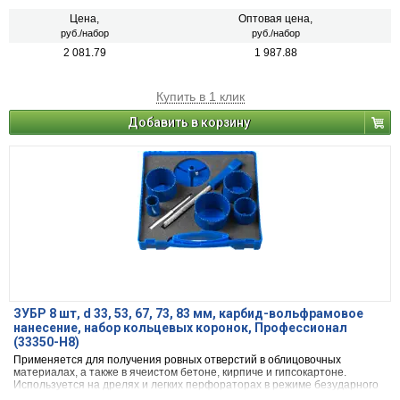
Цена,
Оптовая цена,
руб./набор
руб./набор
2 081.79
1 987.88
Купить в 1 клик
Добавить в корзину
ЗУБР 8 шт, d 33, 53, 67, 73, 83 мм, карбид-вольфрамовое
нанесение, набор кольцевых коронок, Профессионал
(33350-H8)
Применяется для получения ровных отверстий в облицовочных
материалах, а также в ячеистом бетоне, кирпиче и гипсокартоне.
Используется на дрелях и легких перфораторах в режиме безударного
сверления.