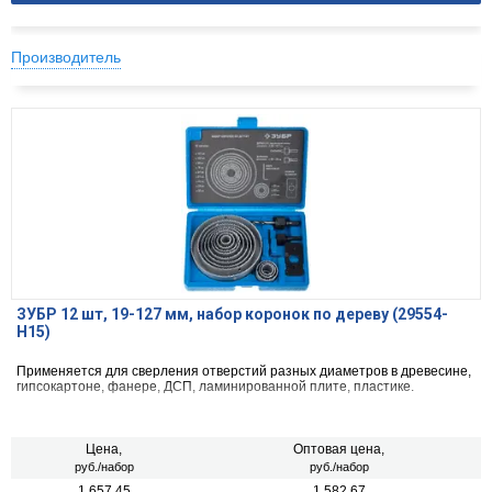
Производитель
ЗУБР 12 шт, 19-127 мм, набор коронок по дереву (29554-
H15)
Применяется для сверления отверстий разных диаметров в древесине,
гипсокартоне, фанере, ДСП, ламинированной плите, пластике.
Цена,
Оптовая цена,
руб./набор
руб./набор
1 657.45
1 582.67