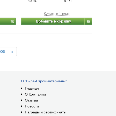
93.94
89.71
Купить в 1 клик
Добавить в корзину
006
»
О “Вира-Стройматериалы”
Главная
О Компании
Отзывы
Новости
Награды и сертификаты