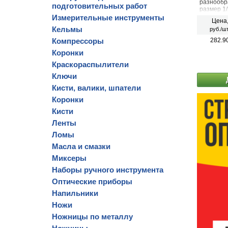
разнообр
подготовительных работ
размер 1/
Измерительные инструменты
Цена
Кельмы
руб./шт
Компрессоры
282.9
Коронки
Краскораспылители
Ключи
Кисти, валики, шпатели
Коронки
Кисти
Ленты
Ломы
Масла и смазки
Миксеры
Наборы ручного инструмента
Оптические приборы
Напильники
Ножи
Ножницы по металлу