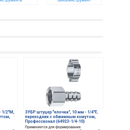
нструмента
Бензоинструмент
 1/2″M,
ЗУБР штуцер ″елочка″, 10 мм - 1/4″F,
утом,
переходник с обжимным хомутом,
Профессионал (64923-1/4-10)
Применяется для формирования