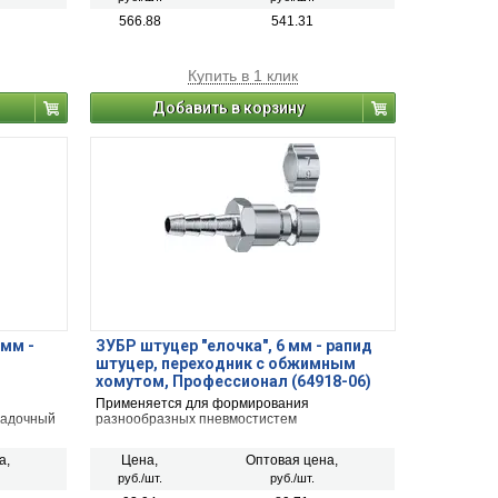
566.88
541.31
Купить в 1 клик
Добавить в корзину
 мм -
ЗУБР штуцер ″елочка″, 6 мм - рапид
штуцер, переходник с обжимным
хомутом, Профессионал (64918-06)
Применяется для формирования
садочный
разнообразных пневмостистем
а,
Цена,
Оптовая цена,
руб./шт.
руб./шт.