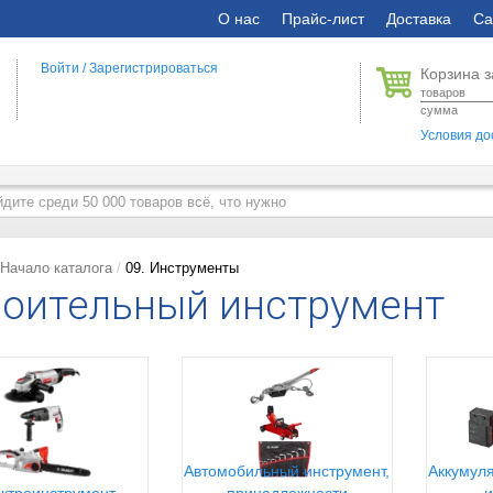
О нас
Прайс-лист
Доставка
Са
Войти
/
Зарегистрироваться
Корзина з
товаров
сумма
Условия до
Начало каталога
09. Инструменты
оительный инструмент
Автомобильный инструмент,
Аккумуля