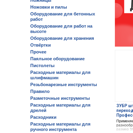
Ножницы
Ножовки и пилы
Оборудование для бетонных
работ
Оборудование для работ на
высоте
Оборудование для хранения
Отвёртки
Прочее
Паяльное оборудование
Пистолеты
Расходные материалы для
шлифмашин
Резьбонарезные инструменты
Правило
Разметочные инструменты
Расходные материалы для
ЗУБР шт
дрелей
перехо
Професс
Расходники
Применяе
Расходные материалы для
разнообр
ручного инструмента
размер 3