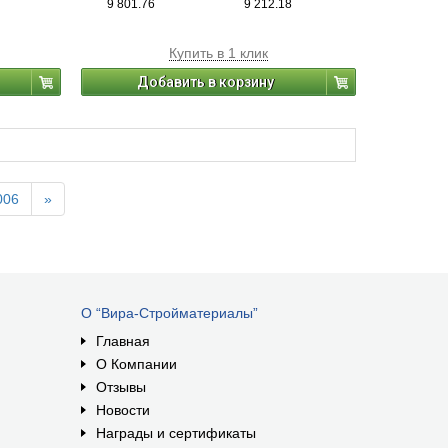
9 801.76
9 212.18
Купить в 1 клик
Добавить в корзину
006
»
О “Вира-Стройматериалы”
Главная
О Компании
Отзывы
Новости
Награды и сертификаты