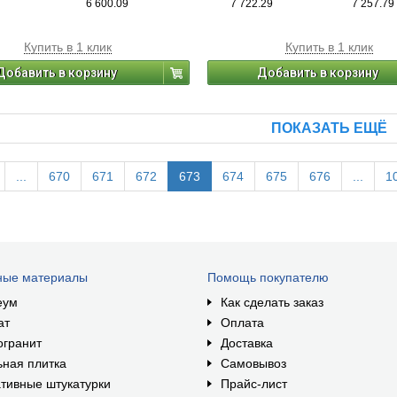
6 600.09
7 722.29
7 257.79
Купить в 1 клик
Купить в 1 клик
Добавить в корзину
Добавить в корзину
ПОКАЗАТЬ ЕЩЁ
...
670
671
672
673
674
675
676
...
1
ные материалы
Помощь покупателю
еум
Как сделать заказ
ат
Оплата
огранит
Доставка
ная плитка
Самовывоз
тивные штукатурки
Прайс-лист