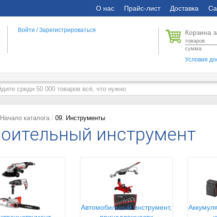
О нас
Прайс-лист
Доставка
Са
Войти
/
Зарегистрироваться
Корзина з
товаров
сумма
Условия до
Начало каталога
09. Инструменты
оительный инструмент
Автомобильный инструмент,
Аккумуля