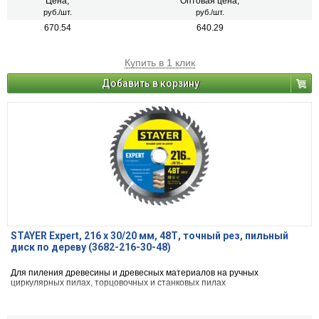
Цена,
Оптовая цена,
руб./шт.
руб./шт.
670.54
640.29
Купить в 1 клик
Добавить в корзину
STAYER Expert, 216 x 30/20 мм, 48Т, точный рез, пильный
диск по дереву (3682-216-30-48)
Для пиления древесины и древесных материалов на ручных
циркулярных пилах, торцовочных и станковых пилах