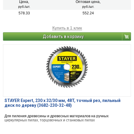
Цена,
Оптовая цена,
руб./шт.
руб./шт.
578.33
552.24
Купить в 1 клик
Добавить в корзину
STAYER Expert, 230 x 32/30 мм, 48T, точный рез, пильный
диск по дереву (3682-230-32-48)
Для пиления древесины и древесных материалов на ручных
циркулярных пилах, торцовочных и станковых пилах