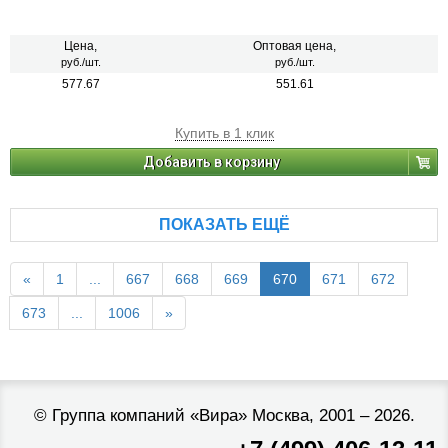
Цена,
Оптовая цена,
руб./шт.
руб./шт.
577.67
551.61
Купить в 1 клик
Добавить в корзину
ПОКАЗАТЬ ЕЩЁ
«
1
...
667
668
669
670
671
672
673
...
1006
»
©
Группа компаний «Вира»
Москва, 2001 – 2026.