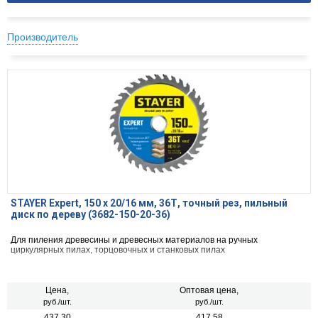
Производитель
STAYER Expert, 150 x 20/16 мм, 36Т, точный рез, пильный
диск по дереву (3682-150-20-36)
Для пиления древесины и древесных материалов на ручных
циркулярных пилах, торцовочных и станковых пилах
Цена,
Оптовая цена,
руб./шт.
руб./шт.
437.30
417.58