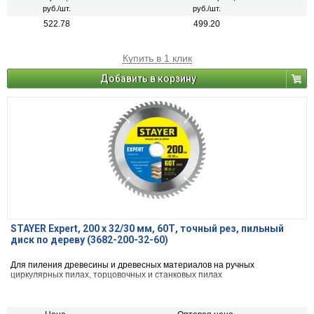
руб./шт.
руб./шт.
522.78
499.20
Купить в 1 клик
Добавить в корзину
STAYER Expert, 200 x 32/30 мм, 60Т, точный рез, пильный
диск по дереву (3682-200-32-60)
Для пиления древесины и древесных материалов на ручных
циркулярных пилах, торцовочных и станковых пилах