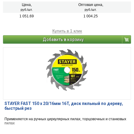
Цена,
Оптовая цена,
руб./шт.
руб./шт.
1 051.69
1 004.25
Купить в 1 клик
Добавить в корзину
STAYER FAST 150 x 20/16мм 16T, диск пильный по дереву,
быстрый рез
Применяется на ручных циркулярных пилах, торцовочных и станковых
пилах