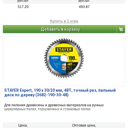
руб./шт.
руб./шт.
517.20
493.87
Купить в 1 клик
Добавить в корзину
STAYER Expert, 190 x 30/20 мм, 48Т, точный рез, пильный
диск по дереву (3682-190-30-48)
Для пиления древесины и древесных материалов на ручных
циркулярных пилах, торцовочных и станковых пилах
Цена,
Оптовая цена,