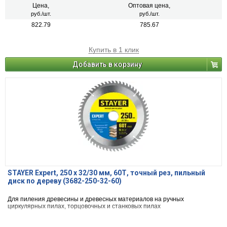
Цена,
Оптовая цена,
руб./шт.
руб./шт.
822.79
785.67
Купить в 1 клик
Добавить в корзину
STAYER Expert, 250 x 32/30 мм, 60Т, точный рез, пильный
диск по дереву (3682-250-32-60)
Для пиления древесины и древесных материалов на ручных
циркулярных пилах, торцовочных и станковых пилах