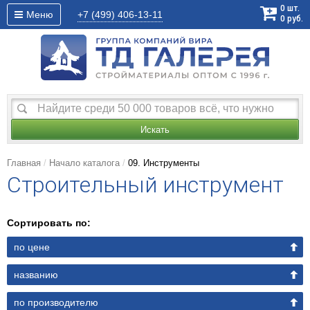
0
шт.
Меню
+7 (499)
406-13-11
0
руб.
Искать
Главная
Начало каталога
09. Инструменты
Строительный инструмент
Сортировать по:
по цене
названию
по производителю