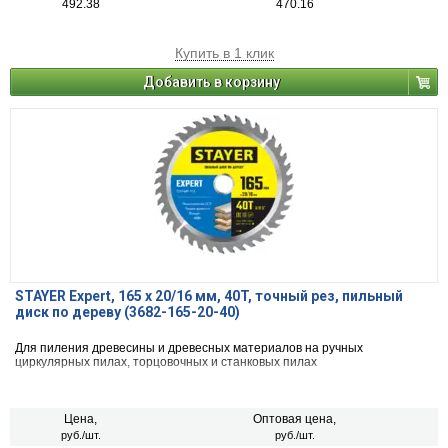
492.38
470.16
Купить в 1 клик
Добавить в корзину
STAYER Expert, 165 x 20/16 мм, 40T, точный рез, пильный
диск по дереву (3682-165-20-40)
Для пиления древесины и древесных материалов на ручных
циркулярных пилах, торцовочных и станковых пилах
Цена,
Оптовая цена,
руб./шт.
руб./шт.