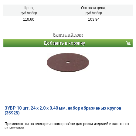
Цена,
Оптовая цена,
руб./набор
руб./набор
110.60
103.94
Купить в 1 клик
Добавить в корзину
ЗУБР 10 шт, 24 x 2.0 х 0.40 мм, набор абразивных кругов
(35925)
Применяются на электрическом гравёре для резки изделий и заготовок
из металла.