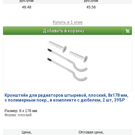
руб./упак
руб./упак
48.48
45.56
Купить в 1 клик
Добавить в корзину
Кронштейн для радиаторов штыревой, плоский, 8х178 мм,
с полимерным покр., в комплекте с дюбелем, 2 шт, ЗУБР
Размер: 8 х 178 мм
Форма: плоский
Цена,
Оптовая цена,