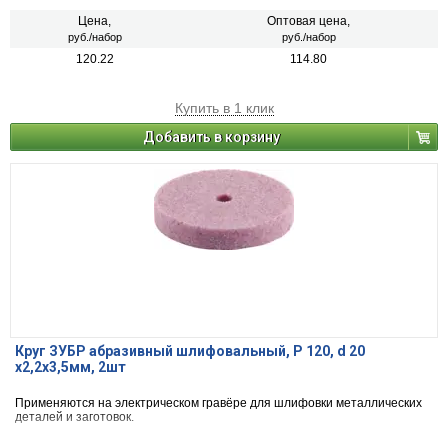
Цена,
Оптовая цена,
руб./набор
руб./набор
120.22
114.80
Купить в 1 клик
Добавить в корзину
Круг ЗУБР абразивный шлифовальный, P 120, d 20
х2,2x3,5мм, 2шт
Применяются на электрическом гравёре для шлифовки металлических
деталей и заготовок.