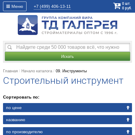
0
шт.
Меню
+7 (499)
406-13-11
0
руб.
Искать
Главная
Начало каталога
09. Инструменты
Строительный инструмент
Сортировать по:
по цене
названию
по производителю