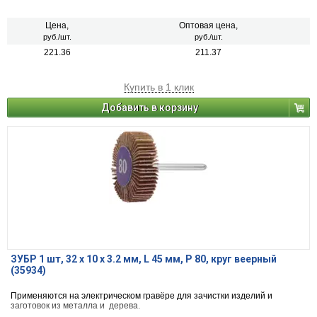
Цена,
Оптовая цена,
руб./шт.
руб./шт.
221.36
211.37
Купить в 1 клик
Добавить в корзину
ЗУБР 1 шт, 32 x 10 x 3.2 мм, L 45 мм, P 80, круг веерный
(35934)
Применяются на электрическом гравёре для зачистки изделий и
заготовок из металла и дерева.