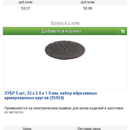
руб./упак
руб./упак
53.27
50.06
Купить в 1 клик
Добавить в корзину
ЗУБР 5 шт, 32 х 2.0 х 1.0 мм, набор абразивных
армированных кругов (35924)
Применяются на электрическом гравёре для резки изделий и заготовок
из металла.
Цена,
Оптовая цена,