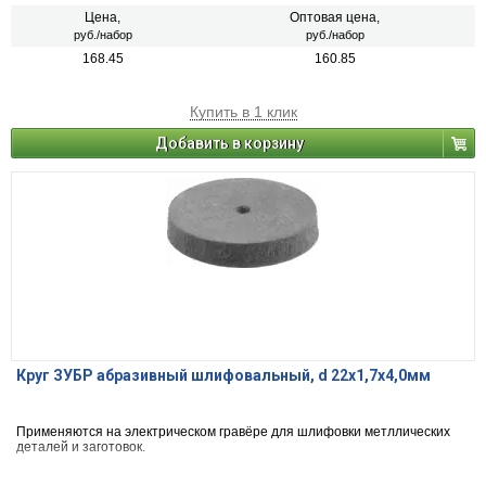
Цена,
Оптовая цена,
руб./набор
руб./набор
168.45
160.85
Купить в 1 клик
Добавить в корзину
Круг ЗУБР абразивный шлифовальный, d 22x1,7х4,0мм
Применяются на электрическом гравёре для шлифовки метллических
деталей и заготовок.