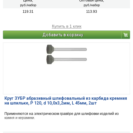
Цена,
Оптовая цена,
руб./набор
руб./набор
119.31
113.93
Купить в 1 клик
Добавить в корзину
Круг ЗУБР абразивный шлифовальный из карбида кремния
на шпильке, P 120, d 10,0x3,2мм, L 45мм, 2шт
Применяются на электрическом гравёре для шлифовки изделий из
камня и керамики.