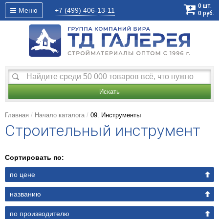
0
шт.
Меню
+7 (499)
406-13-11
0
руб.
Искать
Главная
Начало каталога
09. Инструменты
Строительный инструмент
Сортировать по:
по цене
названию
по производителю