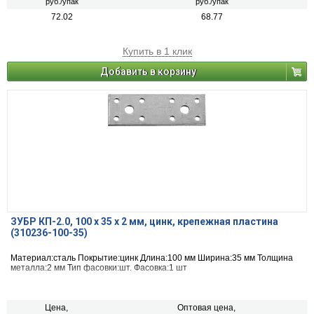
руб./упак
руб./упак
72.02
68.77
Купить в 1 клик
Добавить в корзину
ЗУБР КП-2.0, 100 x 35 x 2 мм, цинк, крепежная пластина
(310236-100-35)
Материал:сталь Покрытие:цинк Длина:100 мм Ширина:35 мм Толщина
металла:2 мм Тип фасовки:шт. Фасовка:1 шт
Цена,
Оптовая цена,