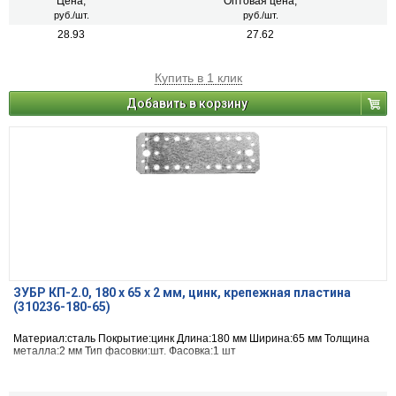
Цена,
Оптовая цена,
руб./шт.
руб./шт.
28.93
27.62
Купить в 1 клик
Добавить в корзину
ЗУБР КП-2.0, 180 x 65 x 2 мм, цинк, крепежная пластина
(310236-180-65)
Материал:сталь Покрытие:цинк Длина:180 мм Ширина:65 мм Толщина
металла:2 мм Тип фасовки:шт. Фасовка:1 шт