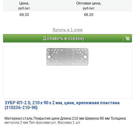
Цена,
Оптовая цена,
руб./шт.
руб./шт.
69.33
66.20
Купить в 1 клик
Добавить в корзину
ЗУБР КП-2.0, 210 x 90 x 2 мм, цинк, крепежная пластина
(310236-210-90)
Материал:сталь Покрытие:цинк Длина:210 мм Ширина:90 мм Толщина
металла:2 мм Тип фасовки:шт. Фасовка:1 шт