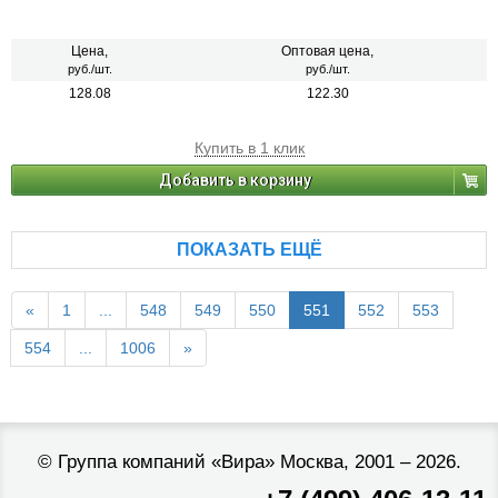
Цена,
Оптовая цена,
руб./шт.
руб./шт.
128.08
122.30
Купить в 1 клик
Добавить в корзину
ПОКАЗАТЬ ЕЩЁ
«
1
...
548
549
550
551
552
553
554
...
1006
»
©
Группа компаний «Вира»
Москва, 2001 – 2026.