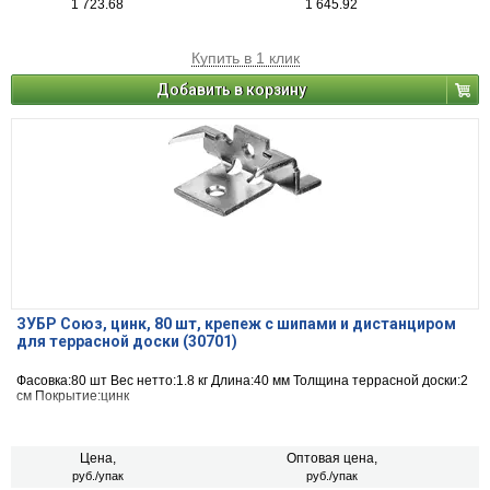
1 723.68
1 645.92
Купить в 1 клик
Добавить в корзину
ЗУБР Союз, цинк, 80 шт, крепеж с шипами и дистанциром
для террасной доски (30701)
Фасовка:80 шт Вес нетто:1.8 кг Длина:40 мм Толщина террасной доски:2
см Покрытие:цинк
Цена,
Оптовая цена,
руб./упак
руб./упак