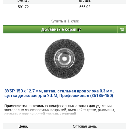
руб./шт.
руб./шт.
591.72
565.02
Купить в 1 клик
Добавить в корзину
ЗУБР 150 х 12.7 мм, витая, стальная проволока 0.3 мм,
щетка дисковая для УШМ, Профессионал (35185-150)
Применяется на точильно-шлифовальных станках для удаления
застарелых лакокрасочных покрытий, въевшейся грязи, ржавчины,
окалины с поверхностей стальных изделий.
Цена,
Оптовая цена,