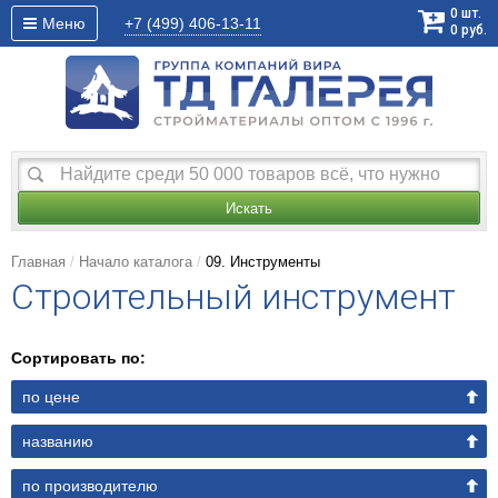
0
шт.
Меню
+7 (499)
406-13-11
0
руб.
Искать
Главная
Начало каталога
09. Инструменты
Строительный инструмент
Сортировать по:
по цене
названию
по производителю