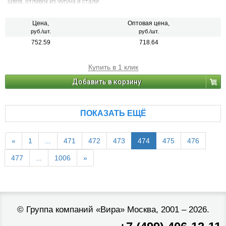
швов, отливок из чугуна и стали.
Цена,
Оптовая цена,
руб./шт.
руб./шт.
752.59
718.64
Купить в 1 клик
Добавить в корзину
ПОКАЗАТЬ ЕЩЁ
«
1
...
471
472
473
474
475
476
477
...
1006
»
©
Группа компаний «Вира»
Москва, 2001 – 2026.