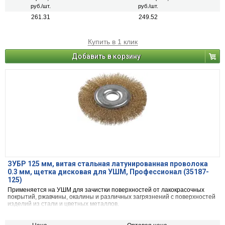
руб./шт.
руб./шт.
261.31
249.52
Купить в 1 клик
Добавить в корзину
ЗУБР 125 мм, витая стальная латунированная проволока
0.3 мм, щетка дисковая для УШМ, Профессионал (35187-
125)
Применяется на УШМ для зачистки поверхностей от лакокрасочных
покрытий, ржавчины, окалины и различных загрязнений с поверхностей
изделий из стали и цветных металлов.