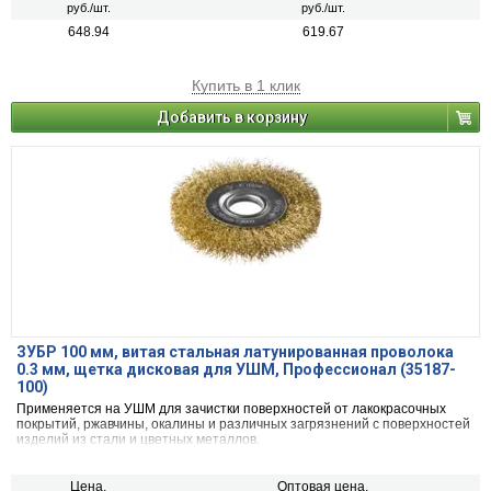
руб./шт.
руб./шт.
648.94
619.67
Купить в 1 клик
Добавить в корзину
ЗУБР 100 мм, витая стальная латунированная проволока
0.3 мм, щетка дисковая для УШМ, Профессионал (35187-
100)
Применяется на УШМ для зачистки поверхностей от лакокрасочных
покрытий, ржавчины, окалины и различных загрязнений с поверхностей
изделий из стали и цветных металлов.
Цена,
Оптовая цена,