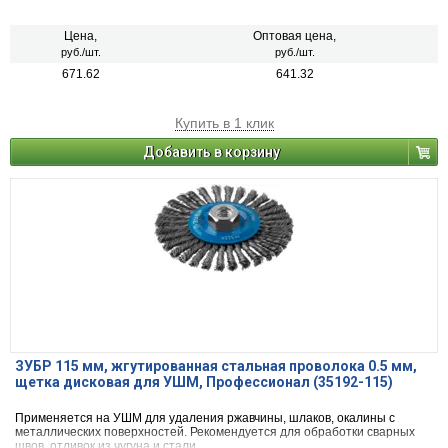
Цена,
Оптовая цена,
руб./шт.
руб./шт.
671.62
641.32
Купить в 1 клик
Добавить в корзину
ЗУБР 115 мм, жгутированная стальная проволока 0.5 мм,
щетка дисковая для УШМ, Профессионал (35192-115)
Применяется на УШМ для удаления ржавчины, шлаков, окалины с
металлических поверхностей. Рекомендуется для обработки сварных
швов, отливок из чугуна и стали.