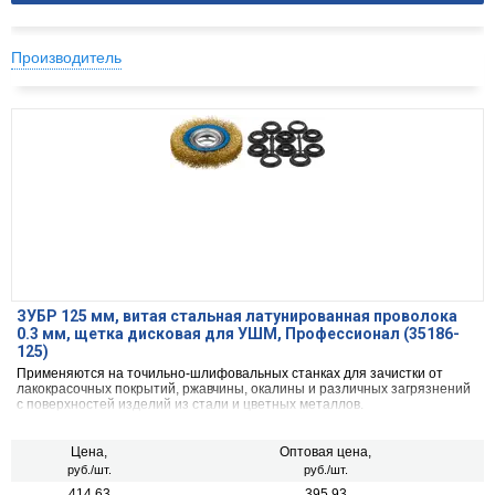
Производитель
ЗУБР 125 мм, витая стальная латунированная проволока
0.3 мм, щетка дисковая для УШМ, Профессионал (35186-
125)
Применяются на точильно-шлифовальных станках для зачистки от
лакокрасочных покрытий, ржавчины, окалины и различных загрязнений
с поверхностей изделий из стали и цветных металлов.
Цена,
Оптовая цена,
руб./шт.
руб./шт.
414.63
395.93