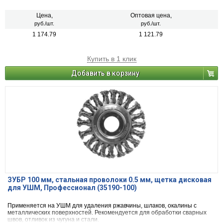
Цена,
Оптовая цена,
руб./шт.
руб./шт.
1 174.79
1 121.79
Купить в 1 клик
Добавить в корзину
ЗУБР 100 мм, стальная проволоки 0.5 мм, щетка дисковая
для УШМ, Профессионал (35190-100)
Применяется на УШМ для удаления ржавчины, шлаков, окалины с
металлических поверхностей. Рекомендуется для обработки сварных
швов, отливок из чугуна и стали.