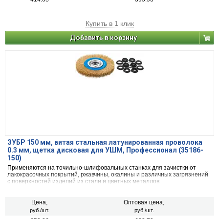
Купить в 1 клик
Добавить в корзину
ЗУБР 150 мм, витая стальная латунированная проволока
0.3 мм, щетка дисковая для УШМ, Профессионал (35186-
150)
Применяются на точильно-шлифовальных станках для зачистки от
лакокрасочных покрытий, ржавчины, окалины и различных загрязнений
с поверхностей изделий из стали и цветных металлов
Цена,
Оптовая цена,
руб./шт.
руб./шт.