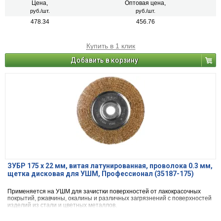
Цена,
Оптовая цена,
руб./шт.
руб./шт.
478.34
456.76
Купить в 1 клик
Добавить в корзину
ЗУБР 175 х 22 мм, витая латунированная, проволока 0.3 мм,
щетка дисковая для УШМ, Профессионал (35187-175)
Применяется на УШМ для зачистки поверхностей от лакокрасочных
покрытий, ржавчины, окалины и различных загрязнений с поверхностей
изделий из стали и цветных металлов.