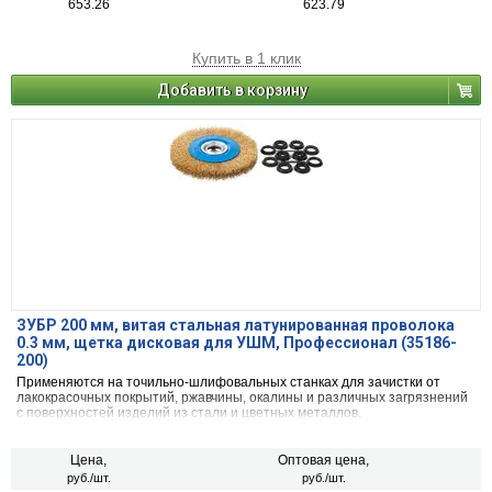
653.26
623.79
Купить в 1 клик
Добавить в корзину
ЗУБР 200 мм, витая стальная латунированная проволока
0.3 мм, щетка дисковая для УШМ, Профессионал (35186-
200)
Применяются на точильно-шлифовальных станках для зачистки от
лакокрасочных покрытий, ржавчины, окалины и различных загрязнений
с поверхностей изделий из стали и цветных металлов.
Цена,
Оптовая цена,
руб./шт.
руб./шт.