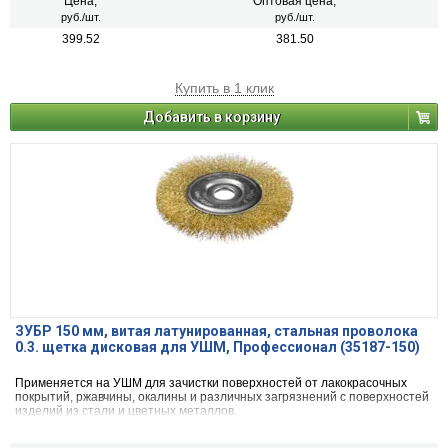
Цена,
Оптовая цена,
руб./шт.
руб./шт.
399.52
381.50
Купить в 1 клик
Добавить в корзину
ЗУБР 150 мм, витая латунированная, стальная проволока
0.3. щетка дисковая для УШМ, Профессионал (35187-150)
Применяется на УШМ для зачистки поверхностей от лакокрасочных
покрытий, ржавчины, окалины и различных загрязнений с поверхностей
изделий из стали и цветных металлов.