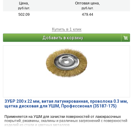
Цена,
Оптовая цена,
руб./шт.
руб./шт.
502.09
479.44
Купить в 1 клик
Добавить в корзину
ЗУБР 200 х 22 мм, витая латунированная, проволока 0.3 мм,
щетка дисковая для УШМ, Профессионал (35187-175)
Применяется на УШМ для зачистки поверхностей от лакокрасочных
покрытий, ржавчины, окалины и различных загрязнений с поверхностей
изделий из стали и цветных металлов.