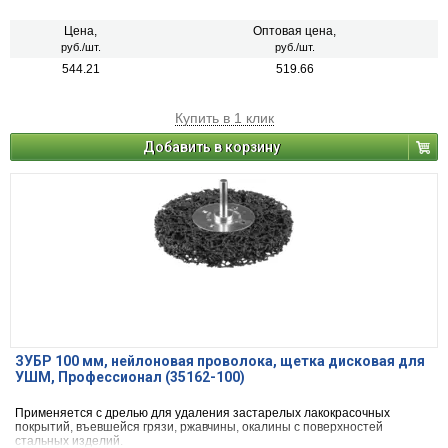
Цена,
Оптовая цена,
руб./шт.
руб./шт.
544.21
519.66
Купить в 1 клик
Добавить в корзину
ЗУБР 100 мм, нейлоновая проволока, щетка дисковая для
УШМ, Профессионал (35162-100)
Применяется с дрелью для удаления застарелых лакокрасочных
покрытий, въевшейся грязи, ржавчины, окалины с поверхностей
стальных изделий.