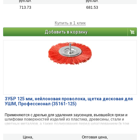
руб./шт.
руб./шт.
713.73
681.53
Купить в 1 клик
Добавить в корзину
ЗУБР 125 мм, нейлоновая проволока, щетка дисковая для
УШМ, Профессионал (35161-125)
Применяются с дрелью для удаления заусенцев, въевшейся грязи и
шлифовки поверхностей изделий из пластика, древесины, стали и
цветных металлов, а также полирования перед шпатлеванием (в том
числе при ремонте кузова автомобиля).
Цена,
Оптовая цена,