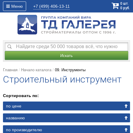
0
шт.
Меню
+7 (499)
406-13-11
0
руб.
Искать
Главная
Начало каталога
09. Инструменты
Строительный инструмент
Сортировать по:
по цене
названию
по производителю