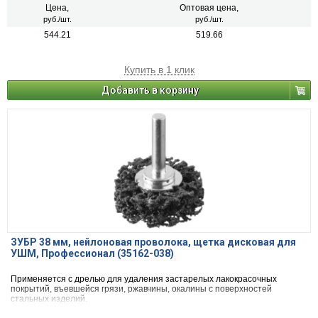
Цена,
Оптовая цена,
руб./шт.
руб./шт.
544.21
519.66
Купить в 1 клик
Добавить в корзину
ЗУБР 38 мм, нейлоновая проволока, щетка дисковая для
УШМ, Профессионал (35162-038)
Применяется с дрелью для удаления застарелых лакокрасочных
покрытий, въевшейся грязи, ржавчины, окалины с поверхностей
стальных изделий.