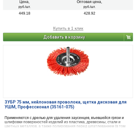
Цена,
Оптовая цена,
руб./шт.
руб./шт.
449.18
428.92
Купить в 1 клик
Добавить в корзину
ЗУБР 75 мм, нейлоновая проволока, щетка дисковая для
УШМ, Профессионал (35161-075)
Применяются с дрелью для удаления заусенцев, въевшейся грязи и
шлифовки поверхностей изделий из пластика, древесины, стали и
цветных металлов, а также полирования перед шпатлеванием (в том
числе при ремонте кузова автомобиля).