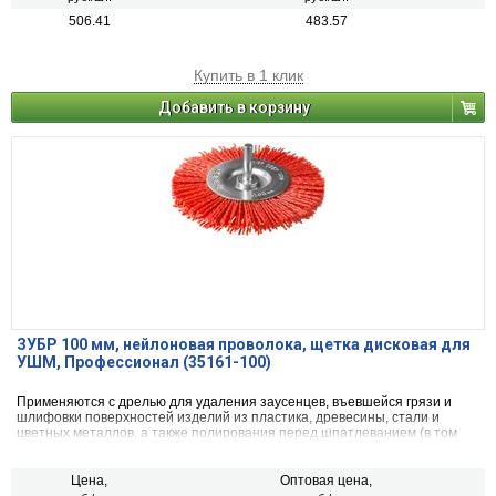
506.41
483.57
Купить в 1 клик
Добавить в корзину
ЗУБР 100 мм, нейлоновая проволока, щетка дисковая для
УШМ, Профессионал (35161-100)
Применяются с дрелью для удаления заусенцев, въевшейся грязи и
шлифовки поверхностей изделий из пластика, древесины, стали и
цветных металлов, а также полирования перед шпатлеванием (в том
числе при ремонте кузова автомобиля).
Цена,
Оптовая цена,