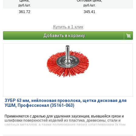
Цена,
Оптовая цена,
руб./шт.
руб./шт.
361.72
345.41
Купить в 1 клик
Добавить в корзину
ЗУБР 63 мм, нейлоновая проволока, щетка дисковая для
УШМ, Профессионал (35161-063)
Применяются с дрелью для удаления заусенцев, въевшейся грязи и
шлифовки поверхностей изделий из пластика, древесины, стали и
цветных металлов, а также полирования перед шпатлеванием (в том
числе при ремонте кузова автомобиля).