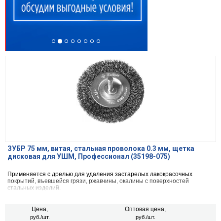
ЗУБР 75 мм, витая, стальная проволока 0.3 мм, щетка
дисковая для УШМ, Профессионал (35198-075)
Применяется с дрелью для удаления застарелых лакокрасочных
покрытий, въевшейся грязи, ржавчины, окалины с поверхностей
стальных изделий.
Цена,
Оптовая цена,
руб./шт.
руб./шт.