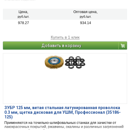
Цена,
Оптовая цена,
руб./шт.
руб./шт.
978.27
934.14
Купить в 1 клик
Добавить в корзину
ЗУБР 125 мм, витая стальная латунированная проволока
0.3 мм, щетка дисковая для УШМ, Профессионал (35186-
125)
Применяются на точильно-шлифовальных станках для зачистки от
лакокрасочных покрытий, ржавчины, окалины и различных загрязнений