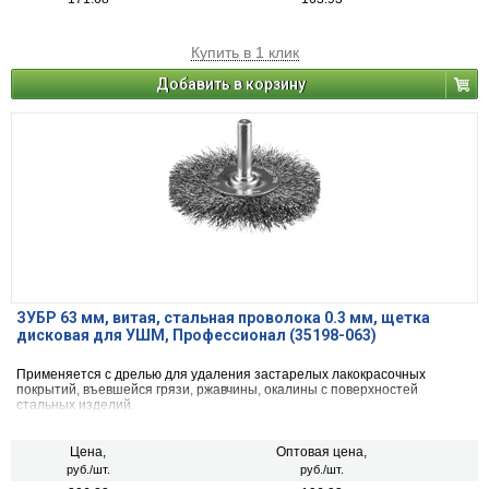
Купить в 1 клик
Добавить в корзину
ЗУБР 63 мм, витая, стальная проволока 0.3 мм, щетка
дисковая для УШМ, Профессионал (35198-063)
Применяется с дрелью для удаления застарелых лакокрасочных
покрытий, въевшейся грязи, ржавчины, окалины с поверхностей
стальных изделий.
Цена,
Оптовая цена,
руб./шт.
руб./шт.