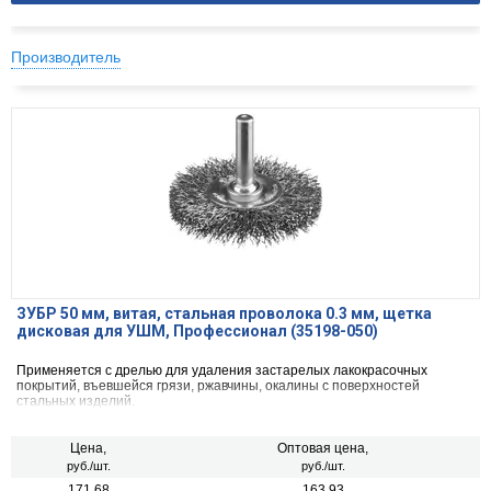
Производитель
ЗУБР 50 мм, витая, стальная проволока 0.3 мм, щетка
дисковая для УШМ, Профессионал (35198-050)
Применяется с дрелью для удаления застарелых лакокрасочных
покрытий, въевшейся грязи, ржавчины, окалины с поверхностей
стальных изделий.
Цена,
Оптовая цена,
руб./шт.
руб./шт.
171.68
163.93