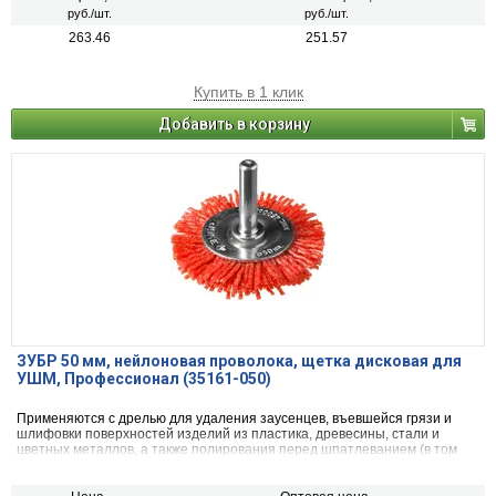
руб./шт.
руб./шт.
263.46
251.57
Купить в 1 клик
Добавить в корзину
ЗУБР 50 мм, нейлоновая проволока, щетка дисковая для
УШМ, Профессионал (35161-050)
Применяются с дрелью для удаления заусенцев, въевшейся грязи и
шлифовки поверхностей изделий из пластика, древесины, стали и
цветных металлов, а также полирования перед шпатлеванием (в том
числе при ремонте кузова автомобиля).