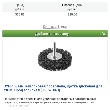
Цена,
Оптовая цена,
руб./шт.
руб./шт.
335.81
320.66
Купить в 1 клик
Добавить в корзину
ЗУБР 63 мм, нейлоновая проволока, щетка дисковая для
УШМ, Профессионал (35162-063)
Применяется с дрелью для удаления застарелых лакокрасочных
покрытий, въевшейся грязи, ржавчины, окалины с поверхностей
стальных изделий.