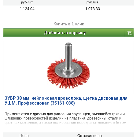
руб./шт.
руб./шт.
1 124.04
1 073.33
Купить в 1 клик
Добавить в корзину
ЗУБР 38 мм, нейлоновая проволока, щетка дисковая для
УШМ, Профессионал (35161-038)
Применяются с дрелью для удаления заусенцев, въевшейся грязи и
шлифовки поверхностей изделий из пластика, древесины, стали и
цветных металлов, а также полирования перед шпатлеванием (в том
числе при ремонте кузова автомобиля).
Цена,
Оптовая цена,