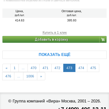
с поверхностей изделий из стали и цветных металлов.
Цена,
Оптовая цена,
руб./шт.
руб./шт.
414.63
395.93
Купить в 1 клик
Добавить в корзину
ПОКАЗАТЬ ЕЩЁ
«
1
...
470
471
472
473
474
475
476
...
1006
»
©
Группа компаний «Вира»
Москва, 2001 – 2026.