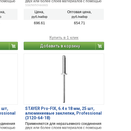
с помощью
двух или более слоев материалов с помощью
заклепочника
на,
Цена,
Оптовая цена,
р
руб./набор
руб./набор
3
696.61
654.71
Купить в 1 клик
Добавить в корзину
5 шт,
STAYER Pro-FIX, 6.4 х 18 мм, 25 шт,
ssional
алюминиевые заклепки, Professional
(3120-64-18)
единения
Применяются для неразъемного соединения
с помощью
двух или более слоев материалов с помощью