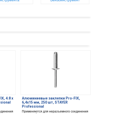
нструмента
Бензоинструмент
, 4.8 х
Алюминиевые заклепки Pro-FIX,
sional
6,4x15 мм, 250 шт, STAYER
Professional
единения
Применяются для неразъемного соединения