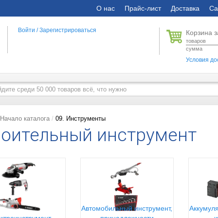
О нас
Прайс-лист
Доставка
Са
Войти
/
Зарегистрироваться
Корзина з
товаров
сумма
Условия до
Начало каталога
09. Инструменты
оительный инструмент
Автомобильный инструмент,
Аккумуля