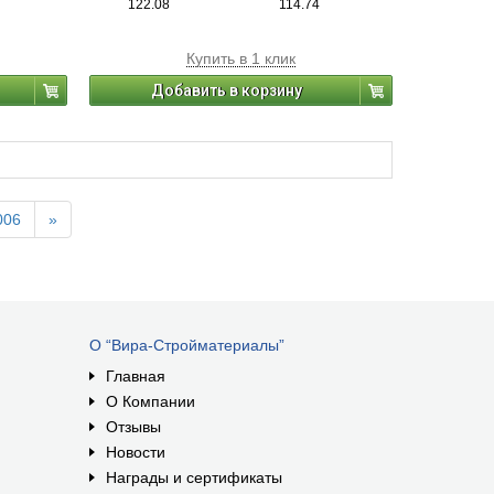
122.08
114.74
Купить в 1 клик
Добавить в корзину
006
»
О “Вира-Стройматериалы”
Главная
О Компании
Отзывы
Новости
Награды и сертификаты