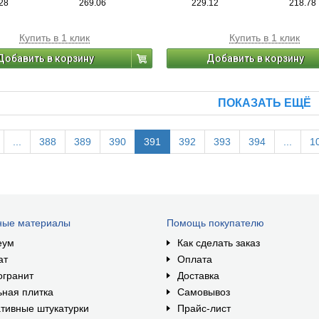
28
269.06
229.12
218.78
Купить в 1 клик
Купить в 1 клик
Добавить в корзину
Добавить в корзину
ПОКАЗАТЬ ЕЩЁ
...
388
389
390
391
392
393
394
...
1
ные материалы
Помощь покупателю
еум
Как сделать заказ
ат
Оплата
огранит
Доставка
ная плитка
Самовывоз
тивные штукатурки
Прайс-лист