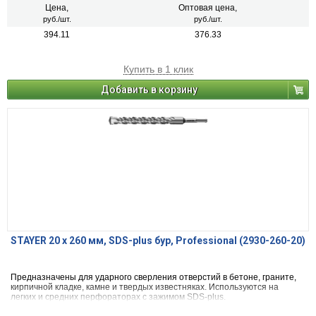
Цена,
Оптовая цена,
руб./шт.
руб./шт.
394.11
376.33
Купить в 1 клик
Добавить в корзину
STAYER 20 x 260 мм, SDS-plus бур, Professional (2930-260-20)
Предназначены для ударного сверления отверстий в бетоне, граните,
кирпичной кладке, камне и твердых известняках. Используются на
легких и средних перфораторах с зажимом SDS-plus.