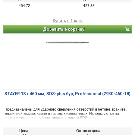
454.72
427.38
Купить в 1 клик
Добавить в корзину
STAYER 18 x 460 мм, SDS-plus бур, Professional (2930-460-18)
Предназначены для ударного сверления отверстий в бетоне, граните,
кирпичной кладке, камне и твердых известняках. Используются на
легких и средних перфораторах с зажимом SDS-plus.
Цена,
Оптовая цена,