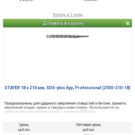
Купить в 1 клик
Добавить в корзину
STAYER 18 x 210 мм, SDS-plus бур, Professional (2930-210-18)
Предназначены для ударного сверления отверстий в бетоне, граните,
кирпичной кладке, камне и твердых известняках. Используются на
легких и средних перфораторах с зажимом SDS-plus
Цена,
Оптовая цена,
руб./шт.
руб./шт.