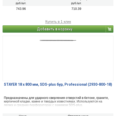
руб./шт.
руб./шт.
743.96
710.39
Купить в 1 клик
Добавить в корзину
STAYER 18 x 800 мм, SDS-plus бур, Professional (2930-800-18)
Предназначены для ударного сверления отверстий в бетоне, граните,
кирпичной кладке, камне и твердых известняках. Используются на
легких и средних перфораторах с зажимом SDS-plus.