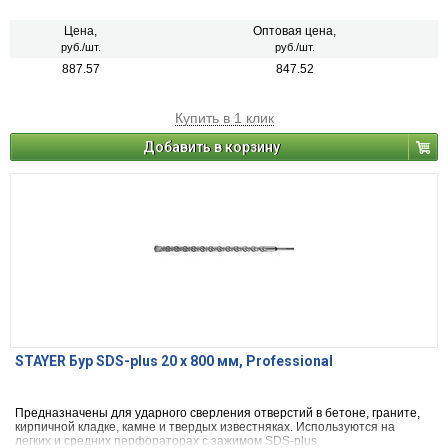
Цена,
Оптовая цена,
руб./шт.
руб./шт.
887.57
847.52
Купить в 1 клик
Добавить в корзину
STAYER Бур SDS-plus 20 x 800 мм, Professional
Предназначены для ударного сверления отверстий в бетоне, граните,
кирпичной кладке, камне и твердых известняках. Используются на
легких и средних перфораторах с зажимом SDS-plus.