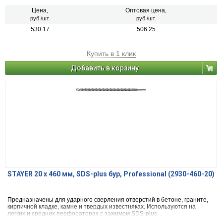
Цена,
Оптовая цена,
руб./шт.
руб./шт.
530.17
506.25
Купить в 1 клик
Добавить в корзину
STAYER 20 x 460 мм, SDS-plus бур, Professional (2930-460-20)
Предназначены для ударного сверления отверстий в бетоне, граните,
кирпичной кладке, камне и твердых известняках. Используются на
легких и средних перфораторах с зажимом SDS-plus.