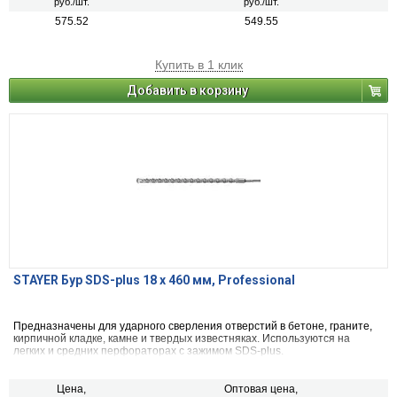
руб./шт.
руб./шт.
575.52
549.55
Купить в 1 клик
Добавить в корзину
STAYER Бур SDS-plus 18 x 460 мм, Professional
Предназначены для ударного сверления отверстий в бетоне, граните,
кирпичной кладке, камне и твердых известняках. Используются на
легких и средних перфораторах с зажимом SDS-plus.
Цена,
Оптовая цена,