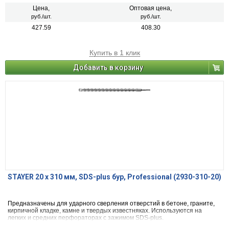
Цена,
Оптовая цена,
руб./шт.
руб./шт.
427.59
408.30
Купить в 1 клик
Добавить в корзину
STAYER 20 x 310 мм, SDS-plus бур, Professional (2930-310-20)
Предназначены для ударного сверления отверстий в бетоне, граните,
кирпичной кладке, камне и твердых известняках. Используются на
легких и средних перфораторах с зажимом SDS-plus.