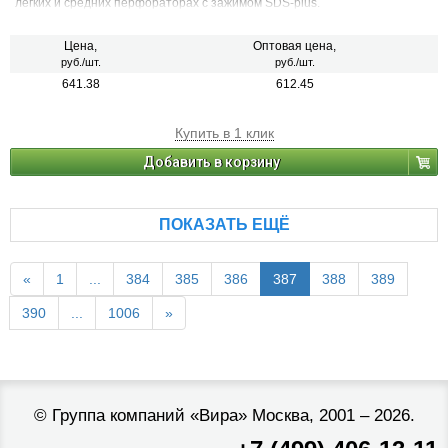
легких и средних перфораторах с зажимом SDS-plus.
Цена,
Оптовая цена,
руб./шт.
руб./шт.
641.38
612.45
Купить в 1 клик
Добавить в корзину
ПОКАЗАТЬ ЕЩЁ
«
1
...
384
385
386
387
388
389
390
...
1006
»
©
Группа компаний «Вира»
Москва, 2001 – 2026.