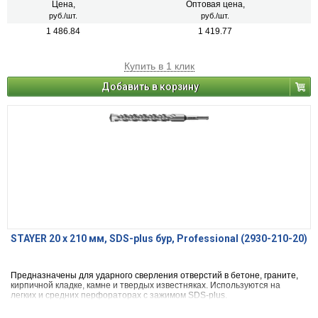
Цена,
Оптовая цена,
руб./шт.
руб./шт.
1 486.84
1 419.77
Купить в 1 клик
Добавить в корзину
STAYER 20 x 210 мм, SDS-plus бур, Professional (2930-210-20)
Предназначены для ударного сверления отверстий в бетоне, граните,
кирпичной кладке, камне и твердых известняках. Используются на
легких и средних перфораторах с зажимом SDS-plus.