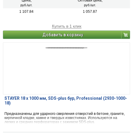
Цена,
Оптовая цена,
руб./шт.
руб./шт.
1 107.84
1 057.87
Купить в 1 клик
Добавить в корзину
STAYER 18 x 1000 мм, SDS-plus бур, Professional (2930-1000-
18)
Предназначены для ударного сверления отверстий в бетоне, граните,
кирпичной кладке, камне и твердых известняках. Используются на
легких и средних перфораторах с зажимом SDS-plus.