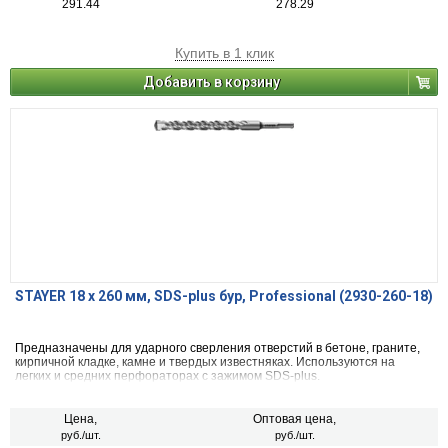
291.44
278.29
Купить в 1 клик
Добавить в корзину
STAYER 18 x 260 мм, SDS-plus бур, Professional (2930-260-18)
Предназначены для ударного сверления отверстий в бетоне, граните,
кирпичной кладке, камне и твердых известняках. Используются на
легких и средних перфораторах с зажимом SDS-plus.
Цена,
Оптовая цена,
руб./шт.
руб./шт.