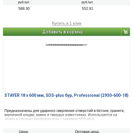
руб./шт.
руб./шт.
588.30
552.91
Купить в 1 клик
Добавить в корзину
STAYER 18 x 600 мм, SDS-plus бур, Professional (2930-600-18)
Предназначены для ударного сверления отверстий в бетоне, граните,
кирпичной кладке, камне и твердых известняках. Используются на
легких и средних перфораторах с зажимом SDS-plus.
Цена,
Оптовая цена,