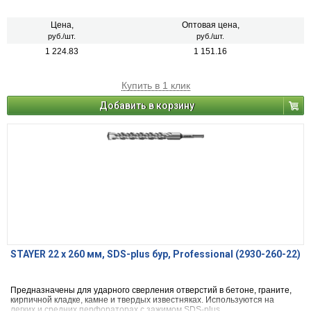
Цена,
Оптовая цена,
руб./шт.
руб./шт.
1 224.83
1 151.16
Купить в 1 клик
Добавить в корзину
STAYER 22 x 260 мм, SDS-plus бур, Professional (2930-260-22)
Предназначены для ударного сверления отверстий в бетоне, граните,
кирпичной кладке, камне и твердых известняках. Используются на
легких и средних перфораторах с зажимом SDS-plus.