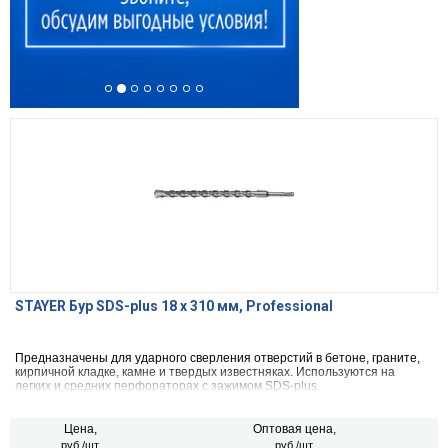
STAYER Бур SDS-plus 18 x 310 мм, Professional
Предназначены для ударного сверления отверстий в бетоне, граните,
кирпичной кладке, камне и твердых известняках. Используются на
легких и средних перфораторах с зажимом SDS-plus.
Цена,
Оптовая цена,
руб./шт.
руб./шт.