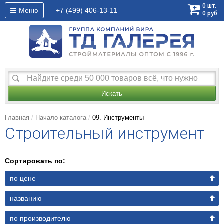
0
шт.
Меню
+7 (499)
406-13-11
0
руб.
Искать
Главная
Начало каталога
09. Инструменты
Строительный инструмент
Сортировать по:
по цене
названию
по производителю