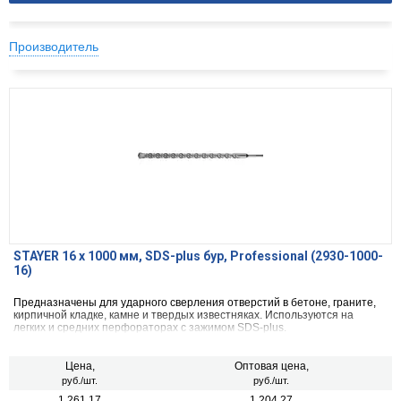
Производитель
STAYER 16 x 1000 мм, SDS-plus бур, Professional (2930-1000-
16)
Предназначены для ударного сверления отверстий в бетоне, граните,
кирпичной кладке, камне и твердых известняках. Используются на
легких и средних перфораторах с зажимом SDS-plus.
Цена,
Оптовая цена,
руб./шт.
руб./шт.
1 261.17
1 204.27