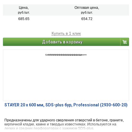
Цена,
Оптовая цена,
руб./шт.
руб./шт.
685.65
654.72
Купить в 1 клик
Добавить в корзину
STAYER 20 x 600 мм, SDS-plus бур, Professional (2930-600-20)
Предназначены для ударного сверления отверстий в бетоне, граните,
кирпичной кладке, камне и твердых известняках. Используются на
легких и средних перфораторах с зажимом SDS-plus.