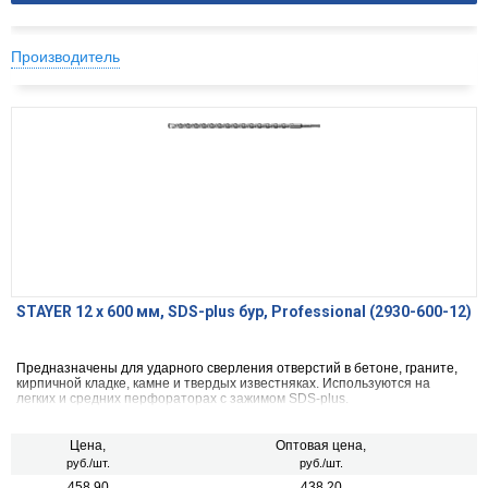
Производитель
STAYER 12 x 600 мм, SDS-plus бур, Professional (2930-600-12)
Предназначены для ударного сверления отверстий в бетоне, граните,
кирпичной кладке, камне и твердых известняках. Используются на
легких и средних перфораторах с зажимом SDS-plus.
Цена,
Оптовая цена,
руб./шт.
руб./шт.
458.90
438.20