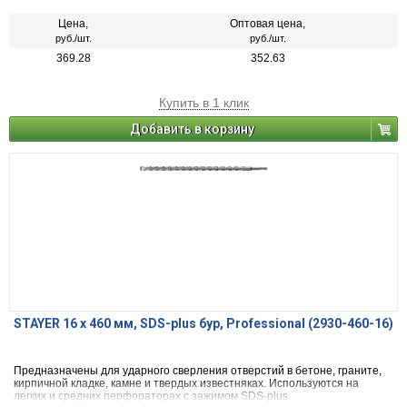
Цена,
Оптовая цена,
руб./шт.
руб./шт.
369.28
352.63
Купить в 1 клик
Добавить в корзину
STAYER 16 x 460 мм, SDS-plus бур, Professional (2930-460-16)
Предназначены для ударного сверления отверстий в бетоне, граните,
кирпичной кладке, камне и твердых известняках. Используются на
легких и средних перфораторах с зажимом SDS-plus.