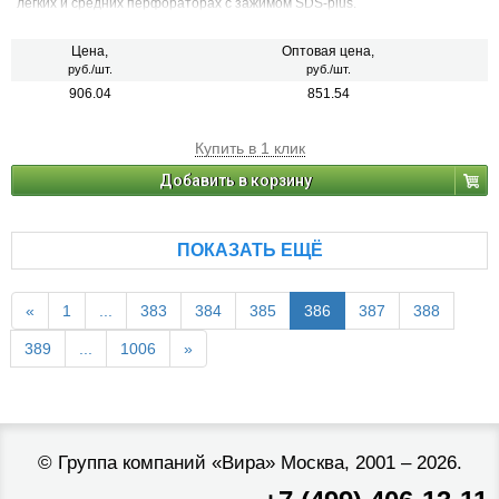
легких и средних перфораторах с зажимом SDS-plus.
Цена,
Оптовая цена,
руб./шт.
руб./шт.
906.04
851.54
Купить в 1 клик
Добавить в корзину
ПОКАЗАТЬ ЕЩЁ
«
1
...
383
384
385
386
387
388
389
...
1006
»
©
Группа компаний «Вира»
Москва, 2001 – 2026.