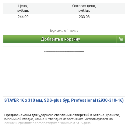
Цена,
Оптовая цена,
руб./шт.
руб./шт.
244.09
233.08
Купить в 1 клик
Добавить в корзину
STAYER 16 x 310 мм, SDS-plus бур, Professional (2930-310-16)
Предназначены для ударного сверления отверстий в бетоне, граните,
кирпичной кладке, камне и твердых известняках. Используются на
легких и средних перфораторах с зажимом SDS-plus.