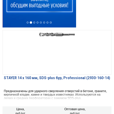
STAYER 14 x 160 мм, SDS-plus бур, Professional (2930-160-14)
Предназначены для ударного сверления отверстий в бетоне, граните,
кирпичной кладке, камне и твердых известняках. Используются на
легких и средних перфораторах с зажимом SDS-plus.
Цена,
Оптовая цена,
руб./шт.
руб./шт.