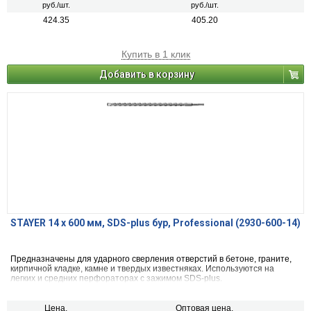
руб./шт.
руб./шт.
424.35
405.20
Купить в 1 клик
Добавить в корзину
STAYER 14 x 600 мм, SDS-plus бур, Professional (2930-600-14)
Предназначены для ударного сверления отверстий в бетоне, граните,
кирпичной кладке, камне и твердых известняках. Используются на
легких и средних перфораторах с зажимом SDS-plus.
Цена,
Оптовая цена,