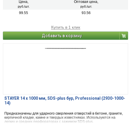
Цена,
Оптовая цена,
руб./шт.
руб./шт.
99.55
93.56
Купить в 1 клик
Добавить в корзину
STAYER 14 x 1000 мм, SDS-plus бур, Professional (2930-1000-
14)
Предназначены для ударного сверления отверстий в бетоне, граните,
кирпичной кладке, камне и твердых известняках. Используются на
легких и средних перфораторах с зажимом SDS-plus.