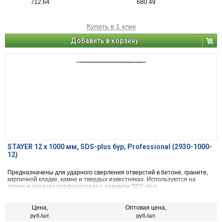
712.64
680.49
Купить в 1 клик
Добавить в корзину
STAYER 12 x 1000 мм, SDS-plus бур, Professional (2930-1000-
12)
Предназначены для ударного сверления отверстий в бетоне, граните,
кирпичной кладке, камне и твердых известняках. Используются на
легких и средних перфораторах с зажимом SDS-plus.
Цена,
Оптовая цена,
руб./шт.
руб./шт.