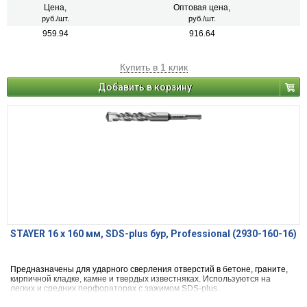
Цена,
Оптовая цена,
руб./шт.
руб./шт.
959.94
916.64
Купить в 1 клик
Добавить в корзину
STAYER 16 x 160 мм, SDS-plus бур, Professional (2930-160-16)
Предназначены для ударного сверления отверстий в бетоне, граните,
кирпичной кладке, камне и твердых известняках. Используются на
легких и средних перфораторах с зажимом SDS-plus.