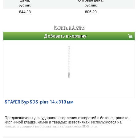
Цена,
Оптовая цена,
руб./шт.
руб./шт.
844.38
806.29
Купить в 1 клик
Добавить в корзину
STAYER Бур SDS-plus 14 х 310 мм
Предназначены для ударного сверления отверстий в бетоне, граните,
кирпичной кладке, камне и твердых известняках. Используются на
легких и средних перфораторах с зажимом SDS-plus.