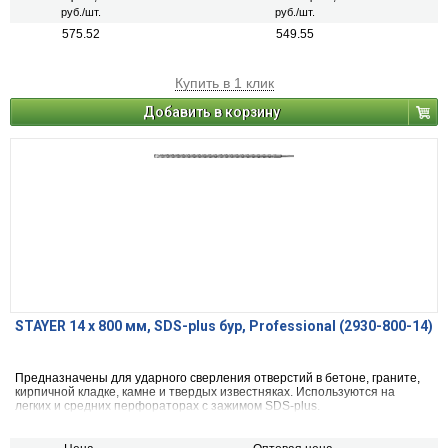
руб./шт.
руб./шт.
575.52
549.55
Купить в 1 клик
Добавить в корзину
STAYER 14 x 800 мм, SDS-plus бур, Professional (2930-800-14)
Предназначены для ударного сверления отверстий в бетоне, граните,
кирпичной кладке, камне и твердых известняках. Используются на
легких и средних перфораторах с зажимом SDS-plus.