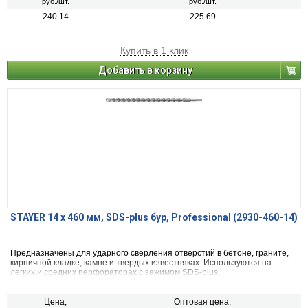
руб./шт.
руб./шт.
240.14
225.69
Купить в 1 клик
Добавить в корзину
STAYER 14 x 460 мм, SDS-plus бур, Professional (2930-460-14)
Предназначены для ударного сверления отверстий в бетоне, граните,
кирпичной кладке, камне и твердых известняках. Используются на
легких и средних перфораторах с зажимом SDS-plus.
Цена,
Оптовая цена,