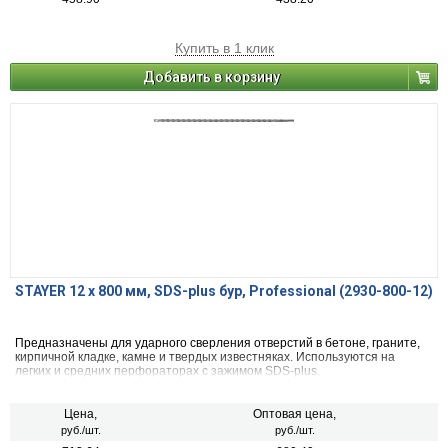
Купить в 1 клик
Добавить в корзину
STAYER 12 x 800 мм, SDS-plus бур, Professional (2930-800-12)
Предназначены для ударного сверления отверстий в бетоне, граните,
кирпичной кладке, камне и твердых известняках. Используются на
легких и средних перфораторах с зажимом SDS-plus.
Цена,
Оптовая цена,
руб./шт.
руб./шт.