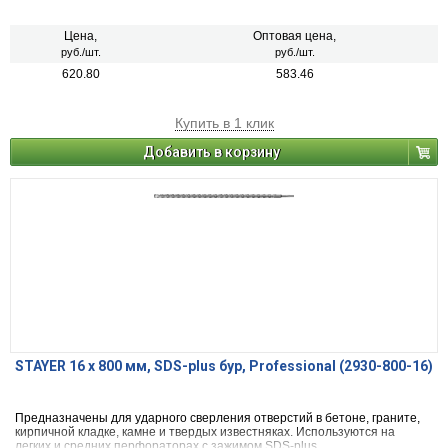
Цена,
Оптовая цена,
руб./шт.
руб./шт.
620.80
583.46
Купить в 1 клик
Добавить в корзину
STAYER 16 x 800 мм, SDS-plus бур, Professional (2930-800-16)
Предназначены для ударного сверления отверстий в бетоне, граните,
кирпичной кладке, камне и твердых известняках. Используются на
легких и средних перфораторах с зажимом SDS-plus.