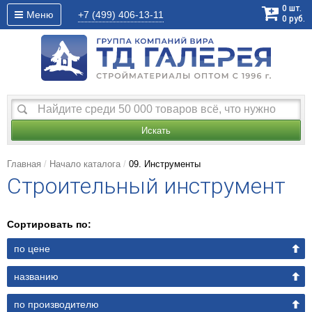
0
шт.
Меню
+7 (499)
406-13-11
0
руб.
Искать
Главная
Начало каталога
09. Инструменты
Строительный инструмент
Сортировать по:
по цене
названию
по производителю