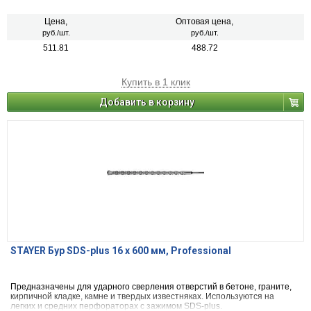
Цена,
Оптовая цена,
руб./шт.
руб./шт.
511.81
488.72
Купить в 1 клик
Добавить в корзину
STAYER Бур SDS-plus 16 x 600 мм, Professional
Предназначены для ударного сверления отверстий в бетоне, граните,
кирпичной кладке, камне и твердых известняках. Используются на
легких и средних перфораторах с зажимом SDS-plus.