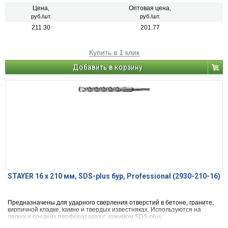
Цена,
Оптовая цена,
руб./шт.
руб./шт.
211.30
201.77
Купить в 1 клик
Добавить в корзину
STAYER 16 x 210 мм, SDS-plus бур, Professional (2930-210-16)
Предназначены для ударного сверления отверстий в бетоне, граните,
кирпичной кладке, камне и твердых известняках. Используются на
легких и средних перфораторах с зажимом SDS-plus.