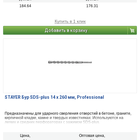
184.64
176.31
Купить в 1 клик
Добавить в корзину
STAYER Бур SDS-plus 14 x 260 мм, Professional
Предназначены для ударного сверления отверстий в бетоне, граните,
кирпичной кладке, камне и твердых известняках. Используются на
легких и средних перфораторах с зажимом SDS-plus.
Цена,
Оптовая цена,