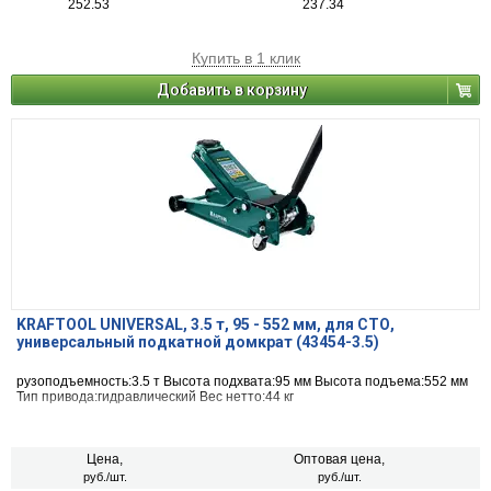
252.53
237.34
Купить в 1 клик
Добавить в корзину
KRAFTOOL UNIVERSAL, 3.5 т, 95 - 552 мм, для СТО,
универсальный подкатной домкрат (43454-3.5)
рузоподъемность:3.5 т Высота подхвата:95 мм Высота подъема:552 мм
Тип привода:гидравлический Вес нетто:44 кг
Цена,
Оптовая цена,
руб./шт.
руб./шт.