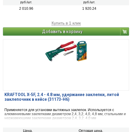
руб./шт.
руб./шт.
2 010.96
1 920.24
Купить в 1 клик
Добавить в корзину
KRAFTOOL X-5F, 2.4 - 4.8 мм, удержание заклепки, литой
заклепочник в кейсе (31173-H6)
Применяется для установки вытяжных заклепок. Используется с
алюминиевыми заклепками диаметром 2,4, 3,2, 4,0, 4,8 мм, стальными и
нержавеющими заклепками диаметром 2,4, 3,2, 4,0 мм
Цена,
Оптовая цена,