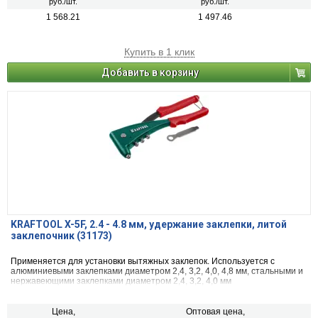
руб./шт.
руб./шт.
1 568.21
1 497.46
Купить в 1 клик
Добавить в корзину
KRAFTOOL X-5F, 2.4 - 4.8 мм, удержание заклепки, литой
заклепочник (31173)
Применяется для установки вытяжных заклепок. Используется с
алюминиевыми заклепками диаметром 2,4, 3,2, 4,0, 4,8 мм, стальными и
нержавеющими заклепками диаметром 2,4, 3,2, 4,0 мм
Цена,
Оптовая цена,