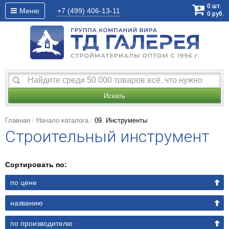
0
шт.
Меню
+7 (499)
406-13-11
0
руб.
Искать
Главная
Начало каталога
09. Инструменты
Строительный инструмент
Сортировать по:
по цене
названию
по производителю