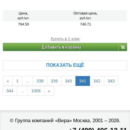
Цена,
Оптовая цена,
руб./шт.
руб./шт.
794.50
746.71
Купить в 1 клик
Добавить в корзину
ПОКАЗАТЬ ЕЩЁ
«
1
...
338
339
340
341
342
343
344
...
1006
»
©
Группа компаний «Вира»
Москва, 2001 – 2026.