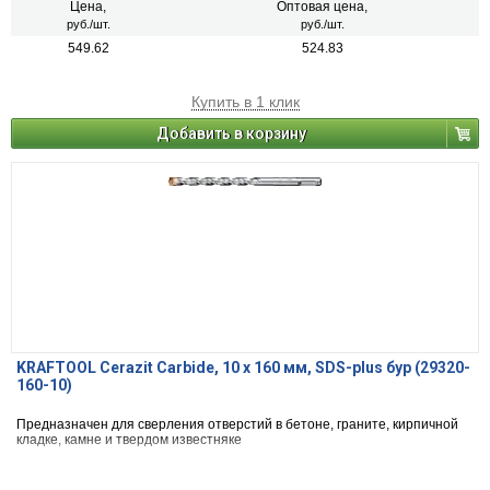
Цена,
Оптовая цена,
руб./шт.
руб./шт.
549.62
524.83
Купить в 1 клик
Добавить в корзину
KRAFTOOL Cerazit Carbide, 10 х 160 мм, SDS-plus бур (29320-
160-10)
Предназначен для сверления отверстий в бетоне, граните, кирпичной
кладке, камне и твердом известняке