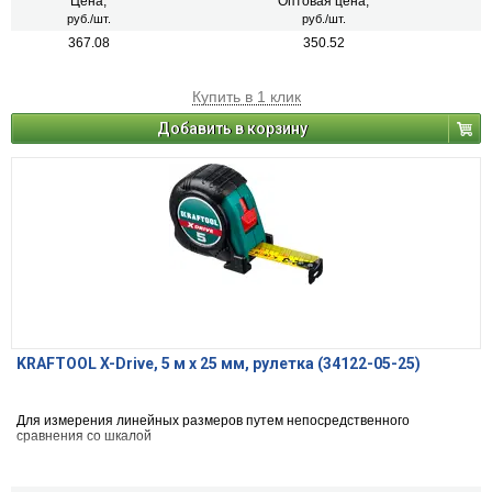
Цена,
Оптовая цена,
руб./шт.
руб./шт.
367.08
350.52
Купить в 1 клик
Добавить в корзину
KRAFTOOL X-Drive, 5 м х 25 мм, рулетка (34122-05-25)
Для измерения линейных размеров путем непосредственного
сравнения со шкалой