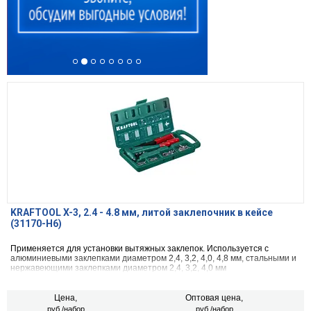
KRAFTOOL X-3, 2.4 - 4.8 мм, литой заклепочник в кейсе
(31170-H6)
Применяется для установки вытяжных заклепок. Используется с
алюминиевыми заклепками диаметром 2,4, 3,2, 4,0, 4,8 мм, стальными и
нержавеющими заклепками диаметром 2,4, 3,2, 4,0 мм
Цена,
Оптовая цена,
руб./набор
руб./набор