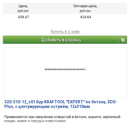
Цена,
Оптовая цена,
руб./шт.
руб./шт.
439.47
419.64
Купить в 1 клик
Добавить в корзину
320-310-12_z01 Бур KRAFTOOL "EXPERT" по бетону, SDS-
Plus, с центрирующим остриём, 12х310мм
Применяются при сверлении отверстий в бетоне, граните, кирпичной
кладке, камне и твердых известняках.