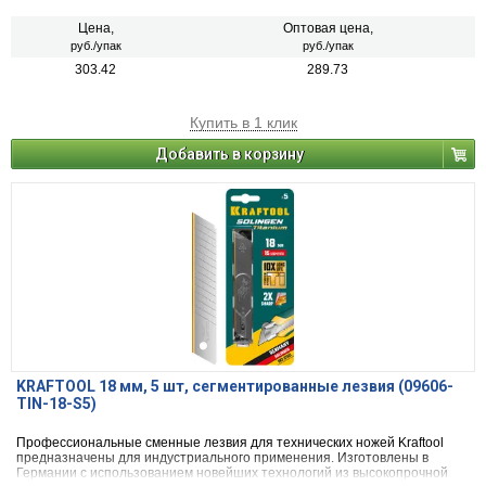
Цена,
Оптовая цена,
руб./упак
руб./упак
303.42
289.73
Купить в 1 клик
Добавить в корзину
KRAFTOOL 18 мм, 5 шт, сегментированные лезвия (09606-
TIN-18-S5)
Профессиональные сменные лезвия для технических ножей Kraftool
предназначены для индустриального применения. Изготовлены в
Германии с использованием новейших технологий из высокопрочной