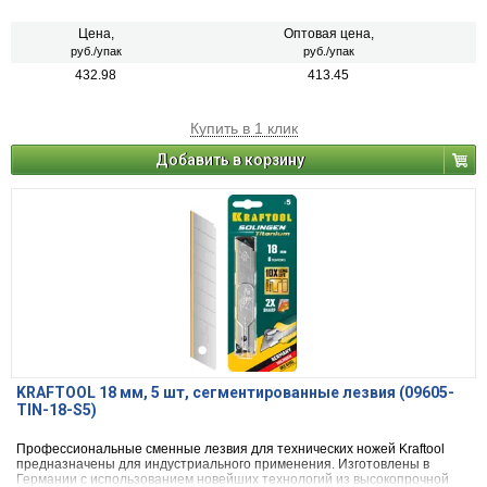
стали и подвергнуты многоуровневой закалке. Максимально
долговечные лезвия со сверхтвердым покрытием нитридом титана.
Цена,
Оптовая цена,
руб./упак
руб./упак
432.98
413.45
Купить в 1 клик
Добавить в корзину
KRAFTOOL 18 мм, 5 шт, сегментированные лезвия (09605-
TIN-18-S5)
Профессиональные сменные лезвия для технических ножей Kraftool
предназначены для индустриального применения. Изготовлены в
Германии с использованием новейших технологий из высокопрочной