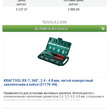
Цена,
Оптовая цена,
руб./шт.
руб./шт.
3 137.37
2 995.83
Купить в 1 клик
Добавить в корзину
KRAFTOOL RX-7, 360°, 2.4 - 4.8 мм, литой поворотный
заклепочник в кейсе (31176-H6)
Применяется для установки вытяжных заклепок. Используется с
алюминиевыми заклепками диаметром 2,4, 3,2, 4,0, 4,8 мм, стальными и
нержавеющими заклепками диаметром 2,4, 3,2, 4,0 мм