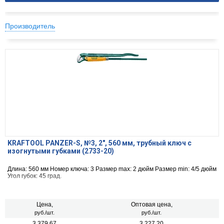
Производитель
KRAFTOOL PANZER-S, №3, 2″, 560 мм, трубный ключ с
изогнутыми губками (2733-20)
Длина: 560 мм Номер ключа: 3 Размер max: 2 дюйм Размер min: 4/5 дюйм
Угол губок: 45 град.
Цена,
Оптовая цена,
руб./шт.
руб./шт.
3 379.67
3 227.20