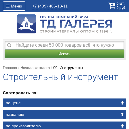
0
шт.
Меню
+7 (499)
406-13-11
0
руб.
Искать
Главная
Начало каталога
09. Инструменты
Строительный инструмент
Сортировать по:
по цене
названию
по производителю