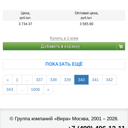
Цена,
Оптовая цена,
руб./шт.
руб./шт.
3 734.37
3 565.90
Купить в 1 клик
Добавить в корзину
ПОКАЗАТЬ ЕЩЁ
«
1
...
337
338
339
340
341
342
343
...
1006
»
©
Группа компаний «Вира»
Москва, 2001 – 2026.