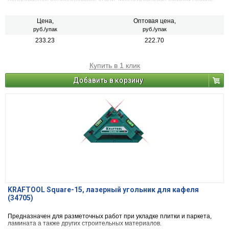
Цена,
Оптовая цена,
руб./упак
руб./упак
233.23
222.70
Купить в 1 клик
Добавить в корзину
KRAFTOOL Square-15, лазерный угольник для кафеля
(34705)
Предназначен для разметочных работ при укладке плитки и паркета,
ламината а также других строительных материалов.