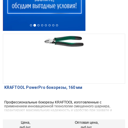
KRAFTOOL PowerPro бокорезы, 160 мм
Профессиональные бокорезы KRAFTOOL изготовленные с
применением инновационной технологии смещенного шарнира,
гарантируют максимальную надежность и удобство при захвате и
удерживания мелких предметов, перекусывания проволоки средней
твердости.
Цена,
Оптовая цена,
руб./шт.
руб./шт.