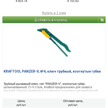
4 923.74
4 701.62
Купить в 1 клик
Добавить в корзину
KRAFTOOL PANZER-V, №4, ключ трубный, изогнутые губки
Трубный рычажный ключ, тип "PANZER-V", изогнутые губки,
цельнокованный, Cr-V сталь, Kraftool предназначен для захвата
деталей. Широко применяется в машиностроении и автомобильной
промышленности.
Цена,
Оптовая цена,
руб./шт.
руб./шт.