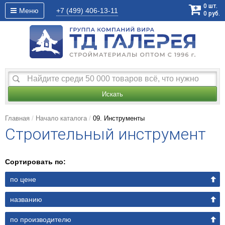
0
шт.
Меню
+7 (499)
406-13-11
0
руб.
Искать
Главная
Начало каталога
09. Инструменты
Строительный инструмент
Сортировать по:
по цене
названию
по производителю