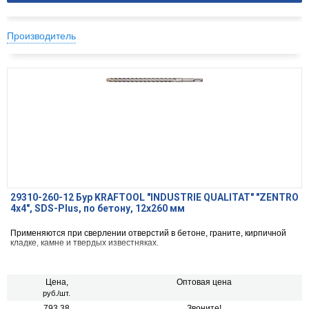
Производитель
29310-260-12 Бур KRAFTOOL "INDUSTRIE QUALITAT" "ZENTRO
4х4", SDS-Plus, по бетону, 12х260 мм
Применяются при сверлении отверстий в бетоне, граните, кирпичной
кладке, камне и твердых известняках.
Цена,
Оптовая цена
руб./шт.
793.38
Звоните!