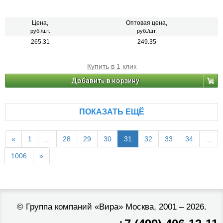
Цена,
Оптовая цена,
руб./шт.
руб./шт.
265.31
249.35
Купить в 1 клик
Добавить в корзину
ПОКАЗАТЬ ЕЩЁ
«
1
...
28
29
30
31
32
33
34
...
1006
»
©
Группа компаний «Вира»
Москва, 2001 – 2026.