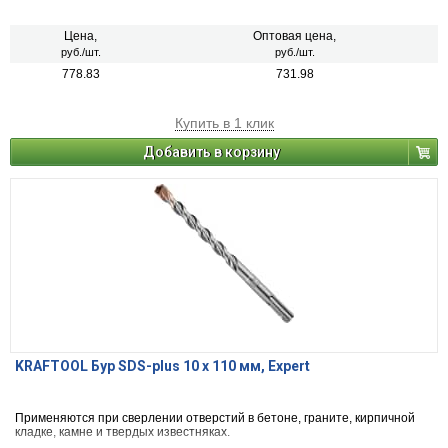
Цена,
Оптовая цена,
руб./шт.
руб./шт.
778.83
731.98
Купить в 1 клик
Добавить в корзину
KRAFTOOL Бур SDS-plus 10 х 110 мм, Expert
Применяются при сверлении отверстий в бетоне, граните, кирпичной
кладке, камне и твердых известняках.