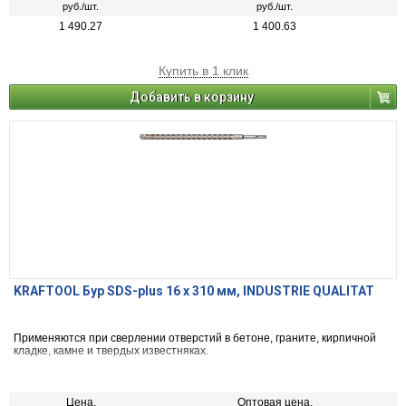
руб./шт.
руб./шт.
1 490.27
1 400.63
Купить в 1 клик
Добавить в корзину
KRAFTOOL Бур SDS-plus 16 x 310 мм, INDUSTRIE QUALITAT
Применяются при сверлении отверстий в бетоне, граните, кирпичной
кладке, камне и твердых известняках.
Цена,
Оптовая цена,