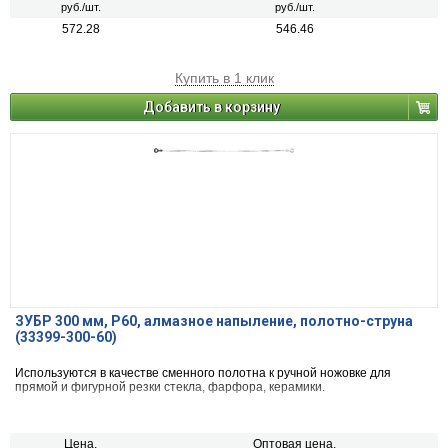
руб./шт.
руб./шт.
572.28
546.46
Купить в 1 клик
Добавить в корзину
ЗУБР 300 мм, Р60, алмазное напыление, полотно-струна
(33399-300-60)
Используются в качестве сменного полотна к ручной ножовке для
прямой и фигурной резки стекла, фарфора, керамики.
Цена,
Оптовая цена,