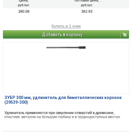
Цена,
Оптовая цена,
руб./шт.
руб./шт.
380.08
362.93
Купить в 1 клик
Добавить в корзину
ЗУБР 300 мм, удлинитель для биметаллических коронок
(29539-300)
Удлинитель применяется при сверлении отверстий в древесине,
пластике, металле на большую глубину и в труднодоступных местах.