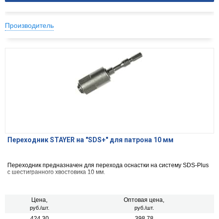
Производитель
Переходник STAYER на ″SDS+″ для патрона 10 мм
Переходник предназначен для перехода оснастки на систему SDS-Plus
с шестигранного хвостовика 10 мм.
Цена,
Оптовая цена,
руб./шт.
руб./шт.
424.30
398.78