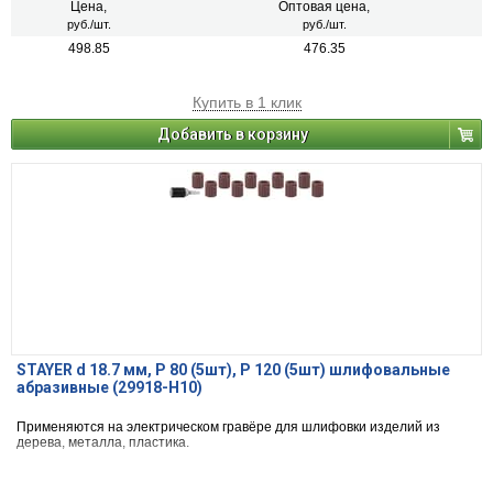
Цена,
Оптовая цена,
руб./шт.
руб./шт.
498.85
476.35
Купить в 1 клик
Добавить в корзину
STAYER d 18.7 мм, Р 80 (5шт), Р 120 (5шт) шлифовальные
абразивные (29918-H10)
Применяются на электрическом гравёре для шлифовки изделий из
дерева, металла, пластика.