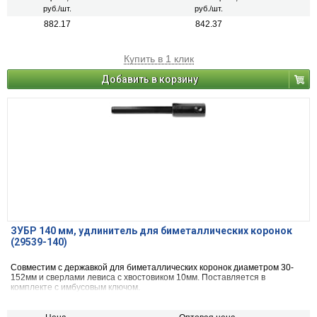
руб./шт.
руб./шт.
882.17
842.37
Купить в 1 клик
Добавить в корзину
ЗУБР 140 мм, удлинитель для биметаллических коронок
(29539-140)
Совместим с державкой для биметаллических коронок диаметром 30-
152мм и сверлами левиса с хвостовиком 10мм. Поставляется в
комплекте с имбусовым ключом.