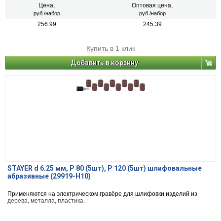
Цена,
Оптовая цена,
руб./набор
руб./набор
256.99
245.39
Купить в 1 клик
Добавить в корзину
STAYER d 6.25 мм, Р 80 (5шт), Р 120 (5шт) шлифовальные
абразивные (29919-H10)
Применяются на электрическом гравёре для шлифовки изделий из
дерева, металла, пластика.