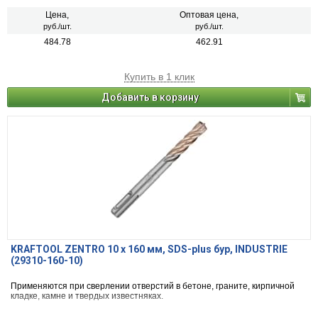
Цена,
Оптовая цена,
руб./шт.
руб./шт.
484.78
462.91
Купить в 1 клик
Добавить в корзину
KRAFTOOL ZENTRO 10 x 160 мм, SDS-plus бур, INDUSTRIE
(29310-160-10)
Применяются при сверлении отверстий в бетоне, граните, кирпичной
кладке, камне и твердых известняках.