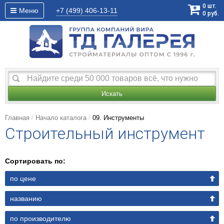
0
шт.
Меню
+7 (499)
406-13-11
0
руб.
Искать
Главная
Начало каталога
09. Инструменты
Строительный инструмент
Сортировать по:
по цене
названию
по производителю