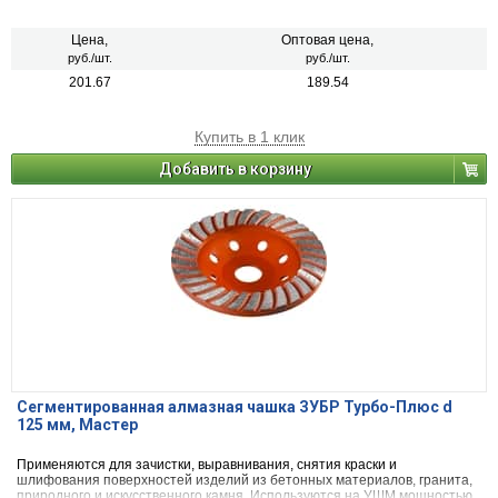
Цена,
Оптовая цена,
руб./шт.
руб./шт.
201.67
189.54
Купить в 1 клик
Добавить в корзину
Сегментированная алмазная чашка ЗУБР Турбо-Плюс d
125 мм, Мастер
Применяются для зачистки, выравнивания, снятия краски и
шлифования поверхностей изделий из бетонных материалов, гранита,
природного и искусственного камня. Используются на УШМ мощностью