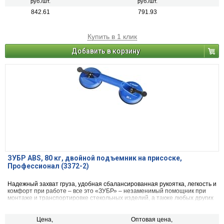
руб./шт.
руб./шт.
842.61
791.93
Купить в 1 клик
Добавить в корзину
ЗУБР ABS, 80 кг, двойной подъемник на присоске,
Профессионал (3372-2)
Надежный захват груза, удобная сбалансированная рукоятка, легкость и
комфорт при работе – все это «ЗУБР» – незаменимый помощник при
монтаже и транспортировке стекольных изделий, а также любых других
грузов, имеющих гладкую поверхность.
Цена,
Оптовая цена,