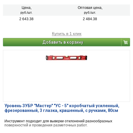
Две ампулы.
Цена,
Оптовая цена,
руб./шт.
руб./шт.
2 643.38
2 484.38
Купить в 1 клик
Добавить в корзину
Уровень ЗУБР "Мастер" "УС - 5" коробчатый усиленный,
фрезерованный, 3 глазка, крашенный, с ручками, 80см
Инструмент подходит для выверки отклонений разнообразных
поверхностей и проведения разметочных работ.