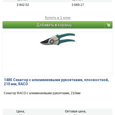
3 842.52
3 669.17
Купить в 1 клик
Добавить в корзину
148S Секатор с алюминиевыми рукоятками, плоскостной,
210 мм, RACO
Секатор RACO с алюминиевыми рукоятками, 210мм
Цена,
Оптовая цена,