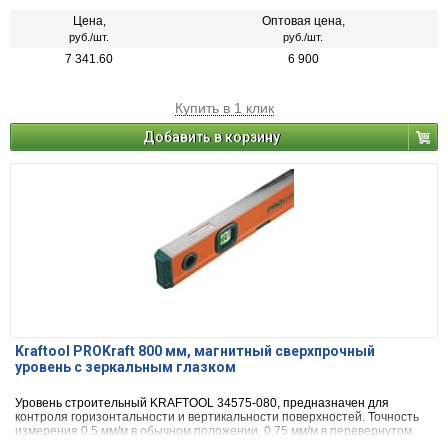
Цена,
Оптовая цена,
руб./шт.
руб./шт.
7 341.60
6 900
Купить в 1 клик
Добавить в корзину
Kraftool PROKraft 800 мм, магнитный сверхпрочный
уровень с зеркальным глазком
Уровень строительный KRAFTOOL 34575-080, предназначен для
контроля горизонтальности и вертикальности поверхностей. Точность
измерения 0,5 мм/м в обычном положении, 0,75 мм/м в перевернутом.
Две фрезерованные базовые поверхности. Особо усиленный профиль.