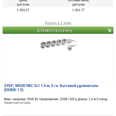
Цена,
Оптовая цена,
руб./упак
руб./упак
1 363.27
1 301.77
Купить в 1 клик
Добавить в корзину
ЗУБР, М500 ПВС 3х1 1.5 м, 5 гн. Бытовой удлинитель
(55058-1.5)
Макс. нагрузка: 3500 Вт Напряжение: 220В / 50Гц Длина: 1,5 м 5 гнезд
Защитная шторка