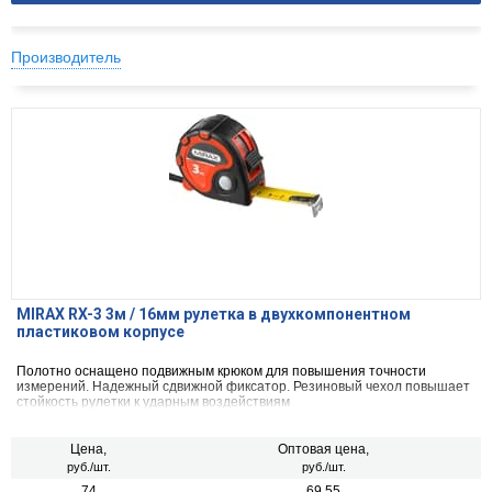
Производитель
MIRAX RX-3 3м / 16мм рулетка в двухкомпонентном
пластиковом корпусе
Полотно оснащено подвижным крюком для повышения точности
измерений. Надежный сдвижной фиксатор. Резиновый чехол повышает
стойкость рулетки к ударным воздействиям
Цена,
Оптовая цена,
руб./шт.
руб./шт.
74
69.55