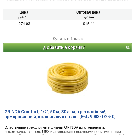
не менее 950 Вт, оснащенных системами защиты внутренних узлов от
острых частиц пыли. Не требуют охлаждения водой.
Цена,
Оптовая цена,
руб./шт.
руб./шт.
974.03
915.44
Купить в 1 клик
Добавить в корзину
GRINDA Comfort, 1/2″, 50 м, 30 атм, трёхслойный,
армированный, поливочный шланг (8-429003-1/2-50)
Эластичные трехслойные шланги GRINDA изготовлены из
высококачественного ПВХ и армированы прочными полиамидными