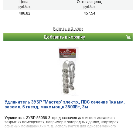
Цена,
Оптовая цена,
руб./шт.
руб./шт.
486.82
457.54
Купить в 1 клик
Добавить в корзину
Удлинитель ЗУБР "Мастер" электр., ПВС сечение 1кв мм,
заземл, 5 гнезд, макс мощн 3500Вт, 3м
Удлинитель ЗУБР 55058-3, предназначен для использования в
закрытых помещениях, например в загородных домах, квартирах,
офисных помещениях и т. д. Используется для одновременного
подключения одного или нескольких бытовых электрических приборов
расположенных на расстоянии от питающей сети.