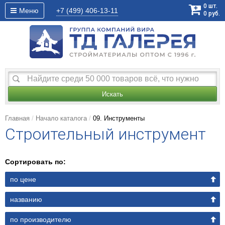
0
шт.
Меню
+7 (499)
406-13-11
0
руб.
Искать
Главная
Начало каталога
09. Инструменты
Строительный инструмент
Сортировать по:
по цене
названию
по производителю