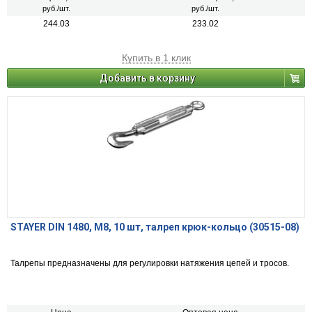
руб./шт.
руб./шт.
244.03
233.02
Купить в 1 клик
Добавить в корзину
STAYER DIN 1480, М8, 10 шт, талреп крюк-кольцо (30515-08)
Талрепы предназначены для регулировки натяжения цепей и тросов.