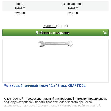
Цена,
Оптовая цена,
руб./шт.
руб./шт.
226.18
212.58
Купить в 1 клик
Добавить в корзину
Рожковый гаечный ключ 12 х 13 мм, KRAFTOOL
Ключ гаечный - профессиональный инструмент. Благодаря правильному
подбору материала и параметров технологического процесса
выдерживает высокие нагрузки и стоек к истиранию рабочих граней.
Ключи изготовлены по современной технологии методом холодной