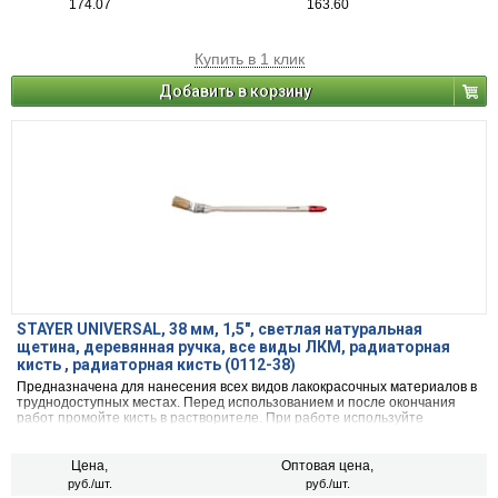
174.07
163.60
Купить в 1 клик
Добавить в корзину
STAYER UNIVERSAL, 38 мм, 1,5″, светлая натуральная
щетина, деревянная ручка, все виды ЛКМ, радиаторная
кисть , радиаторная кисть (0112-38)
Предназначена для нанесения всех видов лакокрасочных материалов в
труднодоступных местах. Перед использованием и после окончания
работ промойте кисть в растворителе. При работе используйте
средства индивидуальной защиты.
Цена,
Оптовая цена,
руб./шт.
руб./шт.