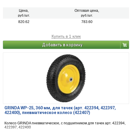
Цена,
Оптовая цена,
руб./шт.
руб./шт.
820.62
783.60
Купить в 1 клик
Добавить в корзину
GRINDA WP-25, 360 мм, для тачек (арт. 422394, 422397,
422400), пневматическое колесо (422407)
Колесо GRINDA пневматическое, с подшипником для тачек арт. 422394,
422397, 422400