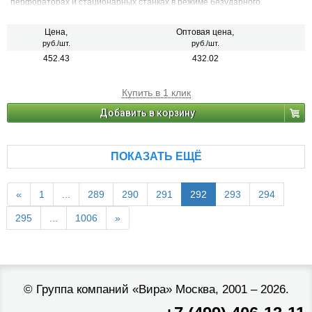
перфораторах и стационарных станках в режиме безударного
сверления
Цена,
Оптовая цена,
руб./шт.
руб./шт.
452.43
432.02
Купить в 1 клик
Добавить в корзину
ПОКАЗАТЬ ЕЩЁ
«
1
...
289
290
291
292
293
294
295
...
1006
»
©
Группа компаний «Вира»
Москва, 2001 – 2026.