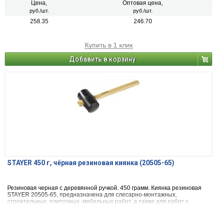
Цена,
Оптовая цена,
руб./шт.
руб./шт.
258.35
246.70
Купить в 1 клик
Добавить в корзину
STAYER 450 г, чёрная резиновая киянка (20505-65)
Резиновая черная с деревянной ручкой. 450 грамм. Киянка резиновая
STAYER 20505-65, предназначена для слесарно-монтажных,
строительных, плиточных, мебельных работ, а также для работ с
мягкими листовыми металлами.