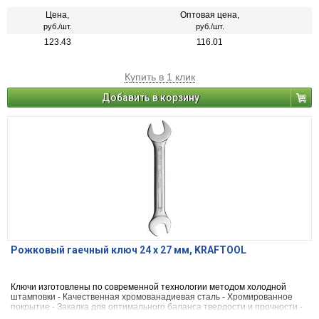
штамповки.
Цена,
Оптовая цена,
руб./шт.
руб./шт.
123.43
116.01
Купить в 1 клик
Добавить в корзину
Рожковый гаечный ключ 24 х 27 мм, KRAFTOOL
Ключи изготовлены по современной технологии методом холодной
штамповки - Качественная хромованадиевая сталь - Хромированное
покрытие - Закалка для оптимального баланса твердости и прочности -
Высокая стойкость к истиранию рабочих граней