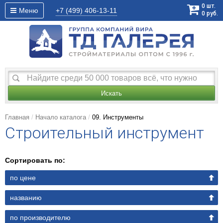
0
шт.
Меню
+7 (499)
406-13-11
0
руб.
Искать
Главная
Начало каталога
09. Инструменты
Строительный инструмент
Сортировать по:
по цене
названию
по производителю