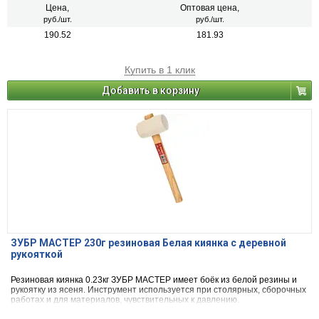
Цена,
Оптовая цена,
руб./шт.
руб./шт.
190.52
181.93
Купить в 1 клик
Добавить в корзину
ЗУБР МАСТЕР 230г резиновая Белая киянка с деревной
рукояткой
Резиновая киянка 0.23кг ЗУБР МАСТЕР имеет боёк из белой резины и
рукоятку из ясеня. Инструмент используется при столярных, сборочных
работах и для материалов, чувствительных к давлению.