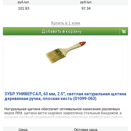
руб./шт.
руб./шт.
101.93
97.34
Купить в 1 клик
Добавить в корзину
ЗУБР УНИВЕРСАЛ, 63 мм, 2.5″, светлая натуральная щетина
деревянная ручка, плоская кисть (01099-063)
Натуральная щетина обеспечит оптимальное нанесение различных
видов ЛКМ, щетина кисти надежно закреплена стальным бандажом, а
наличие удобной деревянной рукоятки обеспечит комфортную работу
Цена,
Оптовая цена,