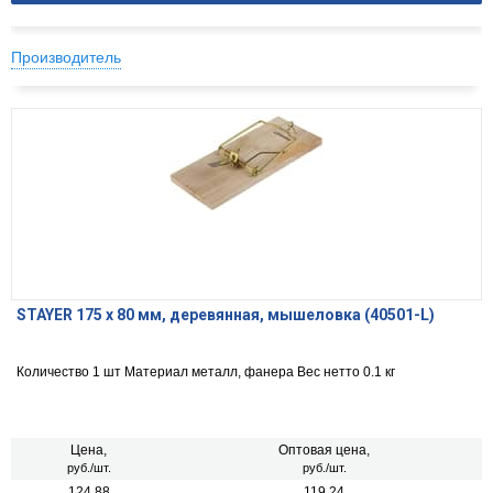
Производитель
STAYER 175 х 80 мм, деревянная, мышеловка (40501-L)
Количество 1 шт Материал металл, фанера Вес нетто 0.1 кг
Цена,
Оптовая цена,
руб./шт.
руб./шт.
124.88
119.24