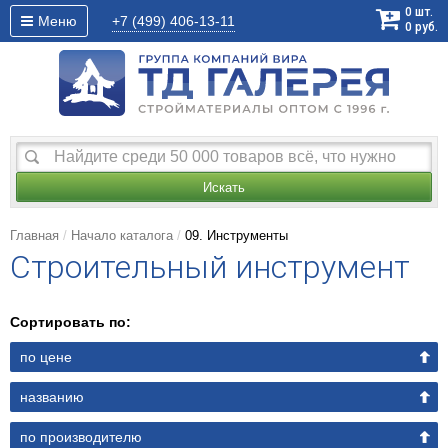
0
шт.
Меню
+7 (499)
406-13-11
0
руб.
Искать
Главная
Начало каталога
09. Инструменты
Строительный инструмент
Сортировать по:
по цене
названию
по производителю