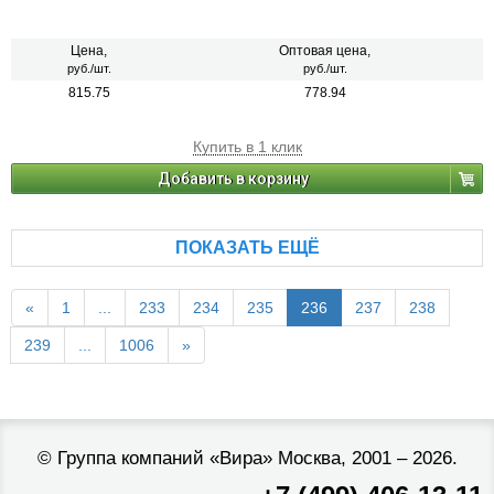
Цена,
Оптовая цена,
руб./шт.
руб./шт.
815.75
778.94
Купить в 1 клик
Добавить в корзину
ПОКАЗАТЬ ЕЩЁ
«
1
...
233
234
235
236
237
238
239
...
1006
»
©
Группа компаний «Вира»
Москва, 2001 – 2026.