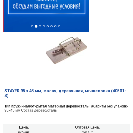
STAYER 95 х 45 мм, малая, деревянная, мышеловка (40501-
S)
Тип пружинная/открытая Материал дерево/сталь Габариты без упаковки
95х45 мм Состав дерево/сталь
Цена,
Оптовая цена,
руб./шт.
руб./шт.