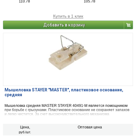
110.78
105.78
Купить в 1 клик
Добавить в корзину
Мышеловка STAYER "MASTER", пластиковое основание,
средняя
Мышеловка средняя MASTER STAYER 40491-M является помощником
при борьбе с грызунами. Пластиковое основание не сохраняет запахов
и легко чистится. За счет высокочувствительного механизма
гарантруется отличный результат. Мышеловка имеет средние размеры
- 115х50 мм.
Цена,
Оптовая цена
руб./шт.