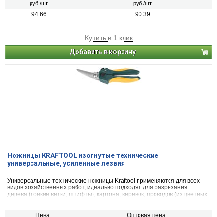
руб./шт.
руб./шт.
94.66
90.39
Купить в 1 клик
Добавить в корзину
Ножницы KRAFTOOL изогнутые технические
универсальные, усиленные лезвия
Универсальные технические ножницы Kraftool применяются для всех
видов хозяйственных работ, идеально подходят для разрезания:
дерева (тонкие ветки, штифты), картона, веревок, проводов (из цветных
металлов), кожи и других материалов.
Цена,
Оптовая цена,