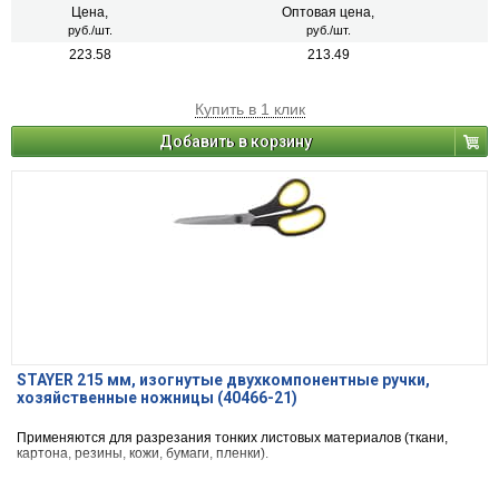
Цена,
Оптовая цена,
руб./шт.
руб./шт.
223.58
213.49
Купить в 1 клик
Добавить в корзину
STAYER 215 мм, изогнутые двухкомпонентные ручки,
хозяйственные ножницы (40466-21)
Применяются для разрезания тонких листовых материалов (ткани,
картона, резины, кожи, бумаги, пленки).