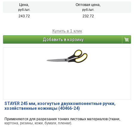
Цена,
Оптовая цена,
руб./шт.
руб./шт.
243.72
232.72
Купить в 1 клик
Добавить в корзину
STAYER 245 мм, изогнутые двухкомпонентные ручки,
хозяйственные ножницы (40466-24)
Применяются для разрезания тонких листовых материалов (ткани,
картона, резины, кожи, бумаги, пленки).