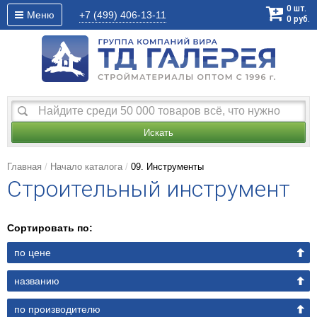
0
шт.
Меню
+7 (499)
406-13-11
0
руб.
Искать
Главная
Начало каталога
09. Инструменты
Строительный инструмент
Сортировать по:
по цене
названию
по производителю