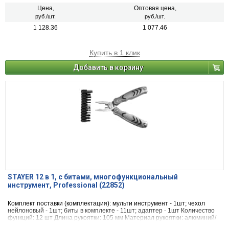
Цена,
Оптовая цена,
руб./шт.
руб./шт.
1 128.36
1 077.46
Купить в 1 клик
Добавить в корзину
STAYER 12 в 1, с битами, многофункциональный
инструмент, Professional (22852)
Комплект поставки (комплектация): мульти инструмент - 1шт; чехол
нейлоновый - 1шт; биты в комплекте - 11шт; адаптер - 1шт Количество
функций: 12 шт Длина рукоятки: 105 мм Материал рукоятки: алюминий/
пластик Материал инструментов: нержавеющая сталь