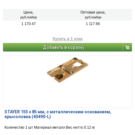
Цена,
Оптовая цена,
руб./набор
руб./набор
1 170.47
1 117.66
Купить в 1 клик
Добавить в корзину
STAYER 155 х 85 мм, с металлическим основанием,
крысоловка (40490-L)
Количество 1 шт Материал металл Вес нетто 0.12 кг