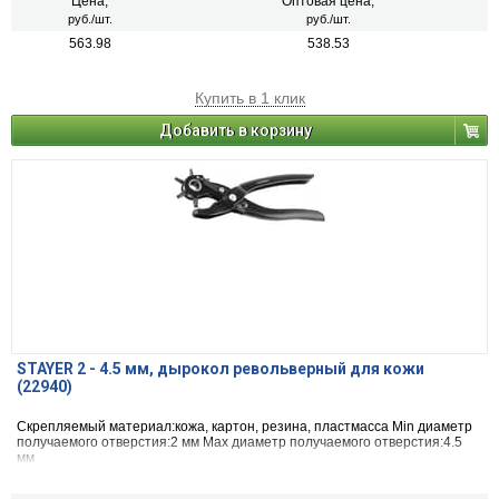
Цена,
Оптовая цена,
руб./шт.
руб./шт.
563.98
538.53
Купить в 1 клик
Добавить в корзину
STAYER 2 - 4.5 мм, дырокол револьверный для кожи
(22940)
Скрепляемый материал:кожа, картон, резина, пластмасса Мin диаметр
получаемого отверстия:2 мм Max диаметр получаемого отверстия:4.5
мм