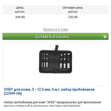
камня, фанеры, оргалита, сухой штукатурки, ДСП, панелей, шифера,
керамики, пластиков (кроме полистирола и пенополистирола) и др.
Цена,
Оптовая цена,
руб./шт.
руб./шт.
244.90
233.85
Купить в 1 клик
Добавить в корзину
ЗУБР для кожи, 3 - 12.5 мм, 6 шт, набор пробойников
(22949-H6)
Набор пробойников для кожи ″ЗУБР″ предназначен для выполнения
круглых отверстий в различных листовых материалах