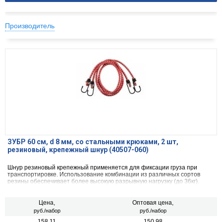
Производитель
ЗУБР 60 см, d 8 мм, со стальными крюками, 2 шт,
резиновый, крепежный шнур (40507-060)
Шнур резиновый крепежный применяется для фиксации груза при
транспортировке. Использование комбинации из различных сортов
резины обеспечивает более высокую разрывную нагрузку (до 36кг).
Цена,
Оптовая цена,
руб./набор
руб./набор
158.11
150.98