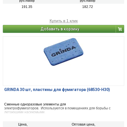
руб./набор
руб./набор
191.35
182.72
Купить в 1 клик
Добавить в корзину
GRINDA 30 шт, пластины для фумигатора (68530-H30)
Сменные одноразовые элементы для
электрофумигаторов. Используются в помещениях для борьбы с
летающими насекомыми.
Цена,
Оптовая цена,