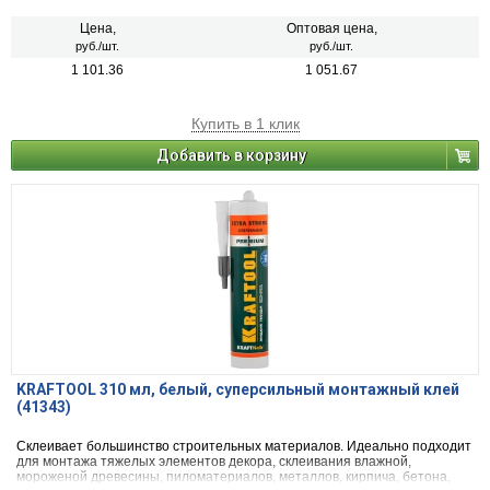
Цена,
Оптовая цена,
руб./шт.
руб./шт.
1 101.36
1 051.67
Купить в 1 клик
Добавить в корзину
KRAFTOOL 310 мл, белый, суперсильный монтажный клей
(41343)
Склеивает большинство строительных материалов. Идеально подходит
для монтажа тяжелых элементов декора, склеивания влажной,
мороженой древесины, пиломатериалов, металлов, кирпича, бетона,