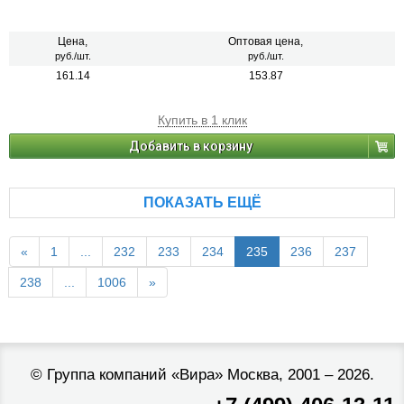
Цена,
Оптовая цена,
руб./шт.
руб./шт.
161.14
153.87
Купить в 1 клик
Добавить в корзину
ПОКАЗАТЬ ЕЩЁ
«
1
...
232
233
234
235
236
237
238
...
1006
»
©
Группа компаний «Вира»
Москва, 2001 – 2026.