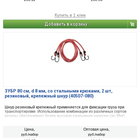
Купить в 1 клик
Добавить в корзину
ЗУБР 80 см, d 8 мм, со стальными крюками, 2 шт,
резиновый, крепежный шнур (40507-080)
Шнур резиновый крепежный применяется для фиксации груза при
транспортировке. Использование комбинации из различных сортов
резины обеспечивает более высокую разрывную нагрузку (до 36кг).
Цена,
Оптовая цена,
руб./набор
руб./набор