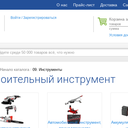
О нас
Прайс-лист
Доставка
Са
Войти
/
Зарегистрироваться
Корзина з
товаров
сумма
Условия до
Начало каталога
09. Инструменты
оительный инструмент
Автомобильный инструмент,
Аккумуля