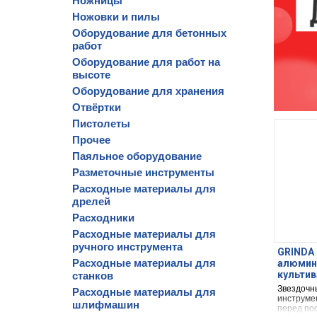
Ножницы
Ножовки и пилы
Оборудование для бетонных
работ
Оборудование для работ на
высоте
Оборудование для хранения
Отвёртки
Пистолеты
Прочее
Паяльное оборудование
Разметочные инструменты
Расходные материалы для
дрелей
Расходники
Расходные материалы для
ручного инструмента
GRINDA 
Расходные материалы для
алюмини
культив
станков
Звездочн
Расходные материалы для
инструме
шлифмашин
перед пос