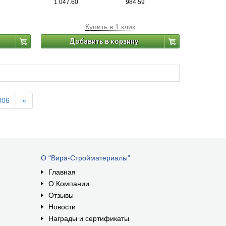
1 047.60
984.59
 25%.
Купить в 1 клик
Добавить в корзину
006
»
О “Вира-Стройматериалы”
Главная
О Компании
Отзывы
Новости
Награды и сертификаты