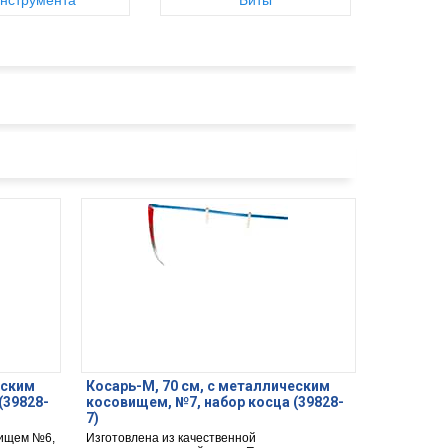
нструмента
Биты
еским
Косарь-М, 70 см, с металлическим
(39828-
косовищем, №7, набор косца (39828-
7)
вищем №6,
Изготовлена из качественной