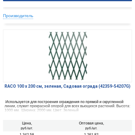
Производитель
RACO 100 х 200 см, зеленая, Садовая ограда (42359-54207G)
Используется для построения ограждения по прямой и скругленной
линии, служит прекрасной опорой для всех вьющихся растений. Высота:
1000 мм. Ширина: 2000 мм. Цвет: Зеленый
Цена,
Оптовая цена,
руб./шт.
руб./шт.
1 342.58
1 261.82