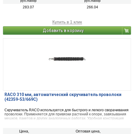
руб./набор
руб./набор
283.07
266.04
Купить в 1 клик
Добавить в корзину
RACO 310 мм, автоматический скручиватель проволоки
(42359-53/669C)
Скручиватель RACO используется для быстрого и легкого сворачивания
проволоки. Применяется для привязки растений к опоре, завязывания
мешков, пакетов и других аналогичных работах. Удобная конструкция
позволит без лишних усилий совершать работу.
Длина 310 мм.
Цена,
Оптовая цена,