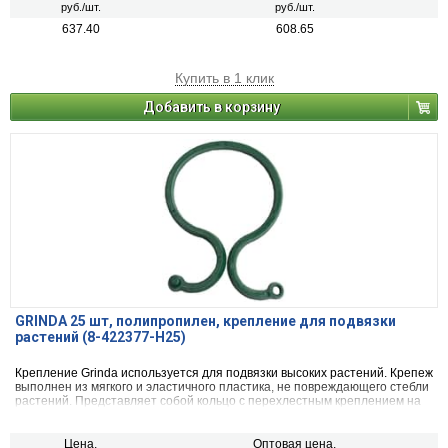
руб./шт.
руб./шт.
637.40
608.65
Купить в 1 клик
Добавить в корзину
GRINDA 25 шт, полипропилен, крепление для подвязки
растений (8-422377-H25)
Крепление Grinda используется для подвязки высоких растений. Крепеж
выполнен из мягкого и эластичного пластика, не повреждающего стебли
растений. Представляет собой кольцо с перехлестным креплением на
прочной защелке. В упаковке 25 штук.
Цена,
Оптовая цена,