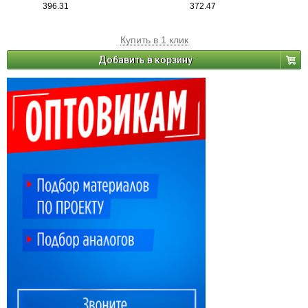
396.31
372.47
Купить в 1 клик
Добавить в корзину