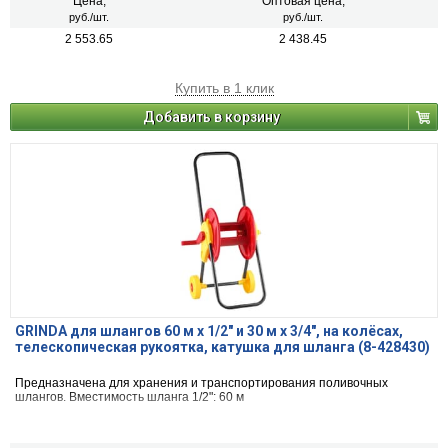
Цена,
Оптовая цена,
руб./шт.
руб./шт.
2 553.65
2 438.45
Купить в 1 клик
Добавить в корзину
GRINDA для шлангов 60 м x 1/2″ и 30 м х 3/4″, на колёсах,
телескопическая рукоятка, катушка для шланга (8-428430)
Предназначена для хранения и транспортирования поливочных
шлангов. Вместимость шланга 1/2": 60 м