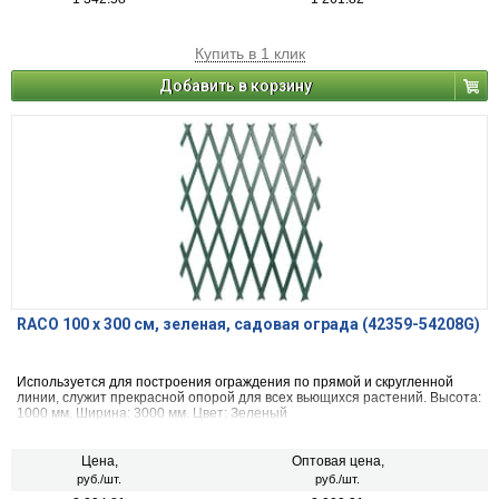
Купить в 1 клик
Добавить в корзину
RACO 100 х 300 см, зеленая, садовая ограда (42359-54208G)
Используется для построения ограждения по прямой и скругленной
линии, служит прекрасной опорой для всех вьющихся растений. Высота:
1000 мм. Ширина: 3000 мм. Цвет: Зеленый
Цена,
Оптовая цена,
руб./шт.
руб./шт.