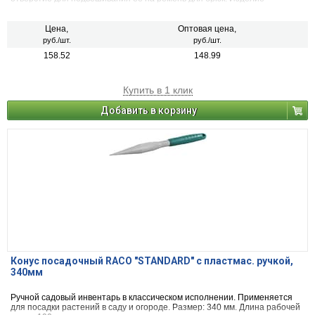
оснащено катушкой, длиной 20 м, для точной разметки.
Цена,
Оптовая цена,
руб./шт.
руб./шт.
158.52
148.99
Купить в 1 клик
Добавить в корзину
Конус посадочный RACO "STANDARD" с пластмас. ручкой,
340мм
Ручной садовый инвентарь в классическом исполнении. Применяется
для посадки растений в саду и огороде. Размер: 340 мм. Длина рабочей