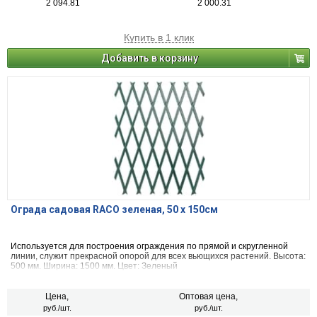
2 094.81
2 000.31
Купить в 1 клик
Добавить в корзину
Ограда садовая RACO зеленая, 50 х 150см
Используется для построения ограждения по прямой и скругленной
линии, служит прекрасной опорой для всех вьющихся растений. Высота:
500 мм. Ширина: 1500 мм. Цвет: Зеленый
Цена,
Оптовая цена,
руб./шт.
руб./шт.