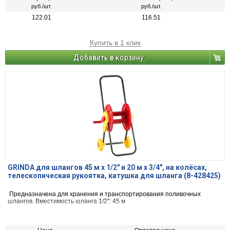
руб./шт.
руб./шт.
122.01
116.51
Купить в 1 клик
Добавить в корзину
GRINDA для шлангов 45 м x 1/2″ и 20 м х 3/4″, на колёсах,
телескопическая рукоятка, катушка для шланга (8-428425)
Предназначена для хранения и транспортирования поливочных
шлангов. Вместимость шланга 1/2": 45 м