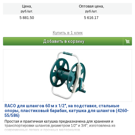
Цена,
Оптовая цена,
руб./шт.
руб./шт.
5 881.50
5 616.17
Купить в 1 клик
Добавить в корзину
RACO для шлангов 60 м х 1/2″, на подставке, стальные
опоры, пластиковый барабан, катушка для шлангов (4260-
55/586)
Простая и практичная катушка предназначена для хранения и
транспортировки шлангов диаметром 1/2" и 3/4", изготовлена из
современных легких и прочных материалов.