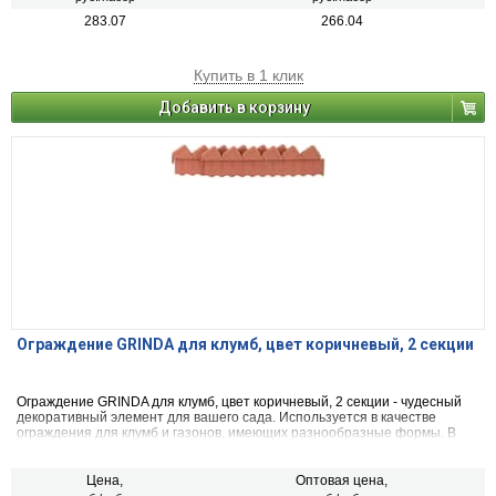
283.07
266.04
Купить в 1 клик
Добавить в корзину
Ограждение GRINDA для клумб, цвет коричневый, 2 секции
Ограждение GRINDA для клумб, цвет коричневый, 2 секции - чудесный
декоративный элемент для вашего сада. Используется в качестве
ограждения для клумб и газонов, имеющих разнообразные формы. В
комплектацию входят 2 секции размером 580 х 150 х 20 мм.
Цена,
Оптовая цена,