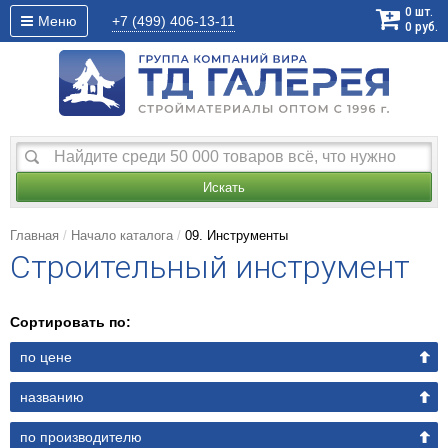
0
шт.
Меню
+7 (499)
406-13-11
0
руб.
Искать
Главная
Начало каталога
09. Инструменты
Строительный инструмент
Сортировать по:
по цене
названию
по производителю