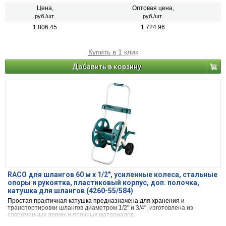
Цена,
Оптовая цена,
руб./шт.
руб./шт.
1 806.45
1 724.96
Купить в 1 клик
Добавить в корзину
RACO для шлангов 60 м х 1/2″, усиленные колеса, стальные
опоры и рукоятка, пластиковый корпус, доп. полочка,
катушка для шлангов (4260-55/584)
Простая практичная катушка предназначена для хранения и
транспортировки шлангов диаметром 1/2" и 3/4", изготовлена из
современных легких и прочных материалов.