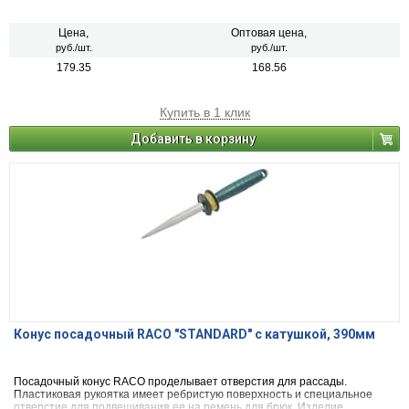
Цена,
Оптовая цена,
руб./шт.
руб./шт.
179.35
168.56
Купить в 1 клик
Добавить в корзину
Конус посадочный RACO ″STANDARD″ с катушкой, 390мм
Посадочный конус RACO проделывает отверстия для рассады.
Пластиковая рукоятка имеет ребристую поверхность и специальное
отверстие для подвешивания ее на ремень для брюк. Изделие