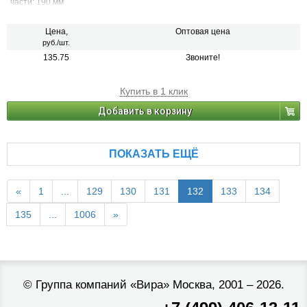
части: 190 мм
Цена,
Оптовая цена
руб./шт.
135.75
Звоните!
Купить в 1 клик
Добавить в корзину
ПОКАЗАТЬ ЕЩЁ
«
1
...
129
130
131
132
133
134
135
...
1006
»
©
Группа компаний «Вира»
Москва, 2001 – 2026.