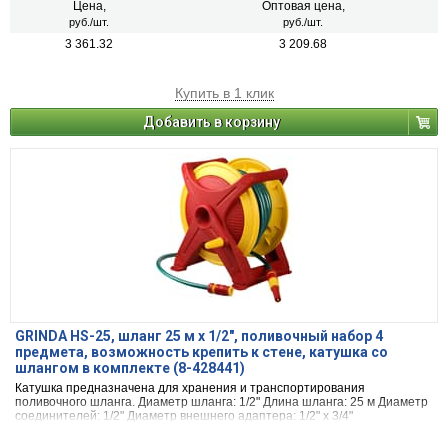
Цена,
Оптовая цена,
руб./шт.
руб./шт.
3 361.32
3 209.68
Купить в 1 клик
Добавить в корзину
GRINDA HS-25, шланг 25 м x 1/2″, поливочный набор 4
предмета, возможность крепить к стене, катушка со
шлангом в комплекте (8-428441)
Катушка предназначена для хранения и транспортирования
поливочного шланга. Диаметр шланга: 1/2" Длина шланга: 25 м Диаметр
соединителей: 1/2" Диаметр внешнего адаптера: 1/2" х 3/4"