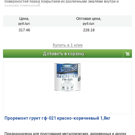
поверхностей перед покрытием их различными эмалями внутри и
снаружи помещений.
Цена,
Оптовая цена,
руб./шт.
руб./шт.
317.46
228.18
Купить в 1 клик
Добавить в корзину
Проремонт грунт гф-021 красно-коричневый 1,8кг
Предназначена для грунтования металлических, деревянных и других