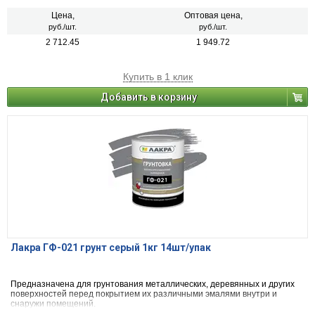
Цена,
Оптовая цена,
руб./шт.
руб./шт.
2 712.45
1 949.72
Купить в 1 клик
Добавить в корзину
Лакра ГФ-021 грунт серый 1кг 14шт/упак
Предназначена для грунтования металлических, деревянных и других
поверхностей перед покрытием их различными эмалями внутри и
снаружи помещений.