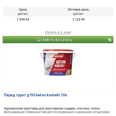
Цена,
Оптовая цена,
руб./шт.
руб./шт.
2 948.64
2 119.48
Купить в 1 клик
Добавить в корзину
Парад грунт g150 beton kontakt 10л
Адгезионная грунтовка для грунтования гладких, плотных, плохо
впитывающих поверхностей для последующего нанесения штукатурки.