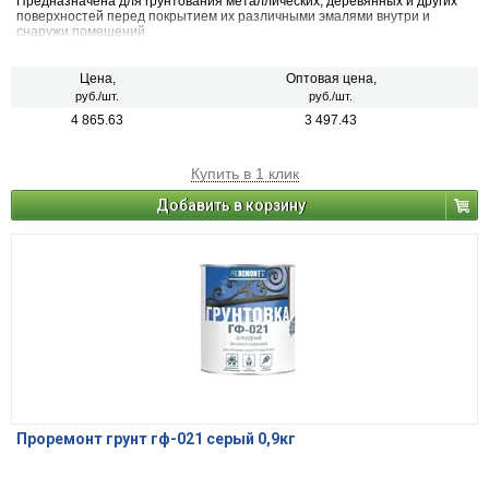
Предназначена для грунтования металлических, деревянных и других
поверхностей перед покрытием их различными эмалями внутри и
снаружи помещений.
Цена,
Оптовая цена,
руб./шт.
руб./шт.
4 865.63
3 497.43
Купить в 1 клик
Добавить в корзину
Проремонт грунт гф-021 серый 0,9кг