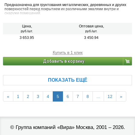
Предназначена для грунтования металлических, деревянных и других
поверхностей перед покрытием их различными эмалями внутри и
снаружи помещений.
Цена,
Оптовая цена,
руб./шт.
руб./шт.
3 653.95
3 450.94
Купить в 1 клик
Добавить в корзину
ПОКАЗАТЬ ЕЩЁ
«
1
2
3
4
5
6
7
8
...
12
»
©
Группа компаний «Вира»
Москва, 2001 – 2026.