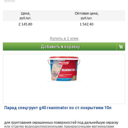
краски.
Цена,
Оптовая цена,
руб./шт.
руб./шт.
2 145.80
1 542.40
Купить в 1 клик
Добавить в корзину
Парад спецгрунт g40 reanimator по ст.покрытиям 10л
для грунтования окрашенных поверхностей под дальнейшую окраску
или отделку воднодисперсионными лакокрасочными материалами.