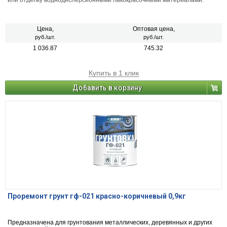
или отделку воднодисперсионными лакокрасочными материалами.
Цена,
Оптовая цена,
руб./шт.
руб./шт.
1 036.87
745.32
Купить в 1 клик
Добавить в корзину
Проремонт грунт гф-021 красно-коричневый 0,9кг
Предназначена для грунтования металлических, деревянных и других