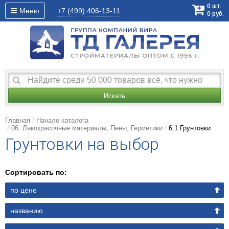
0
шт.
Меню
+7 (499)
406-13-11
0
руб.
Искать
Главная
Начало каталога
06. Лакокрасочные материалы, Пены, Герметики
6.1 Грунтовки
Грунтовки на выбор
Сортировать по:
по цене
названию