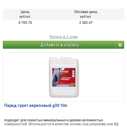
Цена,
Оптовая цена,
руб./шт.
руб./шт.
4 705.70
3 382.47
Купить в 1 клик
Добавить в корзину
Парад грунт акриловый g30 10л
подходит для пористых минеральных и дерево-волокнистых
поверхностей. Используется в качестве основы под шпаклевку или ВД