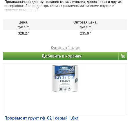
Предназначена для грунтования металлических, деревянных и других
поверхностей перед покрытием их различными эмалями внутри и
снаружи помещений.
Цена,
Оптовая цена,
руб./шт.
руб./шт.
328.27
235.97
Купить в 1 клик
Добавить в корзину
Проремонт грунт гф-021 серый 1,8кг