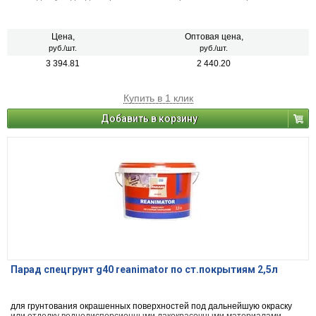
Цена,
Оптовая цена,
руб./шт.
руб./шт.
3 394.81
2 440.20
Купить в 1 клик
Добавить в корзину
Парад спецгрунт g40 reanimator по ст.покрытиям 2,5л
для грунтования окрашенных поверхностей под дальнейшую окраску