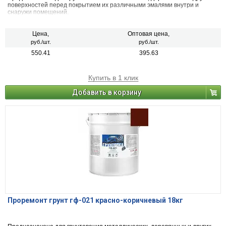
поверхностей перед покрытием их различными эмалями внутри и
снаружи помещений.
Цена,
Оптовая цена,
руб./шт.
руб./шт.
550.41
395.63
Купить в 1 клик
Добавить в корзину
Проремонт грунт гф-021 красно-коричневый 18кг