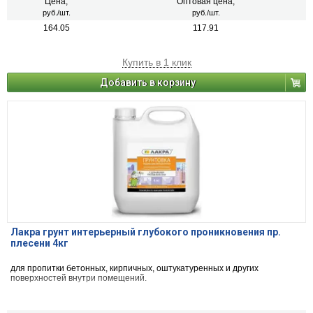
Цена,
Оптовая цена,
руб./шт.
руб./шт.
164.05
117.91
Купить в 1 клик
Добавить в корзину
Лакра грунт интерьерный глубокого проникновения пр.
плесени 4кг
для пропитки бетонных, кирпичных, оштукатуренных и других
поверхностей внутри помещений.