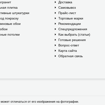
огранит
Доставка
ная плитка
Самовывоз
тивные штукатурки
Прайс-лист
од покраску
Торговые марки
линовые обои
Рекомендации
ообои
Спецпредложения
ные потолки
Как выбрать (статьи)
Готовые решения
Вопрос-ответ
Карта сайта
Обратная связь
 может отличаться от его изображения на фотографии.