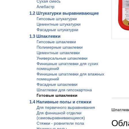
Сухая смесь
Алебастр
1.2 Штукатурки выравнивающие
Гипсовые штукатурки
Цементные штукатурки
Фасадные штукатурки
1.3 Шпаклевки
Гипсовые шпаклевки
Полимерные шпаклевки
Цементные шпаклевки
Универсальные шпаклевки
Финишные шпатлевки для сухих
помещений
Финишные шпатлевки для влажных
помещений
Фасадные шпаклевки
Шпатлевки для гипсокартона
Готовые шпаклевки
1.4 Наливные полы и стяжки
Для первичного выравнивания
Шпатлевк
Для финишной отделки
(самовыравнивающиеся)
Обл
Стяжки - ровнители пола
Наливные полы