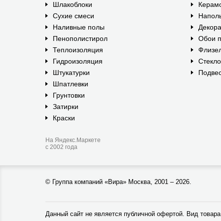
Шлакоблоки
Керам
Сухие смеси
Наполь
Наливные полы
Декора
Пенополистирол
Обои п
Теплоизоляция
Флизе
Гидроизоляция
Стекл
Штукатурки
Подвес
Шпатлевки
Грунтовки
Затирки
Краски
На Яндекс.Маркете
с 2002 года
©
Группа компаний «Вира»
Москва, 2001 – 2026.
Данный сайт не является публичной офертой. Вид товара