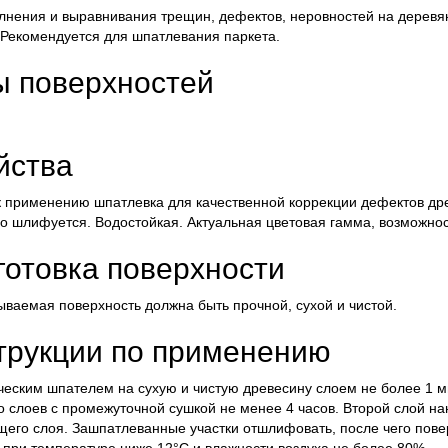
лнения и выравнивания трещин, дефектов, неровностей на деревя
 Рекомендуется для шпатлевания паркета.
ы поверхностей
йства
к применению шпатлевка для качественной коррекции дефектов дре
о шлифуется. Водостойкая. Актуальная цветовая гамма, возможно
готовка поверхности
ваемая поверхность должна быть прочной, сухой и чистой.
трукции по применению
еским шпателем на сухую и чистую древесину слоем не более 1 мм
о слоев с промежуточной сушкой не менее 4 часов. Второй слой на
его слоя. Зашпатлеванные участки отшлифовать, после чего пове