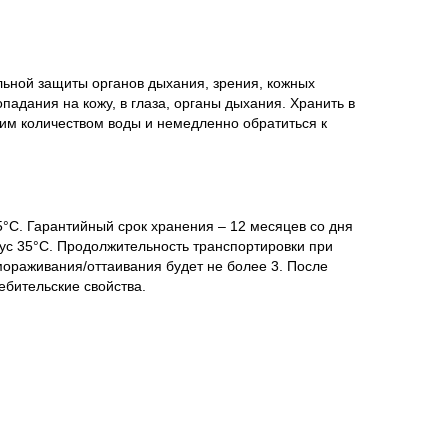
льной защиты органов дыхания, зрения, кожных
адания на кожу, в глаза, органы дыхания. Хранить в
шим количеством воды и немедленно обратиться к
5°С. Гарантийный срок хранения – 12 месяцев со дня
нус 35°С. Продолжительность транспортировки при
мораживания/оттаивания будет не более 3. После
бительские свойства.