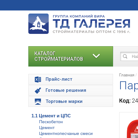
КАТАЛОГ
СТРОЙМАТЕРИАЛОВ
Главная
Прайс-лист
Пар
Готовые решения
Код:
24
Торговые марки
1.1 Цемент и ЦПС
Пескобетон
Цемент
Цементнопесчаные смеси