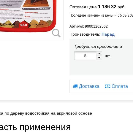
1 186.32
Оптовая цена
руб.
Последнее изменение цены – 06.08.20
Артикул: 90001262562
Производитель:
Парад
Требуется предоплата
шт.
Доставка
Оплата
а по дереву водостойкая на акриловой основе
асть применения