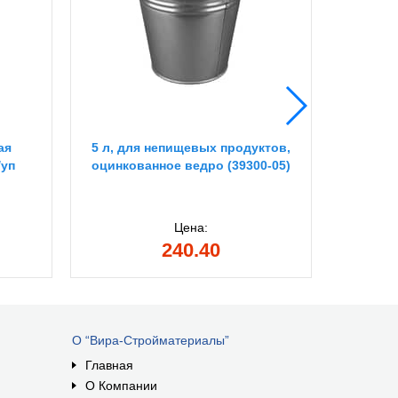
ая
5 л, для непищевых продуктов,
ОСНОВ
/уп
оцинкованное ведро (39300-05)
бетон
Цена:
240.40
О “Вира-Стройматериалы”
Главная
О Компании