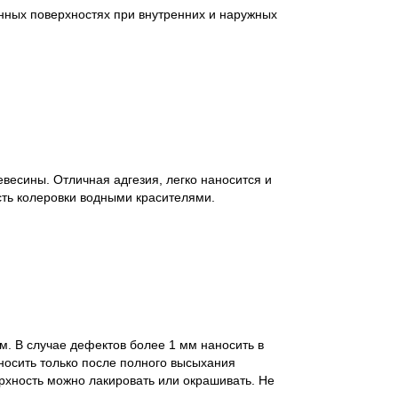
нных поверхностях при внутренних и наружных
весины. Отличная адгезия, легко наносится и
сть колеровки водными красителями.
. В случае дефектов более 1 мм наносить в
носить только после полного высыхания
рхность можно лакировать или окрашивать. Не