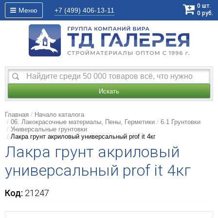
0
шт.
Меню
+7 (499)
406-13-11
0
руб.
Искать
Главная
Начало каталога
06. Лакокрасочные материалы, Пены, Герметики
6.1 Грунтовки
Универсальные грунтовки
Лакра грунт акриловый универсальный prof it 4кг
Лакра грунт акриловый
универсальный prof it 4кг
Код:
21247