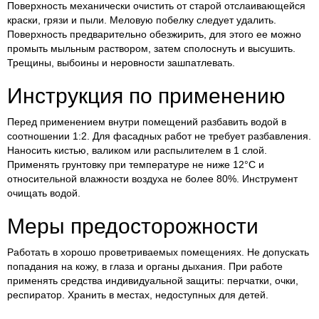
Поверхность механически очистить от старой отслаивающейся
краски, грязи и пыли. Меловую побелку следует удалить.
Поверхность предварительно обезжирить, для этого ее можно
промыть мыльным раствором, затем сполоснуть и высушить.
Трещины, выбоины и неровности зашпатлевать.
Инструкция по применению
Перед применением внутри помещений разбавить водой в
соотношении 1:2. Для фасадных работ не требует разбавления.
Наносить кистью, валиком или распылителем в 1 слой.
Применять грунтовку при температуре не ниже 12°С и
относительной влажности воздуха не более 80%. Инструмент
очищать водой.
Меры предосторожности
Работать в хорошо проветриваемых помещениях. Не допускать
попадания на кожу, в глаза и органы дыхания. При работе
применять средства индивидуальной защиты: перчатки, очки,
респиратор. Хранить в местах, недоступных для детей.