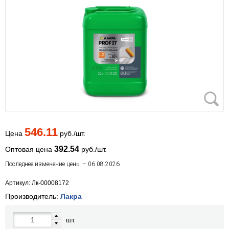
546.11
Цена
руб./шт.
392.54
Оптовая цена
руб./шт.
Последнее изменение цены – 06.08.2026
Артикул: Лк-00008172
Производитель:
Лакра
шт.