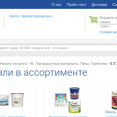
О нас
Прайс-лист
Доставка
Са
Войти
/
Зарегистрироваться
Корзина з
товаров
сумма
Условия до
Начало каталога
06. Лакокрасочные материалы, Пены, Герметики
6.3
ли в ассортименте
Эмаль 