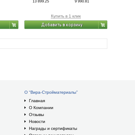
13 899.25
9 990.81
еловека.
вредного воздействия на организм человека.
Купить в 1 клик
Добавить в корзину
О “Вира-Стройматериалы”
Главная
О Компании
Отзывы
Новости
Награды и сертификаты