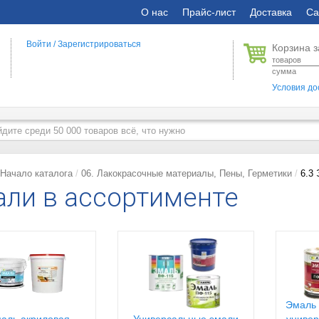
О нас
Прайс-лист
Доставка
Са
Войти
/
Зарегистрироваться
Корзина з
товаров
сумма
Условия до
Начало каталога
06. Лакокрасочные материалы, Пены, Герметики
6.3
ли в ассортименте
Эмаль 