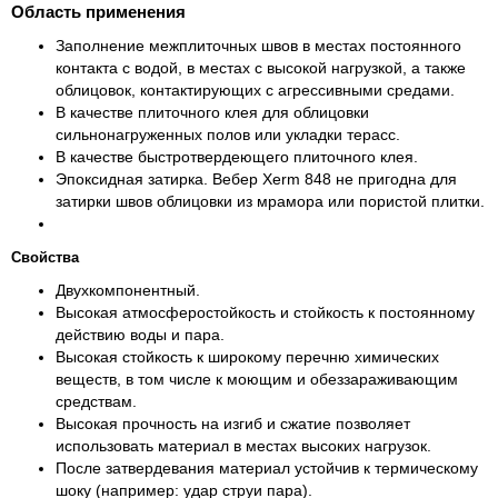
Область применения
Заполнение межплиточных швов в местах постоянного
контакта с водой, в местах с высокой нагрузкой, а также
облицовок, контактирующих с агрессивными средами.
В качестве плиточного клея для облицовки
сильнонагруженных полов или укладки терасc.
В качестве быстротвердеющего плиточного клея.
Эпоксидная затирка. Вебер Xerm 848 не пригодна для
затирки швов облицовки из мрамора или пористой плитки.
Свойства
Двухкомпонентный.
Высокая атмосферостойкость и стойкость к постоянному
действию воды и пара.
Высокая стойкость к широкому перечню химических
веществ, в том числе к моющим и обеззараживающим
средствам.
Высокая прочность на изгиб и сжатие позволяет
использовать материал в местах высоких нагрузок.
После затвердевания материал устойчив к термическому
шоку (например: удар струи пара).