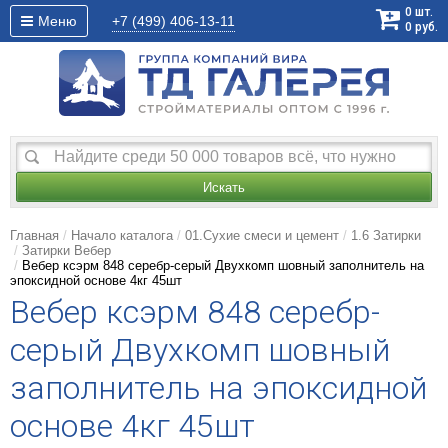
0
шт.
Меню
+7 (499)
406-13-11
0
руб.
Искать
Главная
Начало каталога
01.Сухие смеси и цемент
1.6 Затирки
Затирки Вебер
Вебер ксэрм 848 серебр-серый Двухкомп шовный заполнитель на
эпоксидной основе 4кг 45шт
Вебер ксэрм 848 серебр-
серый Двухкомп шовный
заполнитель на эпоксидной
основе 4кг 45шт