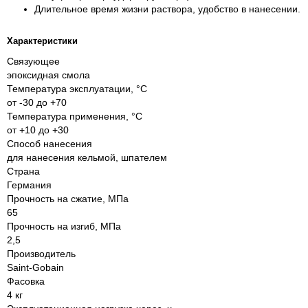
Длительное время жизни раствора, удобство в нанесении.
Характеристики
Связующее
эпоксидная смола
Температура эксплуатации, °С
от -30 до +70
Температура применения, °С
от +10 до +30
Способ нанесения
для нанесения кельмой, шпателем
Страна
Германия
Прочность на сжатие, МПа
65
Прочность на изгиб, МПа
2,5
Производитель
Saint-Gobain
Фасовка
4 кг