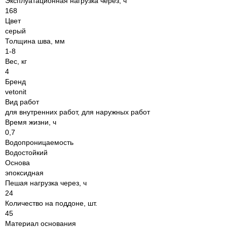
Эксплуатационная нагрузка через, ч
168
Цвет
серый
Толщина шва, мм
1-8
Вес, кг
4
Бренд
vetonit
Вид работ
для внутренних работ, для наружных работ
Время жизни, ч
0,7
Водопроницаемость
Водостойкий
Основа
эпоксидная
Пешая нагрузка через, ч
24
Количество на поддоне, шт.
45
Материал основания