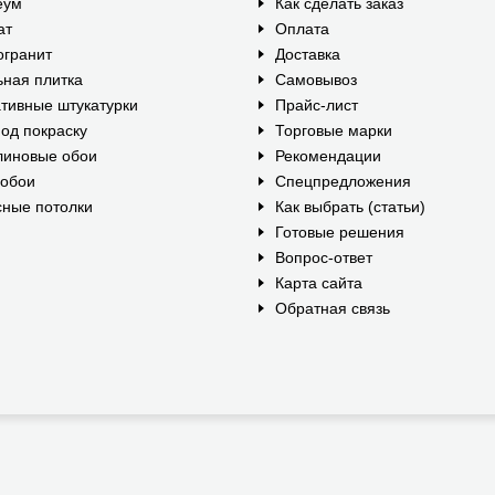
еум
Как сделать заказ
ат
Оплата
огранит
Доставка
ная плитка
Самовывоз
тивные штукатурки
Прайс-лист
од покраску
Торговые марки
линовые обои
Рекомендации
ообои
Спецпредложения
ные потолки
Как выбрать (статьи)
Готовые решения
Вопрос-ответ
Карта сайта
Обратная связь