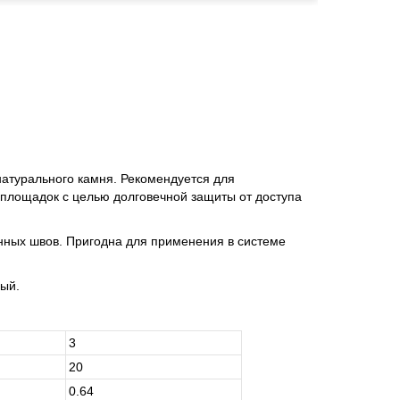
натурального камня. Рекомендуется для
 площадок с целью долговечной защиты от доступа
енных швов. Пригодна для применения в системе
ный.
3
20
0.64