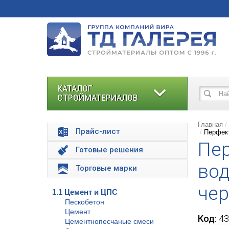
КАТАЛОГ
СТРОЙМАТЕРИАЛОВ
Главная
Прайс-лист
Перфект
Пер
Готовые решения
во
Торговые марки
чер
1.1 Цемент и ЦПС
Пескобетон
Цемент
Код:
43
Цементнопесчаные смеси