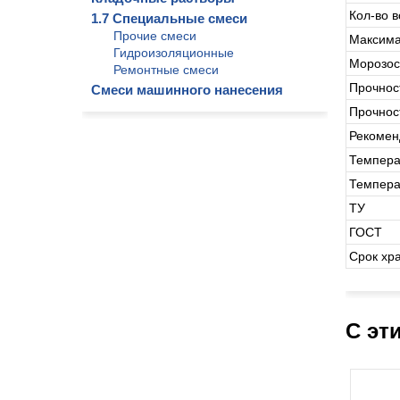
Кол-во в
1.7 Специальные смеси
Прочие смеси
Максима
Гидроизоляционные
Морозос
Ремонтные смеси
Прочност
Смеси машинного нанесения
Прочнос
Рекомен
Темпера
Темпера
ТУ
ГОСТ
Срок хр
С эт