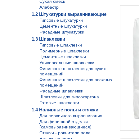
Сухая смесь
Алебастр
1.2 Штукатурки выравнивающие
Гипсовые штукатурки
Цементные штукатурки
Фасадные штукатурки
1.3 Шпаклевки
Гипсовые шпаклевки
Полимерные шпаклевки
Цементные шпаклевки
Универсальные шпаклевки
Финишные шпатлевки для сухих
помещений
Финишные шпатлевки для влажных
помещений
Фасадные шпаклевки
Шпатлевки для гипсокартона
Готовые шпаклевки
1.4 Наливные полы и стяжки
Для первичного выравнивания
Для финишной отделки
(самовыравнивающиеся)
Стяжки - ровнители пола
Наливные полы