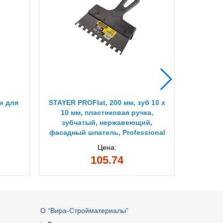
ки для
STAYER PROFlat, 200 мм, зуб 10 х
ЗУБР 4 
10 мм, пластиковая ручка,
зубчатый, нержавеющий,
фасадный шпатель, Professional
(1009-20-10)
Цена:
105.74
О “Вира-Стройматериалы”