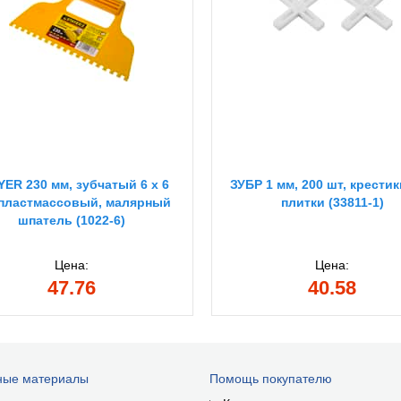
YER 230 мм, зубчатый 6 х 6
ЗУБР 1 мм, 200 шт, крести
 пластмассовый, малярный
плитки (33811-1)
шпатель (1022-6)
Цена:
Цена:
47.76
40.58
ные материалы
Помощь покупателю