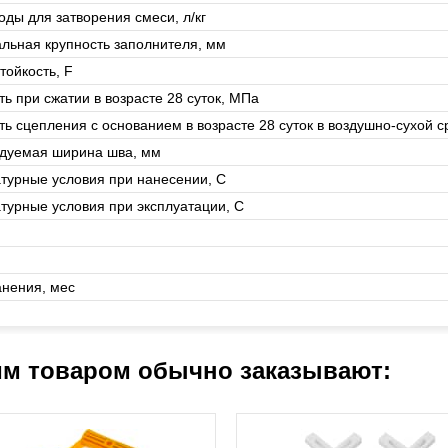
оды для затворения смеси, л/кг
льная крупность заполнителя, мм
тойкость, F
ь при сжатии в возрасте 28 суток, МПа
ть сцепления с основанием в возрасте 28 суток в воздушно-сухой 
дуемая ширина шва, мм
турные условия при нанесении, С
турные условия при эксплуатации, С
анения, мес
им товаром обычно заказывают: