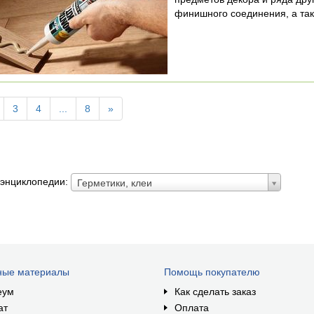
финишного соединения, а так
3
4
...
8
»
 энциклопедии:
Герметики, клеи
ные материалы
Помощь покупателю
еум
Как сделать заказ
ат
Оплата