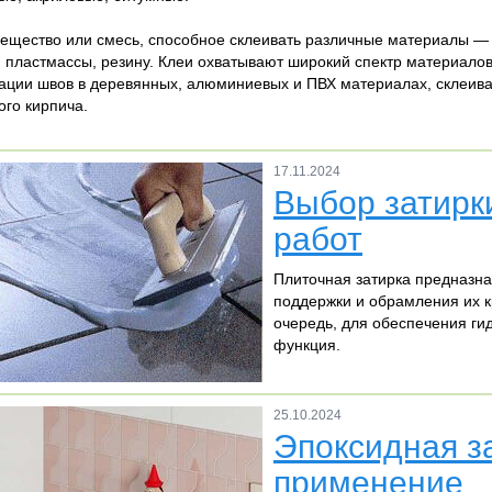
ещество или смесь, способное склеивать различные материалы — дре
 пластмассы, резину. Клеи охватывают широкий спектр материалов
ации швов в деревянных, алюминиевых и ПВХ материалах, склеиван
ого кирпича.
17.11.2024
Выбор затирки
работ
Плиточная затирка предназна
поддержки и обрамления их к
очередь, для обеспечения ги
функция.
25.10.2024
Эпоксидная з
применение