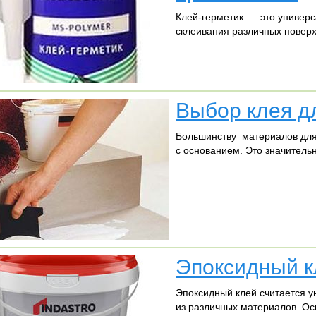
Клей-герметик – это универс
склеивания различных поверх
Выбор клея д
Большинству материалов для
с основанием. Это значитель
Эпоксидный к
Эпоксидный клей считается у
из различных материалов. О