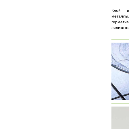
Клей — в
металлы,
герметиз
силикатн