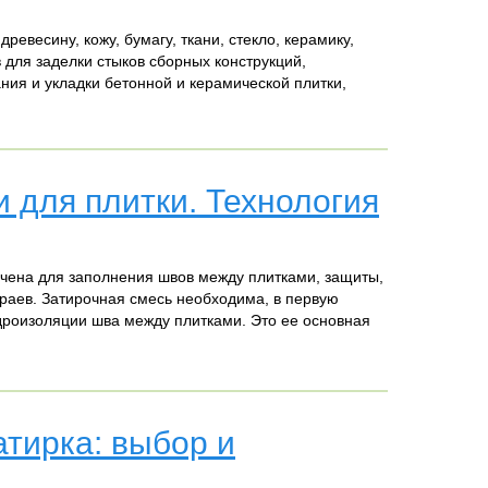
весину, кожу, бумагу, ткани, стекло, керамику,
 для заделки стыков сборных конструкций,
ия и укладки бетонной и керамической плитки,
 для плитки. Технология
чена для заполнения швов между плитками, защиты,
раев. Затирочная смесь необходима, в первую
дроизоляции шва между плитками. Это ее основная
атирка: выбор и