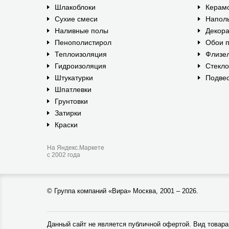
Шлакоблоки
Керам
Сухие смеси
Наполь
Наливные полы
Декора
Пенополистирол
Обои п
Теплоизоляция
Флизе
Гидроизоляция
Стекл
Штукатурки
Подвес
Шпатлевки
Грунтовки
Затирки
Краски
На Яндекс.Маркете
с 2002 года
©
Группа компаний «Вира»
Москва, 2001 – 2026.
Данный сайт не является публичной офертой. Вид товара