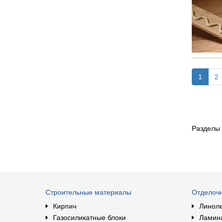
1
2
Разделы
Строительные материалы
Отделоч
Кирпич
Линол
Газосиликатные блоки
Ламин