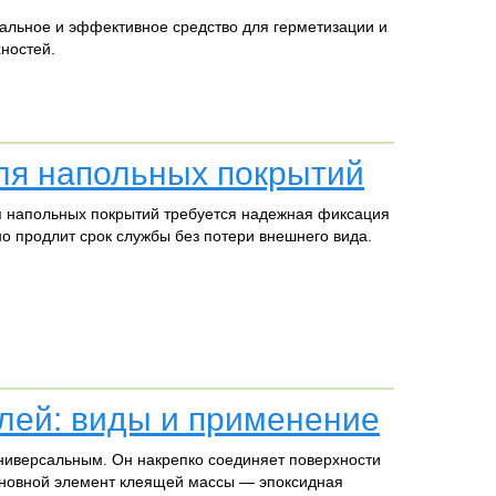
альное и эффективное средство для герметизации и
ностей.
ля напольных покрытий
 напольных покрытий требуется надежная фиксация
но продлит срок службы без потери внешнего вида.
лей: виды и применение
ниверсальным. Он накрепко соединяет поверхности
сновной элемент клеящей массы — эпоксидная