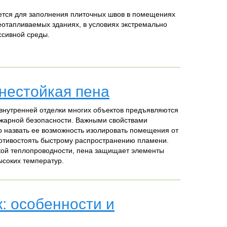
ется для заполнения плиточных швов в помещениях
отапливаемых зданиях, в условиях экстремально
ссивной среды.
нестойкая пена
 внутренней отделки многих объектов предъявляются
жарной безопасности. Важными свойствами
 назвать ее возможность изолировать помещения от
ротивостоять быстрому распространению пламени.
кой теплопроводности, пена защищает элементы
ысоких температур.
: особенности и