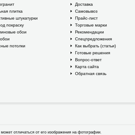
огранит
Доставка
ная плитка
Самовывоз
тивные штукатурки
Прайс-лист
од покраску
Торговые марки
линовые обои
Рекомендации
ообои
Спецпредложения
ные потолки
Как выбрать (статьи)
Готовые решения
Вопрос-ответ
Карта сайта
Обратная связь
 может отличаться от его изображения на фотографии.