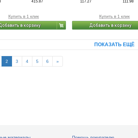
3
415.87
117.27
111.98
Купить в 1 клик
Купить в 1 клик
Добавить в корзину
Добавить в корзину
ПОКАЗАТЬ ЕЩЁ
2
3
4
5
6
»
ные материалы
Помощь покупателю