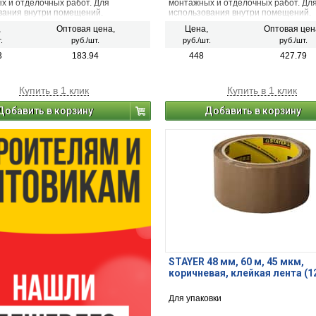
х и отделочных работ. Для
монтажных и отделочных работ. Дл
вания внутри помещений.
использования внутри помещений.
,
Оптовая цена,
Цена,
Оптовая цен
.
руб./шт.
руб./шт.
руб./шт.
3
183.94
448
427.79
Купить в 1 клик
Купить в 1 клик
Добавить в корзину
Добавить в корзину
STAYER 48 мм, 60 м, 45 мкм,
коричневая, клейкая лента (1
Для упаковки