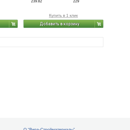
239.82
229
Купить в 1 клик
Добавить в корзину
О “Вира-Стройматериалы”