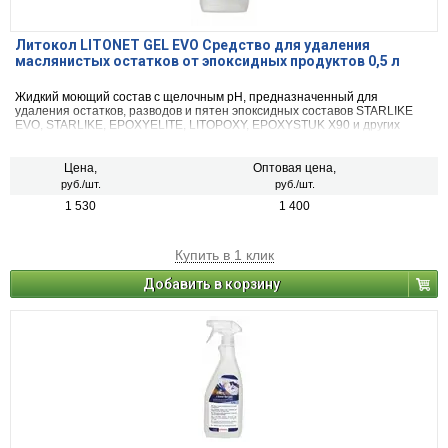
Литокол LITONET GEL EVO Средство для удаления
маслянистых остатков от эпоксидных продуктов 0,5 л
Жидкий моющий состав с щелочным pH, предназначенный для
удаления остатков, разводов и пятен эпоксидных составов STARLIKE
EVO, STARLIKE, EPOXYELITE, LITOPOXY, EPOXYSTUK X90 и других
загрязнений со всех типов керамической плитки, керамогранита, в том
числе полированного, стеклянной или керамической мозаики и
натурального камня, в том числе полированного.
Цена,
Оптовая цена,
руб./шт.
руб./шт.
1 530
1 400
Купить в 1 клик
Добавить в корзину