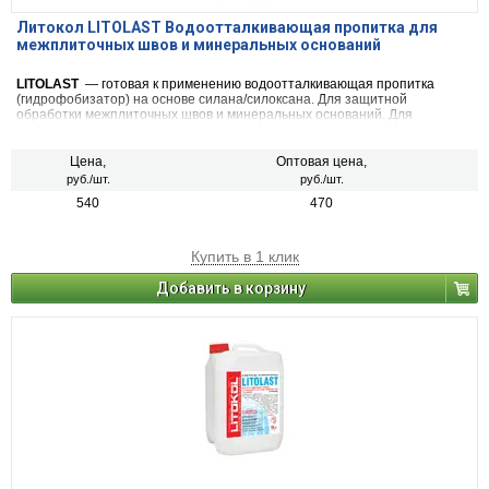
Литокол LITOLAST Водоотталкивающая пропитка для
межплиточных швов и минеральных оснований
LITOLAST
— готовая к применению водоотталкивающая пропитка
(гидрофобизатор) на основе силана/силоксана. Для защитной
обработки межплиточных швов и минеральных оснований. Для
внутренних и наружных работ.
Цена,
Оптовая цена,
руб./шт.
руб./шт.
540
470
Купить в 1 клик
Добавить в корзину