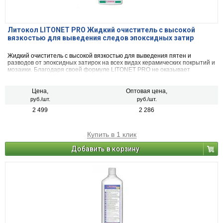
Литокол LITONET PRO Жидкий очиститель с высокой
вязкостью для выведения следов эпоксидных затир
Жидкий очиститель с высокой вязкостью для выведения пятен и
разводов от эпоксидных затирок на всех видах керамических покрытий и
мозаики. Благодаря своей формуле LITONET PRO не оказывает
агрессивного и разрушающего воздействия на поверхность
облицовочных материалов. Благодаря высокой вязкости LITONET PRO
применяется для очистки горизонтальных и вертикальных
Цена,
Оптовая цена,
облицованных поверхностей. Для внутренних и наружных работ.
руб./шт.
руб./шт.
2 499
2 286
Купить в 1 клик
Добавить в корзину