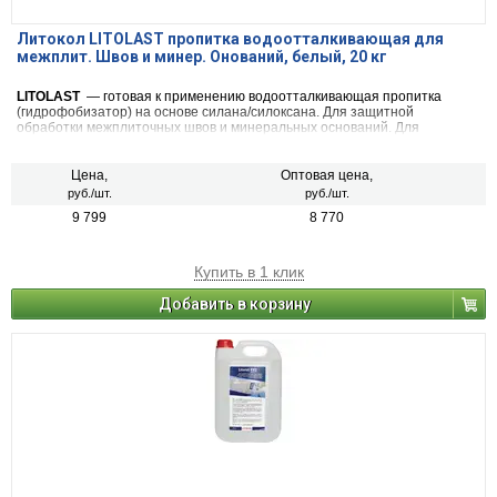
Литокол LITOLAST пропитка водоотталкивающая для
межплит. Швов и минер. Онований, белый, 20 кг
LITOLAST
— готовая к применению водоотталкивающая пропитка
(гидрофобизатор) на основе силана/силоксана. Для защитной
обработки межплиточных швов и минеральных оснований. Для
внутренних и наружных работ.
Цена,
Оптовая цена,
руб./шт.
руб./шт.
9 799
8 770
Купить в 1 клик
Добавить в корзину