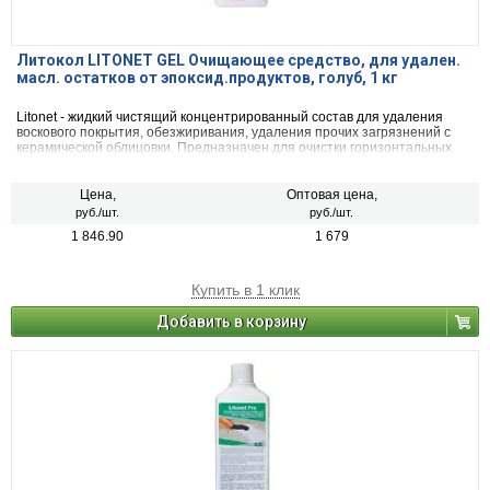
Литокол LITONET GEL Очищающее средство, для удален.
масл. остатков от эпоксид.продуктов, голуб, 1 кг
Litonet - жидкий чистящий концентрированный состав для удаления
воскового покрытия, обезжиривания, удаления прочих загрязнений с
керамической облицовки. Предназначен для очистки горизонтальных
поверхностей. Используется также для удаления остатков и пятен
эпоксидных растворов. В зависимости от сложности и степени
загрязнения может быть использован в различной концентрации.
Цена,
Оптовая цена,
руб./шт.
руб./шт.
1 846.90
1 679
Купить в 1 клик
Добавить в корзину