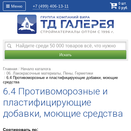
0
шт.
Меню
+7 (499)
406-13-11
0
руб.
Искать
Главная
Начало каталога
06. Лакокрасочные материалы, Пены, Герметики
6.4 Противоморозные и пластифицирующие добавки, моющие
средства
6.4 Противоморозные и
пластифицирующие
добавки, моющие средства
Сортировать по: