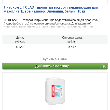
Литокол LITOLAST пропитка водоотталкивающая для
межплит. Швов и минер. Онований, белый, 10 кг
LITOLAST
— готовая к применению водоотталкивающая пропитка
(гидрофобизатор) на основе силана/силоксана. Для защитной
обработки межплиточных швов и минеральных оснований. Для
внутренних и наружных работ.
Цена,
Оптовая цена,
руб./шт.
руб./шт.
6 120
5 477
Купить в 1 клик
Добавить в корзину