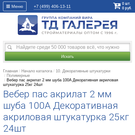
0
шт.
Меню
+7 (499)
406-13-11
0
руб.
Искать
Главная
Начало каталога
10. Декоративные штукатурки
Полимерные
Вебер пас акрилат 2 мм шуба 100A Декоративная акриловая
штукатурка 25кг 24шт
Вебер пас акрилат 2 мм
шуба 100A Декоративная
акриловая штукатурка 25кг
24шт