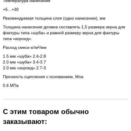
Температура нанесения
+5…+30
Рекомендуемая толщина слоя (одно нанесение), мм
Толщина нанесения должна составлять 1,5 размера зерна для
фактуры типа «шуба» и равной размеру зерна для фактуры
типа «короед».
Расход смеси кг/м²/мм
1.5 мм «шуба» 2.4-2.8
2.0 мм «шуба» 3.4-3.7
2.0 мм «короед» 2.7-3
Прочность сцепления с основанием, Мпа
0.6 МПа
С этим товаром обычно
заказывают: