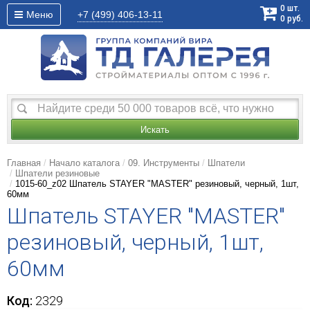
0
шт.
Меню
+7 (499)
406-13-11
0
руб.
Искать
Главная
Начало каталога
09. Инструменты
Шпатели
Шпатели резиновые
1015-60_z02 Шпатель STAYER "MASTER" резиновый, черный, 1шт,
60мм
Шпатель STAYER "MASTER"
резиновый, черный, 1шт,
60мм
Код:
2329