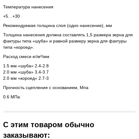
Температура нанесения
+5…+30
Рекомендуемая толщина слоя (одно нанесение), мм
Толщина нанесения должна составлять 1,5 размера зерна для
фактуры типа «шуба» и равной размеру зерна для фактуры
типа «короед».
Расход смеси кг/м²/мм
1.5 мм «шуба» 2.4-2.8
2.0 мм «шуба» 3.4-3.7
2.0 мм «короед» 2.7-3
Прочность сцепления с основанием, Мпа
0.6 МПа
С этим товаром обычно
заказывают: