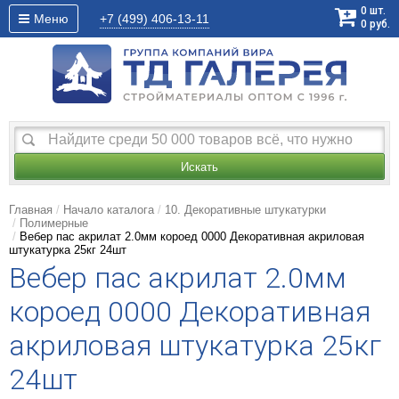
0
шт.
Меню
+7 (499)
406-13-11
0
руб.
Искать
Главная
Начало каталога
10. Декоративные штукатурки
Полимерные
Вебер пас акрилат 2.0мм короед 0000 Декоративная акриловая
штукатурка 25кг 24шт
Вебер пас акрилат 2.0мм
короед 0000 Декоративная
акриловая штукатурка 25кг
24шт