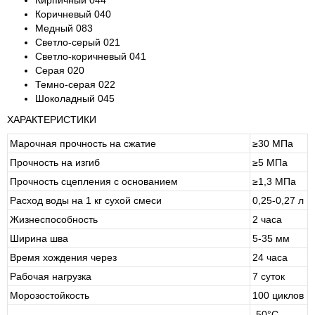
Кирпичный 044
Коричневый 040
Медный 083
Светло-серый 021
Светло-коричневый 041
Серая 020
Темно-серая 022
Шоколадный 045
ХАРАКТЕРИСТИКИ
Марочная прочность на сжатие
≥30 МПа
Прочность на изгиб
≥5 МПа
Прочность сцепления с основанием
≥1,3 МПа
Расход воды на 1 кг сухой смеси
0,25-0,27 л
Жизнеспособность
2 часа
Ширина шва
5-35 мм
Время хождения через
24 часа
Рабочая нагрузка
7 суток
Морозостойкость
100 циклов
-50°С…