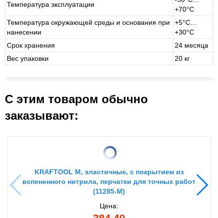
Температура эксплуатации
+70°С
Температура окружающей среды и основания при
+5°С…
нанесении
+30°С
Срок хранения
24 месяца
Вес упаковки
20 кг
С этим товаром обычно
заказывают:
KRAFTOOL M, эластичные, с покрытием из
вспененного нитрила, перчатки для точных работ
(11285-M)
Цена: