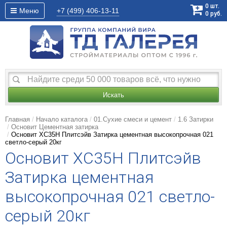
0
шт.
Меню
+7 (499)
406-13-11
0
руб.
Искать
Главная
Начало каталога
01.Сухие смеси и цемент
1.6 Затирки
Основит Цементная затирка
Основит ХС35Н Плитсэйв Затирка цементная высокопрочная 021
светло-серый 20кг
Основит ХС35Н Плитсэйв
Затирка цементная
высокопрочная 021 светло-
серый 20кг