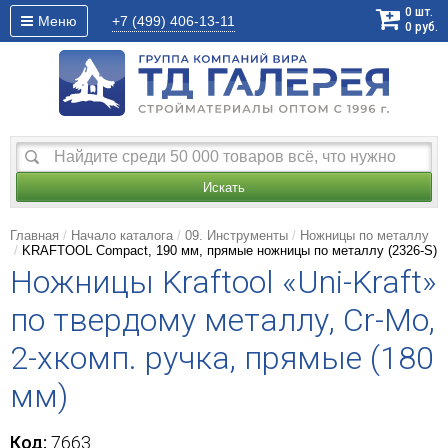
0
шт.
Меню
+7 (499)
406-13-11
0
руб.
Искать
Главная
Начало каталога
09. Инструменты
Ножницы по металлу
KRAFTOOL Compact, 190 мм, прямые ножницы по металлу (2326-S)
Ножницы Kraftool «Uni-Kraft»
по твердому металлу, Cr-Mo,
2-хкомп. ручка, прямые (180
мм)
Код:
7663