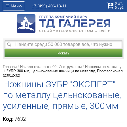
0
шт.
Меню
+7 (499)
406-13-11
0
руб.
Искать
Главная
Начало каталога
09. Инструменты
Ножницы по металлу
ЗУБР 300 мм, цельнокованые ножницы по металлу, Профессионал
(23012-32)
Ножницы ЗУБР "ЭКСПЕРТ"
по металлу цельнокованые,
усиленные, прямые, 300мм
Код:
7632