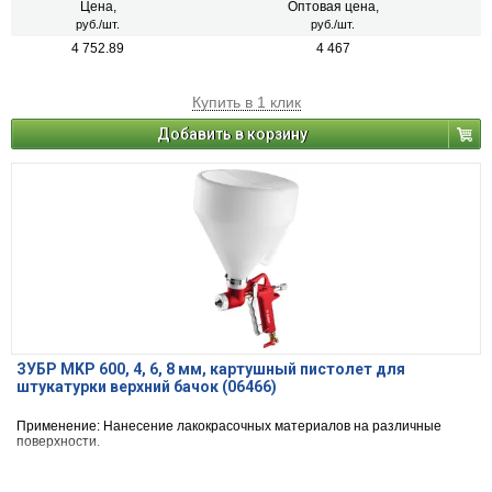
Цена,
Оптовая цена,
руб./шт.
руб./шт.
4 752.89
4 467
Купить в 1 клик
Добавить в корзину
ЗУБР MKP 600, 4, 6, 8 мм, картушный пистолет для
штукатурки верхний бачок (06466)
Применение: Нанесение лакокрасочных материалов на различные
поверхности.