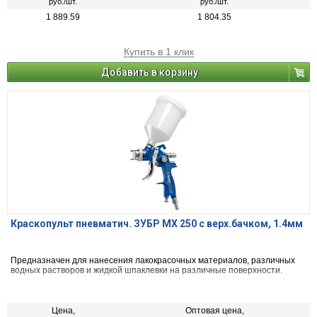
руб./шт.
руб./шт.
1 889.59
1 804.35
Купить в 1 клик
Добавить в корзину
Краскопульт пневматич. ЗУБР МХ 250 c верх.бачком, 1.4мм
Предназначен для нанесения лакокрасочных материалов, различных
водных растворов и жидкой шпаклевки на различные поверхности.
Цена,
Оптовая цена,