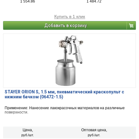
1 554.86
1 484.72
Купить в 1 клик
Добавить в корзину
STAYER ORION S, 1.5 мм, пневматический краскопульт с
нижним бачком (06472-1.5)
Применение: Нанесение лакокрасочных материалов на различные
поверхности.
Цена,
Оптовая цена,
руб./шт.
руб./шт.