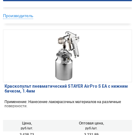
Производитель
Краскопульт пневматический STAYER AirPro S EA с нижним
бачком, 1.4мм
Применение: Нанесение лакокрасочных материалов на различные
поверхности.
Цена,
Оптовая цена,
руб./шт.
руб./шт.
3 438.73
3 231.89