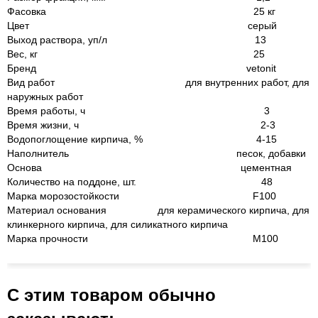
Фасовка 25 кг
Цвет серый
Выход раствора, уп/л 13
Вес, кг 25
Бренд vetonit
Вид работ для внутренних работ, для
наружных работ
Время работы, ч 3
Время жизни, ч 2-3
Водопоглощение кирпича, % 4-15
Наполнитель песок, добавки
Основа цементная
Количество на поддоне, шт. 48
Марка морозостойкости F100
Материал основания для керамического кирпича, для
клинкерного кирпича, для силикатного кирпича
Марка прочности М100
С этим товаром обычно