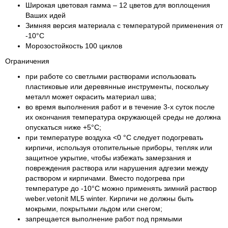
Широкая цветовая гамма – 12 цветов для воплощения
Ваших идей
Зимняя версия материала с температурой применения от
-10°С
Морозостойкость 100 циклов
Ограничения
при работе со светлыми растворами использовать
пластиковые или деревянные инструменты, поскольку
металл может окрасить материал шва;
во время выполнения работ и в течение 3-х суток после
их окончания температура окружающей среды не должна
опускаться ниже +5°С;
при температуре воздуха <0 °С следует подогревать
кирпичи, используя отопительные приборы, тепляк или
защитное укрытие, чтобы избежать замерзания и
повреждения раствора или нарушения адгезии между
раствором и кирпичами. Вместо подогрева при
температуре до -10°С можно применять зимний раствор
weber.vetonit ML5 winter. Кирпичи не должны быть
мокрыми, покрытыми льдом или снегом;
запрещается выполнение работ под прямыми