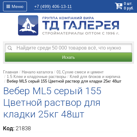
0
шт.
Меню
+7 (499)
406-13-11
0
руб.
Искать
Главная
Начало каталога
01.Сухие смеси и цемент
1.5 Клеи и кладочные растворы
Клей для блоков и кирпича
Вебер ML5 серый 155 Цветной раствор для кладки 25кг 48шт
Вебер ML5 серый 155
Цветной раствор для
кладки 25кг 48шт
Код:
21838