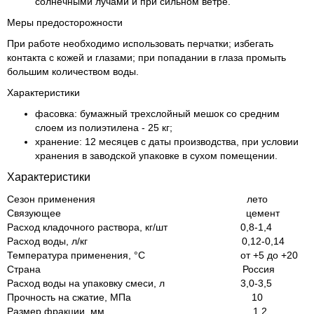
солнечными лучами и при сильном ветре.
Меры предосторожности
При работе необходимо использовать перчатки; избегать
контакта с кожей и глазами; при попадании в глаза промыть
большим количеством воды.
Характеристики
фасовка: бумажный трехслойный мешок со средним
слоем из полиэтилена - 25 кг;
хранение: 12 месяцев с даты производства, при условии
хранения в заводской упаковке в сухом помещении.
Характеристики
Сезон применения лето
Связующее цемент
Расход кладочного раствора, кг/шт 0,8-1,4
Расход воды, л/кг 0,12-0,14
Температура применения, °С от +5 до +20
Страна Россия
Расход воды на упаковку смеси, л 3,0-3,5
Прочность на сжатие, МПа 10
Размер фракции, мм 1,2