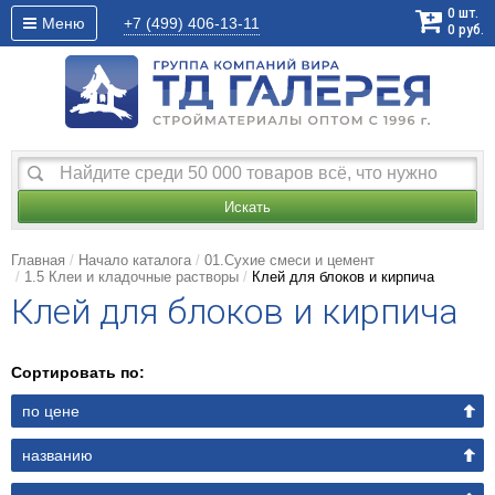
0
шт.
Меню
+7 (499)
406-13-11
0
руб.
Искать
Главная
Начало каталога
01.Сухие смеси и цемент
1.5 Клеи и кладочные растворы
Клей для блоков и кирпича
Клей для блоков и кирпича
Сортировать по:
по цене
названию