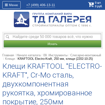
0
шт.
Меню
+7 (499)
406-13-11
0
руб.
Искать
Главная
Начало каталога
09. Инструменты
Слесарно-монтажный
Клещи
KRAFTOOL Electro-Kraft, 250 мм, клещи (2202-10-25)
Клещи KRAFTOOL "ELECTRO-
KRAFT", Cr-Mo сталь,
двухкомпонентная
рукоятка, хромированное
покрытие, 250мм