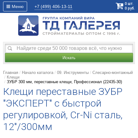
0
шт.
Меню
+7 (499)
406-13-11
0
руб.
Искать
Главная
Начало каталога
09. Инструменты
Слесарно-монтажный
Клещи
ЗУБР 300 мм, переставные клещи, Профессионал (22435-30)
Клещи переставные ЗУБР
"ЭКСПЕРТ" с быстрой
регулировкой, Cr-Ni сталь,
12"/300мм