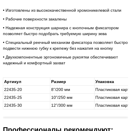
• Изготовлены из высококачественной хромоникелевой стали
• Рабочие поверхности закалены
• Надежная конструкция шарнира с кнопочным фиксатором
позволяет быстро подобрать требуемую ширину зева
• Специальный реечный механизм фиксатора позволяет быстро
подвести нижнюю губку к крепежу без нажатия на кнопку
• Двухкомпонентные эргономичные рукоятки обеспечивают
надежный и комфортный захват
Артикул
Размер
Упаковка
22435-20
8”/200 мм
Пластиковая карт
22435-25
10”/250 мм
Пластиковая карт
22435-30
12”/300 мм
Пластиковая карт
Профессионалы рекомендуют: