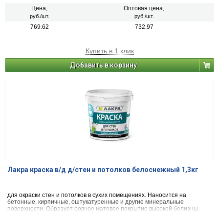
Цена,
Оптовая цена,
руб./шт.
руб./шт.
769.62
732.97
Купить в 1 клик
Добавить в корзину
Лакра краска в/д д/стен и потолков белоснежный 1,3кг
для окраски стен и потолков в сухих помещениях. Наносится на
бетонные, кирпичные, оштукатуренные и другие минеральные
поверхности. Образует ровное матовое покрытие высокой белизны.