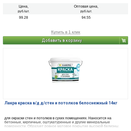
Цена,
Оптовая цена,
руб./шт.
руб./шт.
99.28
94.55
Купить в 1 клик
Добавить в корзину
Лакра краска в/д д/стен и потолков белоснежный 14кг
для окраски стен и потолков в сухих помещениях. Наносится на
бетонные, кирпичные, оштукатуренные и другие минеральные
поверхности. Образует ровное матовое покрытие высокой белизны.