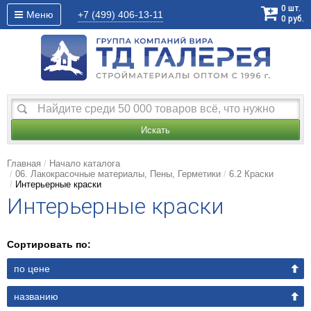
0
шт.
Меню
+7 (499)
406-13-11
0
руб.
Искать
Главная
Начало каталога
06. Лакокрасочные материалы, Пены, Герметики
6.2 Краски
Интерьерные краски
Интерьерные краски
Сортировать по:
по цене
названию