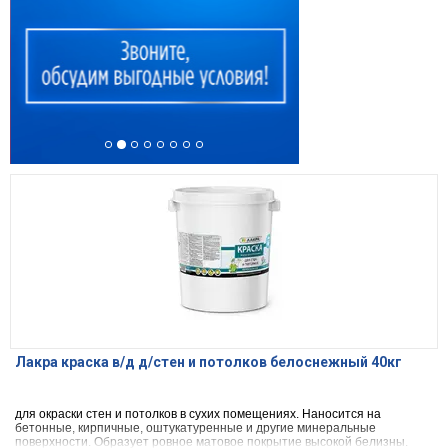
Лакра краска в/д д/стен и потолков белоснежный 40кг
для окраски стен и потолков в сухих помещениях. Наносится на
бетонные, кирпичные, оштукатуренные и другие минеральные
поверхности. Образует ровное матовое покрытие высокой белизны.