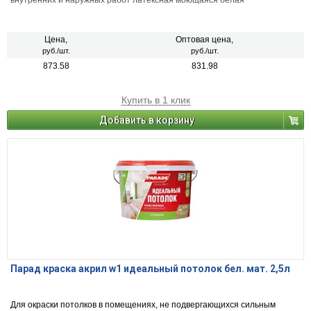
внутренних и наружных работ латексная моющаяся белая
Цена,
Оптовая цена,
руб./шт.
руб./шт.
873.58
831.98
Купить в 1 клик
Добавить в корзину
Парад краска акрил w1 идеальный потолок бел. мат. 2,5л
Для окраски потолков в помещениях, не подвергающихся сильным