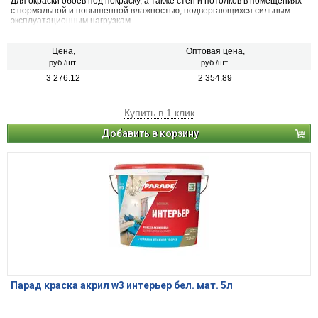
Для окраски обоев под покраску, а также стен и потолков в помещениях
с нормальной и повышенной влажностью, подвергающихся сильным
эксплуатационным нагрузкам.
Цена,
Оптовая цена,
руб./шт.
руб./шт.
3 276.12
2 354.89
Купить в 1 клик
Добавить в корзину
Парад краска акрил w3 интерьер бел. мат. 5л