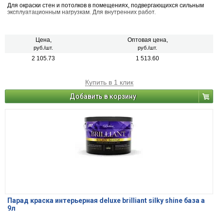
Для окраски стен и потолков в помещениях, подвергающихся сильным
эксплуатационным нагрузкам. Для внутренних работ.
Цена,
Оптовая цена,
руб./шт.
руб./шт.
2 105.73
1 513.60
Купить в 1 клик
Добавить в корзину
Парад краска интерьерная deluxe brilliant silky shine база а
9л