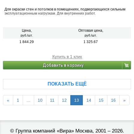
Для окраски стен и потолков в помещениях, подвергающихся сильным
эксплуатационным нагрузкам. Для внутренних работ.
Цена,
Оптовая цена,
руб./шт.
руб./шт.
1 844.29
1 325.67
Купить в 1 клик
Добавить в корзину
ПОКАЗАТЬ ЕЩЁ
«
1
...
10
11
12
13
14
15
16
»
©
Группа компаний «Вира»
Москва, 2001 – 2026.