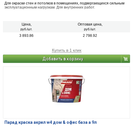
Для окраски стен и потолков в помещениях, подвергающихся сильным
эксплуатационным нагрузкам. Для внутренних работ.
Цена,
Оптовая цена,
руб./шт.
руб./шт.
3 893.86
2 798.92
Купить в 1 клик
Добавить в корзину
Парад краска акрил w4 дом & офис база а 9л