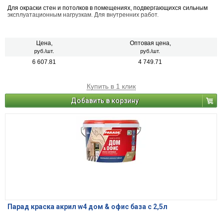
Для окраски стен и потолков в помещениях, подвергающихся сильным
эксплуатационным нагрузкам. Для внутренних работ.
Цена,
Оптовая цена,
руб./шт.
руб./шт.
6 607.81
4 749.71
Купить в 1 клик
Добавить в корзину
Парад краска акрил w4 дом & офис база с 2,5л