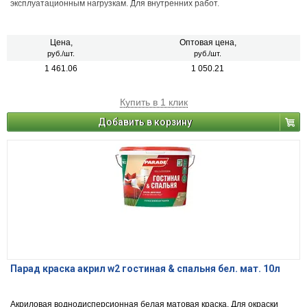
эксплуатационным нагрузкам. Для внутренних работ.
Цена,
Оптовая цена,
руб./шт.
руб./шт.
1 461.06
1 050.21
Купить в 1 клик
Добавить в корзину
Парад краска акрил w2 гостиная & спальня бел. мат. 10л
Акриловая воднодисперсионная белая матовая краска. Для окраски