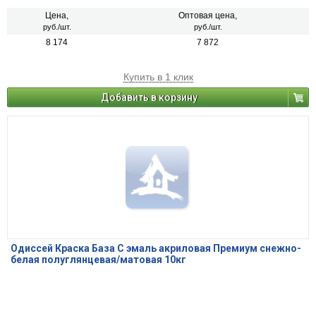
Цена,
Оптовая цена,
руб./шт.
руб./шт.
8 174
7 872
Купить в 1 клик
Добавить в корзину
Одиссей Краска База С эмаль акриловая Премиум снежно-
белая полуглянцевая/матовая 10кг