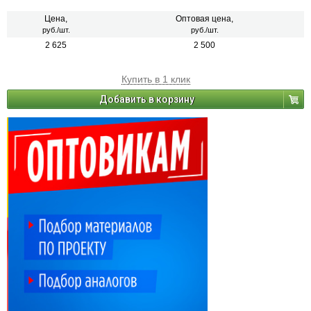
Цена,
Оптовая цена,
руб./шт.
руб./шт.
2 625
2 500
Купить в 1 клик
Добавить в корзину