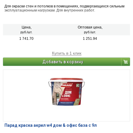
Для окраски стен и потолков в помещениях, подвергающихся сильным
эксплуатационным нагрузкам. Для внутренних работ.
Цена,
Оптовая цена,
руб./шт.
руб./шт.
1 741.70
1 251.94
Купить в 1 клик
Добавить в корзину
Парад краска акрил w4 дом & офис база с 9л