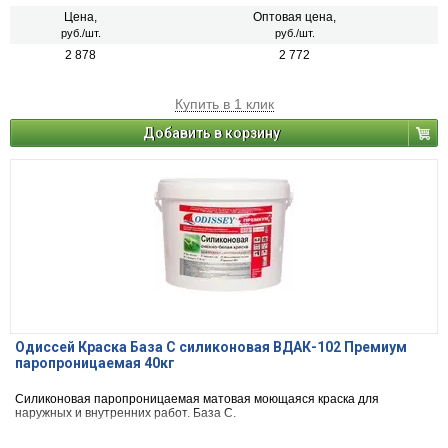
Цена,
Оптовая цена,
руб./шт.
руб./шт.
2 878
2 772
Купить в 1 клик
Добавить в корзину
Одиссей Краска База С силиконовая ВДАК-102 Премиум
паропроницаемая 40кг
Силиконовая паропроницаемая матовая моющаяся краска для
наружных и внутренних работ. База С.