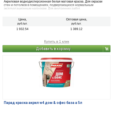
Акриловая воднодисперсионная белая матовая краска. Для окраски
стен и потолков в помещениях, подвергающихся нормальным
эксплуатационным нагрузкам. Для внутренних работ.
Цена,
Оптовая цена,
руб./шт.
руб./шт.
1 932.54
1 389.12
Купить в 1 клик
Добавить в корзину
Парад краска акрил w4 дом & офис база а 5л