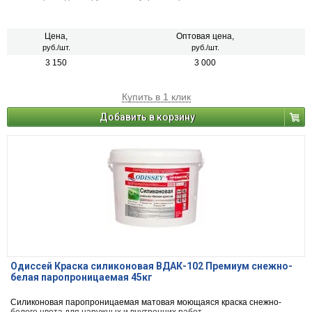
Цена,
Оптовая цена,
руб./шт.
руб./шт.
3 150
3 000
Купить в 1 клик
Добавить в корзину
Одиссей Краска силиконовая ВДАК-102 Премиум снежно-
белая паропроницаемая 45кг
Силиконовая паропроницаемая матовая моющаяся краска снежно-