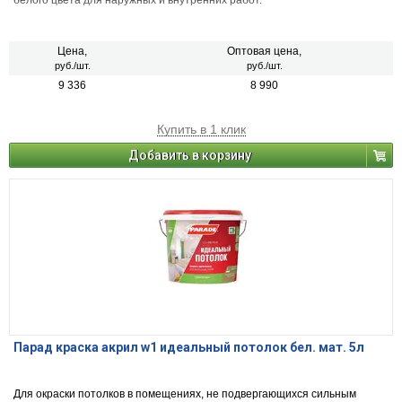
белого цвета для наружных и внутренних работ.
Цена,
Оптовая цена,
руб./шт.
руб./шт.
9 336
8 990
Купить в 1 клик
Добавить в корзину
Парад краска акрил w1 идеальный потолок бел. мат. 5л
Для окраски потолков в помещениях, не подвергающихся сильным