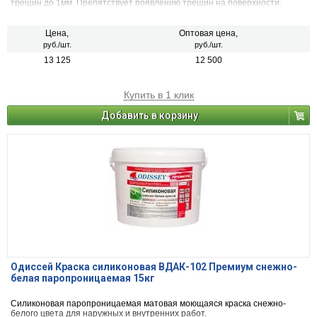
трещин до 1мм. Препятствует появлению трещин на поверхности.
Стойкая к интенсивному мытью.
Цена,
Оптовая цена,
руб./шт.
руб./шт.
13 125
12 500
Купить в 1 клик
Добавить в корзину
Одиссей Краска силиконовая ВДАК-102 Премиум снежно-
белая паропроницаемая 15кг
Силиконовая паропроницаемая матовая моющаяся краска снежно-
белого цвета для наружных и внутренних работ.