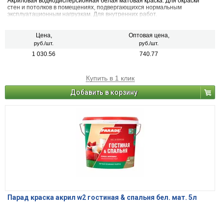
Акриловая воднодисперсионная белая матовая краска. Для окраски
стен и потолков в помещениях, подвергающихся нормальным
эксплуатационным нагрузкам. Для внутренних работ.
Цена,
Оптовая цена,
руб./шт.
руб./шт.
1 030.56
740.77
Купить в 1 клик
Добавить в корзину
Парад краска акрил w2 гостиная & спальня бел. мат. 5л