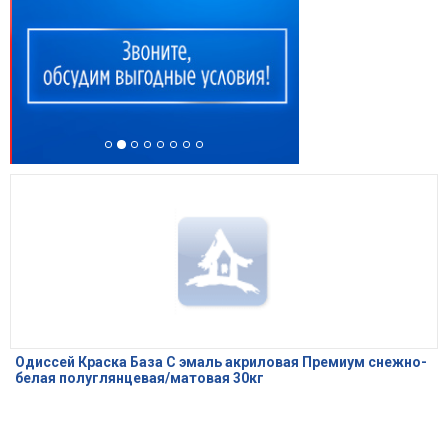
Одиссей Краска База С эмаль акриловая Премиум снежно-
белая полуглянцевая/матовая 30кг