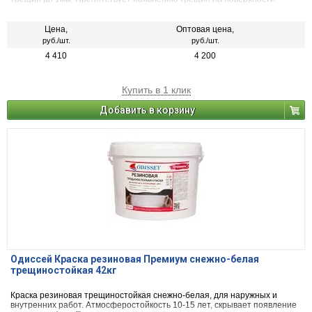
Стойкая к интенсивному мытью.
Цена,
Оптовая цена,
руб./шт.
руб./шт.
4 410
4 200
Купить в 1 клик
Добавить в корзину
Одиссей Краска резиновая Премиум снежно-белая
трещиностойкая 42кг
Краска резиновая трещиностойкая снежно-белая, для наружных и
внутренних работ. Атмосферостойкость 10-15 лет, скрывает появление