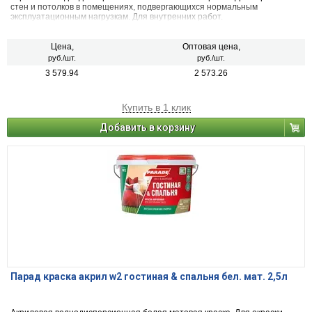
стен и потолков в помещениях, подвергающихся нормальным
эксплуатационным нагрузкам. Для внутренних работ.
Цена,
Оптовая цена,
руб./шт.
руб./шт.
3 579.94
2 573.26
Купить в 1 клик
Добавить в корзину
Парад краска акрил w2 гостиная & спальня бел. мат. 2,5л