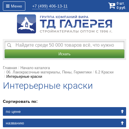
0
шт.
Меню
+7 (499)
406-13-11
0
руб.
Искать
Главная
Начало каталога
06. Лакокрасочные материалы, Пены, Герметики
6.2 Краски
Интерьерные краски
Интерьерные краски
Сортировать по:
по цене
названию