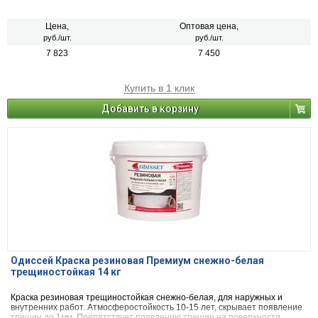
Цена,
Оптовая цена,
руб./шт.
руб./шт.
7 823
7 450
Купить в 1 клик
Добавить в корзину
Одиссей Краска резиновая Премиум снежно-белая
трещиностойкая 14 кг
Краска резиновая трещиностойкая снежно-белая, для наружных и
внутренних работ. Атмосферостойкость 10-15 лет, скрывает появление
трещин до 1мм. Препятствует появлению трещин на поверхности.