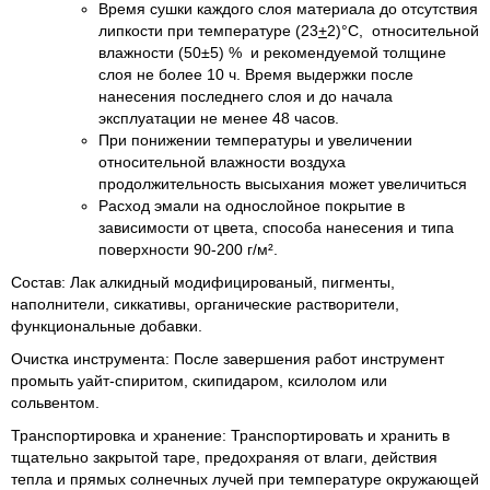
Время сушки каждого слоя материала до отсутствия
липкости при температуре (23
+
2)°С, относительной
влажности (50±5) % и рекомендуемой толщине
слоя не более 10 ч. Время выдержки после
нанесения последнего слоя и до начала
эксплуатации не менее 48 часов.
При понижении температуры и увеличении
относительной влажности воздуха
продолжительность высыхания может увеличиться
Расход эмали на однослойное покрытие в
зависимости от цвета, способа нанесения и типа
поверхности 90-200 г/м².
Состав: Лак алкидный модифицированый, пигменты,
наполнители, сиккативы, органические растворители,
функциональные добавки.
Очистка инструмента: После завершения работ инструмент
промыть уайт-спиритом, скипидаром, ксилолом или
сольвентом.
Транспортировка и хранение: Транспортировать и хранить в
тщательно закрытой таре, предохраняя от влаги, действия
тепла и прямых солнечных лучей при температуре окружающей