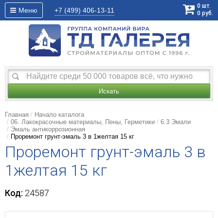
0
шт.
Меню
+7 (499)
406-13-11
0
руб.
Искать
Главная
Начало каталога
06. Лакокрасочные материалы, Пены, Герметики
6.3 Эмали
Эмаль антикоррозионная
Проремонт грунт-эмаль 3 в 1желтая 15 кг
Проремонт грунт-эмаль 3 в
1желтая 15 кг
Код:
24587