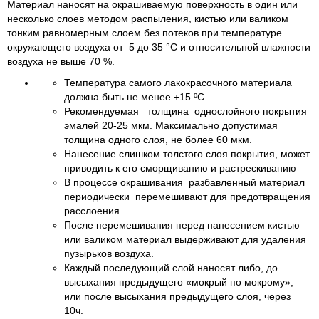
Материал наносят на окрашиваемую поверхность в один или
несколько слоев методом распыления, кистью или валиком
тонким равномерным слоем без потеков при температуре
окружающего воздуха от 5 до 35 °С и относительной влажности
воздуха не выше 70 %.
Температура самого лакокрасочного материала
должна быть не менее +15 ºС.
Рекомендуемая толщина однослойного покрытия
эмалей 20-25 мкм. Максимально допустимая
толщина одного слоя, не более 60 мкм.
Нанесение слишком толстого слоя покрытия, может
приводить к его сморщиванию и растрескиванию
В процессе окрашивания разбавленный материал
периодически перемешивают для предотвращения
расслоения.
После перемешивания перед нанесением кистью
или валиком материал выдерживают для удаления
пузырьков воздуха.
Каждый последующий слой наносят либо, до
высыхания предыдущего «мокрый по мокрому»,
или после высыхания предыдущего слоя, через
10ч.