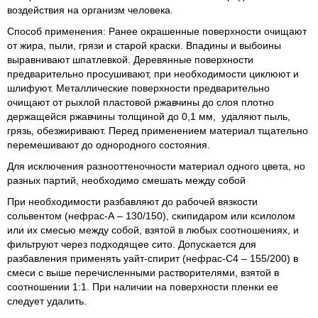
воздействия на организм человека.
Способ применения: Ранее окрашенные поверхности очищают
от жира, пыли, грязи и старой краски. Впадины и выбоины
выравнивают шпатлевкой. Деревянные поверхности
предварительно просушивают, при необходимости циклюют и
шлифуют. Металлические поверхности предварительно
очищают от рыхлой пластовой ржавчины до слоя плотно
держащейся ржавчины толщиной до 0,1 мм, удаляют пыль,
грязь, обезжиривают. Перед применением материал тщательно
перемешивают до однородного состояния.
Для исключения разнооттеночности материал одного цвета, но
разных партий, необходимо смешать между собой
При необходимости разбавляют до рабочей вязкости
сольвентом (нефрас-А – 130/150), скипидаром или ксилолом
или их смесью между собой, взятой в любых соотношениях, и
фильтруют через подходящее сито. Допускается для
разбавления применять уайт-спирит (нефрас-С4 – 155/200) в
смеси с выше перечисленными растворителями, взятой в
соотношении 1:1. При наличии на поверхности пленки ее
следует удалить.