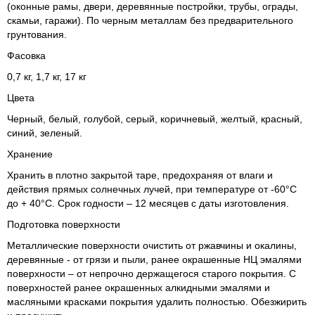
(оконные рамы, двери, деревянные постройки, трубы, ограды,
скамьи, гаражи). По черным металлам без предварительного
грунтования.
Фасовка
0,7 кг, 1,7 кг, 17 кг
Цвета
Черный, белый, голубой, серый, коричневый, желтый, красный,
синий, зеленый.
Хранение
Хранить в плотно закрытой таре, предохраняя от влаги и
действия прямых солнечных лучей, при температуре от -60°С
до + 40°С. Срок годности – 12 месяцев с даты изготовления.
Подготовка поверхности
Металлические поверхности очистить от ржавчины и окалины,
деревянные - от грязи и пыли, ранее окрашенные НЦ эмалями
поверхности – от непрочно держащегося старого покрытия. С
поверхностей ранее окрашенных алкидными эмалями и
масляными красками покрытия удалить полностью. Обезжирить