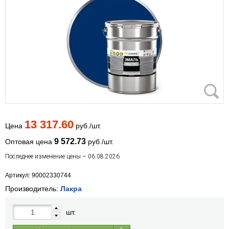
13 317.60
Цена
руб./шт.
9 572.73
Оптовая цена
руб./шт.
Последнее изменение цены – 06.08.2026
Артикул: 90002330744
Производитель:
Лакра
шт.