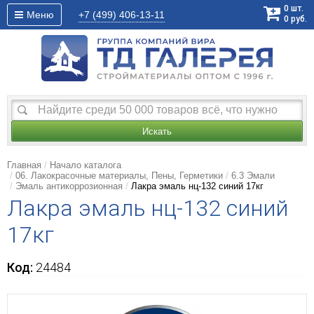
0
шт.
Меню
+7 (499)
406-13-11
0
руб.
Искать
Главная
Начало каталога
06. Лакокрасочные материалы, Пены, Герметики
6.3 Эмали
Эмаль антикоррозионная
Лакра эмаль нц-132 синий 17кг
Лакра эмаль нц-132 синий
17кг
Код:
24484