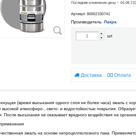
Последнее изменение цены – 06.08.20
Артикул: 90002330741
Производитель:
Лакра
шт.
Доставка
Оплата
хнущая (время высыхания одного слоя не более часа) эмаль с хо
 высокой атмосферо-, свето- и водостойкостью покрытия. Образуе
и. После высыхания не оказывает вредного воздействия на организ
 применения
чественная эмаль на основе нитроцеллюлозного лака. Применяетс