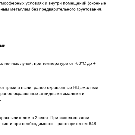
атмосферных условиях и внутри помещений (оконные
ерным металлам без предварительного грунтования.
ный.
олнечных лучей, при температуре от -60°С до +
 от грязи и пыли, ранее окрашенные НЦ эмалями
й ранее окрашенных алкидными эмалями и
.
ораспылителем в 2 слоя. При использовании
 кисти при необходимости – растворителем 648.