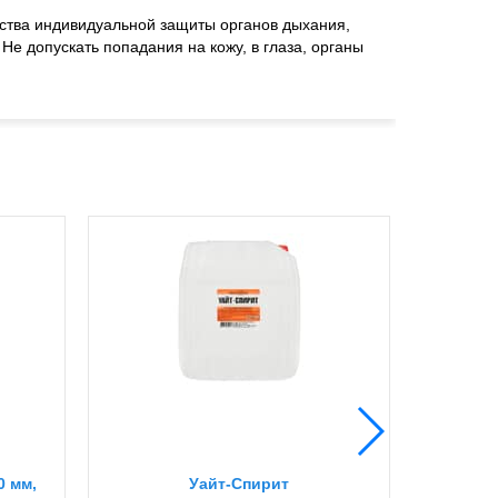
дства индивидуальной защиты органов дыхания,
е допускать попадания на кожу, в глаза, органы
0 мм,
Уайт-Спирит
STAY