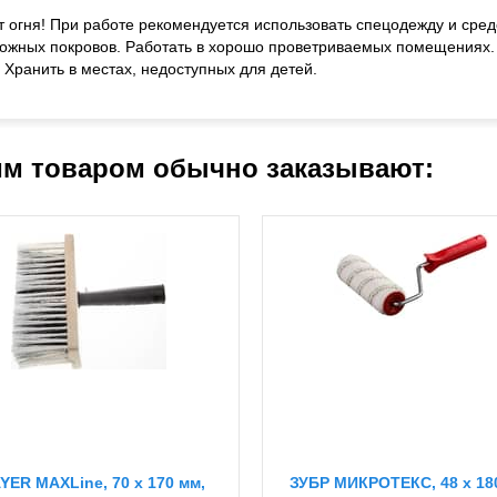
т огня! При работе рекомендуется использовать спецодежду и сре
кожных покровов. Работать в хорошо проветриваемых помещениях. Н
 Хранить в местах, недоступных для детей.
им товаром обычно заказывают:
YER MAXLine, 70 x 170 мм,
ЗУБР МИКРОТЕКС, 48 х 18