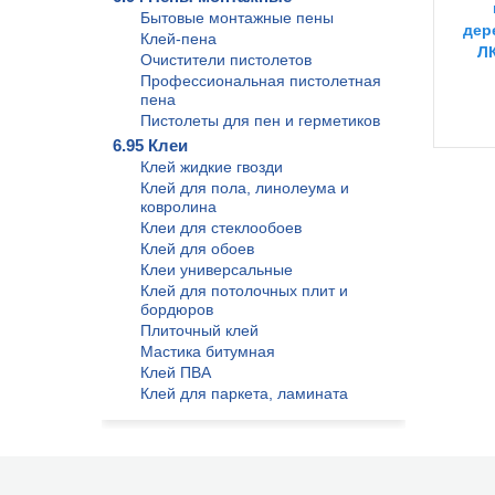
Бытовые монтажные пены
дер
Клей-пена
ЛК
Очистители пистолетов
Профессиональная пистолетная
пена
Пистолеты для пен и герметиков
6.95 Клеи
Клей жидкие гвозди
Клей для пола, линолеума и
ковролина
Клеи для стеклообоев
Клей для обоев
Клеи универсальные
Клей для потолочных плит и
бордюров
Плиточный клей
Мастика битумная
Клей ПВА
Клей для паркета, ламината