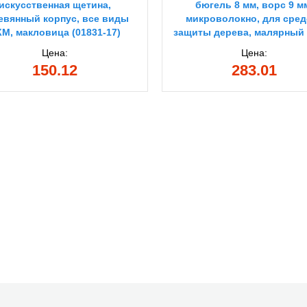
искусственная щетина,
бюгель 8 мм, ворс 9 м
евянный корпус, все виды
микроволокно, для сред
М, макловица (01831-17)
защиты дерева, малярный
(03541-18)
Цена:
Цена:
150.12
283.01